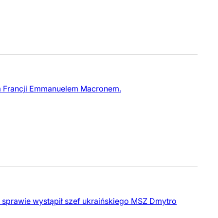
em Francji Emmanuelem Macronem.
sprawie wystąpił szef ukraińskiego MSZ Dmytro