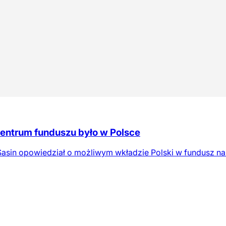
centrum funduszu było w Polsce
asin opowiedział o możliwym wkładzie Polski w fundusz n