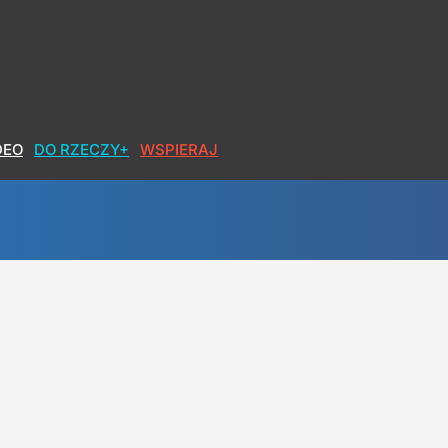
DEO
DO RZECZY+
WSPIERAJ