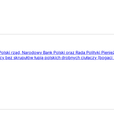
Polski rząd, Narodowy Bank Polski oraz Rada Polityki Pienięż
cy bez skrupułów łupią polskich drobnych ciułaczy (bogaci 