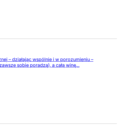
nej – działając wspólnie i w porozumieniu –
zawsze sobie poradzą), a całą winę...