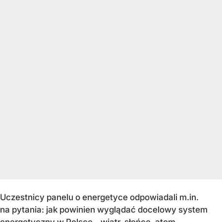
Uczestnicy panelu o energetyce odpowiadali m.in.
na pytania: jak powinien wyglądać docelowy system
energetyczny w Polsce - wiatr, słońce, atom