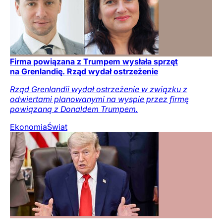
Firma powiązana z Trumpem wysłała sprzęt
na Grenlandię. Rząd wydał ostrzeżenie
Rząd Grenlandii wydał ostrzeżenie w związku z
odwiertami planowanymi na wyspie przez firmę
powiązaną z Donaldem Trumpem.
Ekonomia
Świat