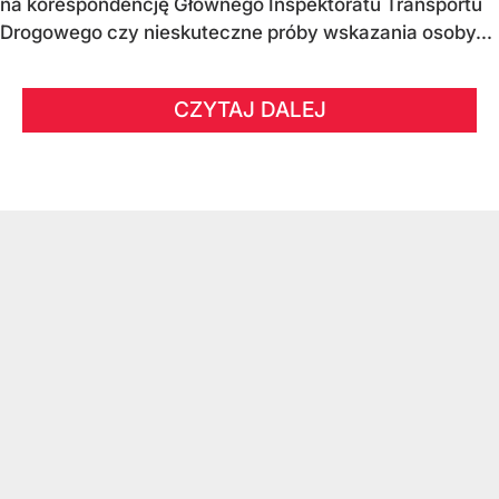
na korespondencję Głównego Inspektoratu Transportu
Drogowego czy nieskuteczne próby wskazania osoby...
CZYTAJ DALEJ