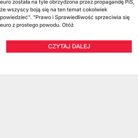
euro została na tyle obrzydzona przez propagandę PiS,
że wszyscy boją się na ten temat cokolwiek
powiedzieć". "Prawo i Sprawiedliwość sprzeciwia się
euro z prostego powodu. Otóż
CZYTAJ DALEJ