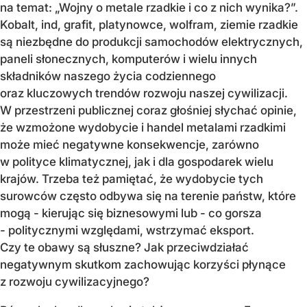
na temat: „Wojny o metale rzadkie i co z nich wynika?”.
Kobalt, ind, grafit, platynowce, wolfram, ziemie rzadkie
są niezbędne do produkcji samochodów elektrycznych,
paneli słonecznych, komputerów i wielu innych
składników naszego życia codziennego
oraz kluczowych trendów rozwoju naszej cywilizacji.
W przestrzeni publicznej coraz głośniej słychać opinie,
że wzmożone wydobycie i handel metalami rzadkimi
może mieć negatywne konsekwencje, zarówno
w polityce klimatycznej, jak i dla gospodarek wielu
krajów. Trzeba też pamiętać, że wydobycie tych
surowców często odbywa się na terenie państw, które
mogą - kierując się biznesowymi lub - co gorsza
- politycznymi względami, wstrzymać eksport.
Czy te obawy są słuszne? Jak przeciwdziałać
negatywnym skutkom zachowując korzyści płynące
z rozwoju cywilizacyjnego?