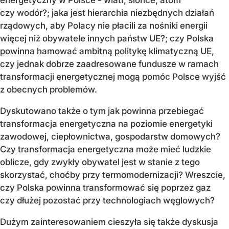
czy wodór?; jaka jest hierarchia niezbędnych działań
rządowych, aby Polacy nie płacili za nośniki energii
więcej niż obywatele innych państw UE?; czy Polska
powinna hamować ambitną politykę klimatyczną UE,
czy jednak dobrze zaadresowane fundusze w ramach
transformacji energetycznej mogą pomóc Polsce wyjść
z obecnych problemów.
Dyskutowano także o tym jak powinna przebiegać
transformacja energetyczna na poziomie energetyki
zawodowej, ciepłownictwa, gospodarstw domowych?
Czy transformacja energetyczna może mieć ludzkie
oblicze, gdy zwykły obywatel jest w stanie z tego
skorzystać, choćby przy termomodernizacji? Wreszcie,
czy Polska powinna transformować się poprzez gaz
czy dłużej pozostać przy technologiach węglowych?
Dużym zainteresowaniem cieszyła się także dyskusja