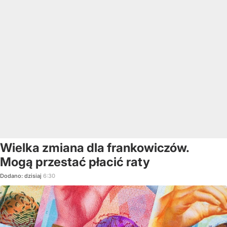
Wielka zmiana dla frankowiczów.
Mogą przestać płacić raty
Dodano:
dzisiaj
6:30