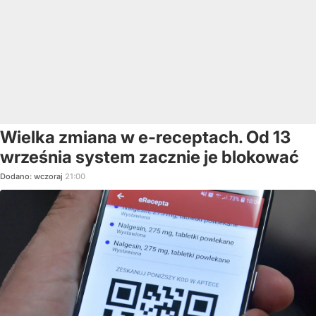
Wielka zmiana w e-receptach. Od 13
września system zacznie je blokować
Dodano:
wczoraj
21:00