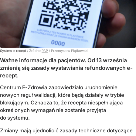
System e-recept
/ Źródło:
PAP
/
Przemysław Piątkowski
Ważne informacje dla pacjentów. Od 13 września
zmienią się zasady wystawiania refundowanych e-
recept.
Centrum E-Zdrowia zapowiedziało uruchomienie
nowych reguł walidacji, które będą działały w trybie
blokującym. Oznacza to, że recepta niespełniająca
określonych wymagań nie zostanie przyjęta
do systemu.
Zmiany mają ujednolicić zasady techniczne dotyczące