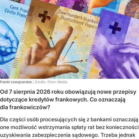
Franki szwajcarskie
/ Źródło:
Orion Media
Od 7 sierpnia 2026 roku obowiązują nowe przepisy
dotyczące kredytów frankowych. Co oznaczają
dla frankowiczów?
Dla części osób procesujących się z bankami oznaczają
one możliwość wstrzymania spłaty rat bez konieczności
uzyskiwania zabezpieczenia sądowego. Trzeba jednak