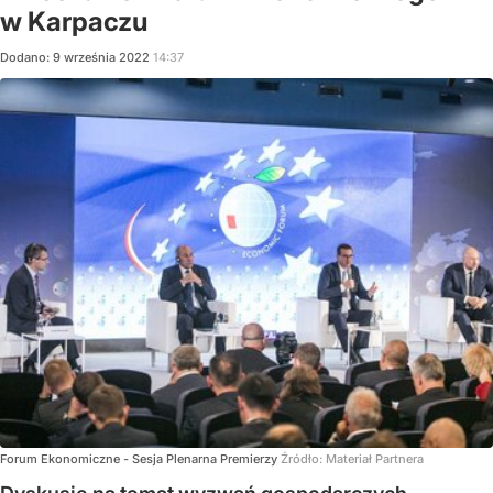
w Karpaczu
Dodano:
9
września
2022
14:37
Forum Ekonomiczne - Sesja Plenarna Premierzy
Źródło:
Materiał Partnera