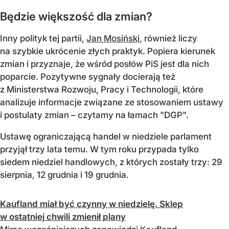
Będzie większość dla zmian?
Inny polityk tej partii,
Jan Mosiński
, również liczy
na szybkie ukrócenie złych praktyk. Popiera kierunek
zmian i przyznaje, że wśród posłów PiS jest dla nich
poparcie. Pozytywne sygnały docierają też
z Ministerstwa Rozwoju, Pracy i Technologii, które
analizuje informacje związane ze stosowaniem ustawy
i postulaty zmian – czytamy na łamach "DGP".
Ustawę ograniczającą handel w niedziele parlament
przyjął trzy lata temu. W tym roku przypada tylko
siedem niedziel handlowych, z których zostały trzy: 29
sierpnia, 12 grudnia i 19 grudnia.
Kaufland miał być czynny w niedzielę. Sklep
w ostatniej chwili zmienił plany