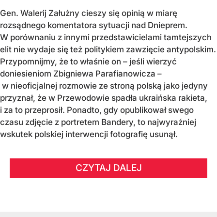
Gen. Walerij Załużny cieszy się opinią w miarę
rozsądnego komentatora sytuacji nad Dnieprem.
W porównaniu z innymi przedstawicielami tamtejszych
elit nie wydaje się też politykiem zawzięcie antypolskim.
Przypomnijmy, że to właśnie on – jeśli wierzyć
doniesieniom Zbigniewa Parafianowicza –
w nieoficjalnej rozmowie ze stroną polską jako jedyny
przyznał, że w Przewodowie spadła ukraińska rakieta,
i za to przeprosił. Ponadto, gdy opublikował swego
czasu zdjęcie z portretem Bandery, to najwyraźniej
wskutek polskiej interwencji fotografię usunął.
CZYTAJ DALEJ