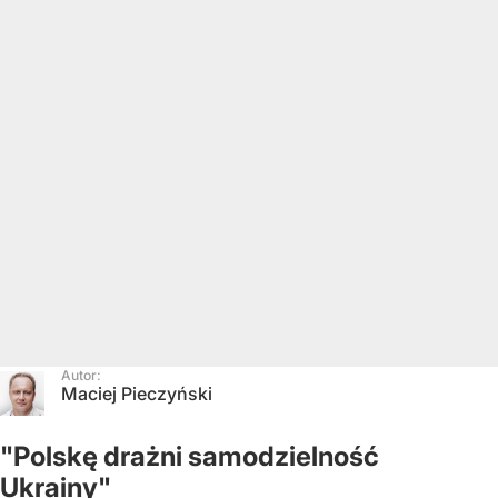
Autor:
Maciej Pieczyński
"Polskę drażni samodzielność
Ukrainy"