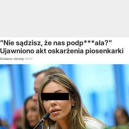
"Nie sądzisz, że nas podp***ala?"
Ujawniono akt oskarżenia piosenkarki
Dodano:
dzisiaj
14:07