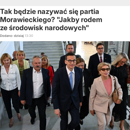
Tak będzie nazywać się partia
Morawieckiego? "Jakby rodem
ze środowisk narodowych"
Dodano:
dzisiaj
13:30