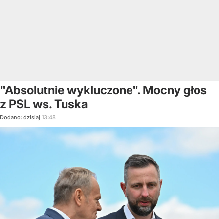
"Absolutnie wykluczone". Mocny głos
z PSL ws. Tuska
Dodano:
dzisiaj
13:48