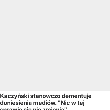
Kaczyński stanowczo dementuje
doniesienia mediów. "Nic w tej
sprawie się nie zmienia"