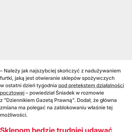
– Należy jak najszybciej skończyć z nadużywaniem
furtki, jaką jest otwieranie sklepów spożywczych
w ostatni dzień tygodnia
pod pretekstem działalności
pocztowej
– powiedział Śniadek w rozmowie
z "Dziennikiem Gazetą Prawną". Dodał, że główna
zmiana ma polegać na zablokowaniu właśnie tej
możliwości.
Sklepom będzie trudniej udawać