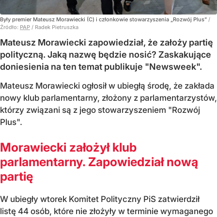
Były premier Mateusz Morawiecki (C) i członkowie stowarzyszenia „Rozwój Plus”
/
Źródło:
PAP
/
Radek Pietruszka
Mateusz Morawiecki zapowiedział, że założy partię
polityczną. Jaką nazwę będzie nosić? Zaskakujące
doniesienia na ten temat publikuje "Newsweek".
Mateusz Morawiecki ogłosił w ubiegłą środę, że zakłada
nowy klub parlamentarny, złożony z parlamentarzystów,
którzy związani są z jego stowarzyszeniem "Rozwój
Plus".
Morawiecki założył klub
parlamentarny. Zapowiedział nową
partię
W ubiegły wtorek Komitet Polityczny PiS zatwierdził
listę 44 osób, które nie złożyły w terminie wymaganego