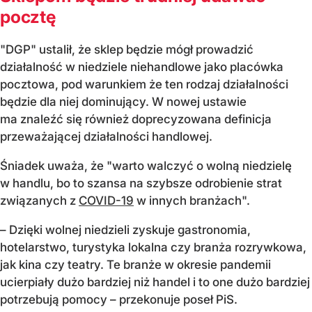
pocztę
"DGP" ustalił, że sklep będzie mógł prowadzić
działalność w niedziele niehandlowe jako placówka
pocztowa, pod warunkiem że ten rodzaj działalności
będzie dla niej dominujący. W nowej ustawie
ma znaleźć się również doprecyzowana definicja
przeważającej działalności handlowej.
Śniadek uważa, że "warto walczyć o wolną niedzielę
w handlu, bo to szansa na szybsze odrobienie strat
związanych z
COVID-19
w innych branżach".
– Dzięki wolnej niedzieli zyskuje gastronomia,
hotelarstwo, turystyka lokalna czy branża rozrywkowa,
jak kina czy teatry. Te branże w okresie pandemii
ucierpiały dużo bardziej niż handel i to one dużo bardziej
potrzebują pomocy – przekonuje poseł PiS.