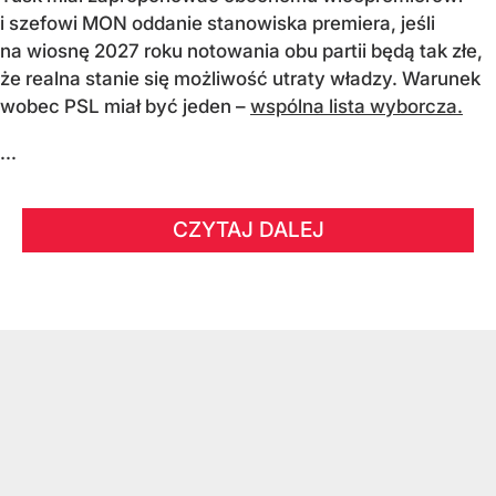
i szefowi MON oddanie stanowiska premiera, jeśli
na wiosnę 2027 roku notowania obu partii będą tak złe,
że realna stanie się możliwość utraty władzy. Warunek
wobec PSL miał być jeden –
wspólna lista wyborcza.
...
CZYTAJ DALEJ