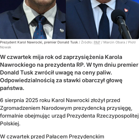
Prezydent Karol Nawrocki, premier Donald Tusk
/ Źródło:
PAP
/
Marcin Obara / Piotr
Nowak
W czwartek mija rok od zaprzysiężenia Karola
Nawrockiego na prezydenta RP. W tym dniu premier
Donald Tusk zwrócił uwagę na ceny paliw.
Odpowiedzialnością za stawki obarczył głowę
państwa.
6 sierpnia 2025 roku Karol Nawrocki złożył przed
Zgromadzeniem Narodowym prezydencką przysięgę,
formalnie obejmując urząd Prezydenta Rzeczypospolitej
Polskiej.
W czwartek przed Pałacem Prezydenckim