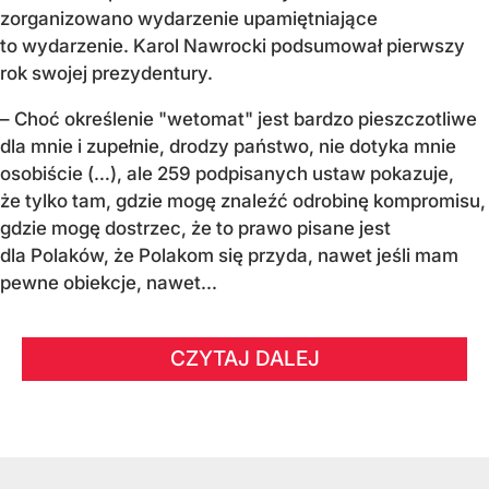
zorganizowano wydarzenie upamiętniające
to wydarzenie. Karol Nawrocki podsumował pierwszy
rok swojej prezydentury.
– Choć określenie "wetomat" jest bardzo pieszczotliwe
dla mnie i zupełnie, drodzy państwo, nie dotyka mnie
osobiście (…), ale 259 podpisanych ustaw pokazuje,
że tylko tam, gdzie mogę znaleźć odrobinę kompromisu,
gdzie mogę dostrzec, że to prawo pisane jest
dla Polaków, że Polakom się przyda, nawet jeśli mam
pewne obiekcje, nawet...
CZYTAJ DALEJ