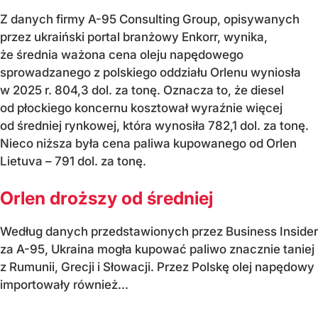
Z danych firmy A-95 Consulting Group, opisywanych
przez ukraiński portal branżowy Enkorr, wynika,
że średnia ważona cena oleju napędowego
sprowadzanego z polskiego oddziału Orlenu wyniosła
w 2025 r. 804,3 dol. za tonę. Oznacza to, że diesel
od płockiego koncernu kosztował wyraźnie więcej
od średniej rynkowej, która wynosiła 782,1 dol. za tonę.
Nieco niższa była cena paliwa kupowanego od Orlen
Lietuva – 791 dol. za tonę.
Orlen droższy od średniej
Według danych przedstawionych przez Business Insider
za A-95, Ukraina mogła kupować paliwo znacznie taniej
z Rumunii, Grecji i Słowacji. Przez Polskę olej napędowy
importowały również...