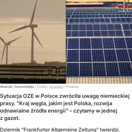
Wiatraki, fotowoltaika
/ Źródło:
Unsplash
/
Pixabay
Sytuacja OZE w Polsce zwróciła uwagę niemieckiej
prasy. "Kraj węgla, jakim jest Polska, rozwija
odnawialne źródła energii" – czytamy w jednej
z gazet.
Dziennik "Frankfurter Allgemeine Zeitung" twierdzi,