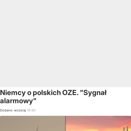
Niemcy o polskich OZE. "Sygnał
alarmowy"
Dodano:
wczoraj
18:30