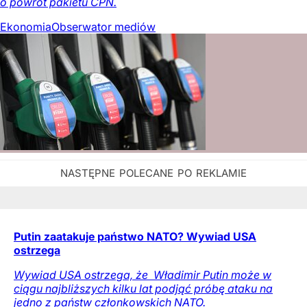
o powrót pakietu CPN.
Ekonomia
Obserwator mediów
Putin zaatakuje państwo NATO? Wywiad USA
ostrzega
Wywiad USA ostrzega, że ​ Władimir Putin może w
ciągu najbliższych kilku lat podjąć próbę ataku na
jedno z państw członkowskich NATO.