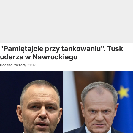
"Pamiętajcie przy tankowaniu". Tusk
uderza w Nawrockiego
Dodano:
wczoraj
21:07