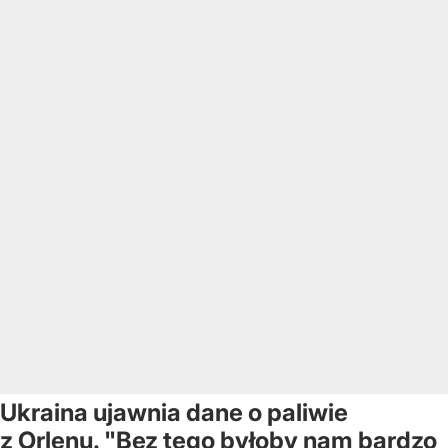
Ukraina ujawnia dane o paliwie
z Orlenu. "Bez tego byłoby nam bardzo