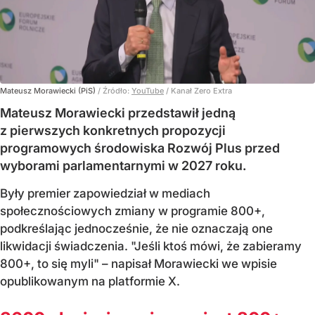
Mateusz Morawiecki (PiS)
/ Źródło:
YouTube
/
Kanał Zero Extra
Mateusz Morawiecki przedstawił jedną
z pierwszych konkretnych propozycji
programowych środowiska Rozwój Plus przed
wyborami parlamentarnymi w 2027 roku.
Były premier zapowiedział w mediach
społecznościowych zmiany w programie 800+,
podkreślając jednocześnie, że nie oznaczają one
likwidacji świadczenia. "Jeśli ktoś mówi, że zabieramy
800+, to się myli" – napisał Morawiecki we wpisie
opublikowanym na platformie X.