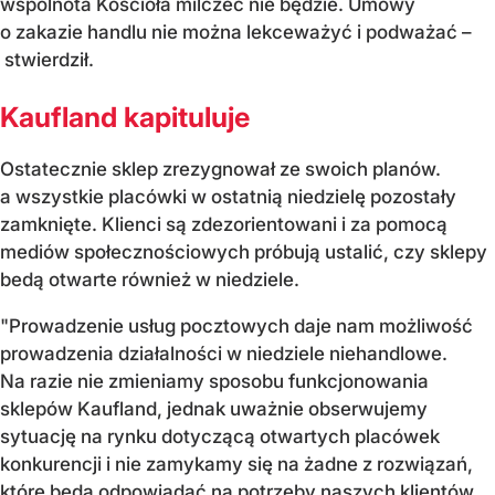
wspólnota Kościoła milczeć nie będzie. Umowy
o zakazie handlu nie można lekceważyć i podważać –
stwierdził.
Kaufland kapituluje
Ostatecznie sklep zrezygnował ze swoich planów.
a wszystkie placówki w ostatnią niedzielę pozostały
zamknięte. Klienci są zdezorientowani i za pomocą
mediów społecznościowych próbują ustalić, czy sklepy
bedą otwarte również w niedziele.
"Prowadzenie usług pocztowych daje nam możliwość
prowadzenia działalności w niedziele niehandlowe.
Na razie nie zmieniamy sposobu funkcjonowania
sklepów Kaufland, jednak uważnie obserwujemy
sytuację na rynku dotyczącą otwartych placówek
konkurencji i nie zamykamy się na żadne z rozwiązań,
które będą odpowiadać na potrzeby naszych klientów.