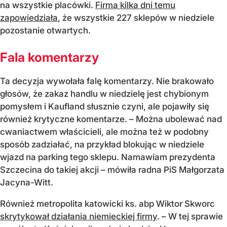
na wszystkie placówki.
Firma kilka dni temu
zapowiedziała
, że wszystkie 227 sklepów w niedziele
pozostanie otwartych.
Fala komentarzy
Ta decyzja wywołała falę komentarzy. Nie brakowało
głosów, że zakaz handlu w niedzielę jest chybionym
pomysłem i Kaufland słusznie czyni, ale pojawiły się
również krytyczne komentarze. – Można ubolewać nad
cwaniactwem właścicieli, ale można też w podobny
sposób zadziałać, na przykład blokując w niedziele
wjazd na parking tego sklepu. Namawiam prezydenta
Szczecina do takiej akcji – mówiła radna PiS Małgorzata
Jacyna-Witt.
Również metropolita katowicki ks. abp Wiktor Skworc
skrytykował działania niemieckiej firmy
. – W tej sprawie