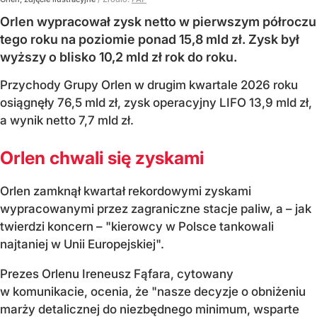
Orlen wypracował zysk netto w pierwszym półroczu
tego roku na poziomie ponad 15,8 mld zł. Zysk był
wyższy o blisko 10,2 mld zł rok do roku.
Przychody Grupy Orlen w drugim kwartale 2026 roku
osiągnęły 76,5 mld zł, zysk operacyjny LIFO 13,9 mld zł,
a wynik netto 7,7 mld zł.
Orlen chwali się zyskami
Orlen zamknął kwartał rekordowymi zyskami
wypracowanymi przez zagraniczne stacje paliw, a – jak
twierdzi koncern – "kierowcy w Polsce tankowali
najtaniej w Unii Europejskiej".
Prezes Orlenu Ireneusz Fąfara, cytowany
w komunikacie, ocenia, że "nasze decyzje o obniżeniu
marży detalicznej do niezbędnego minimum, wsparte