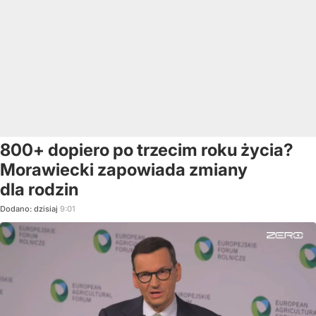
800+ dopiero po trzecim roku życia?
Morawiecki zapowiada zmiany
dla rodzin
Dodano:
dzisiaj
9:01