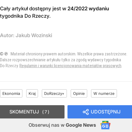
Cały artykuł dostępny jest w
24/2022 wydaniu
tygodnika Do Rzeczy
.
Autor:
Jakub Wozinski
© ℗
Materiał chroniony prawem autorskim. Wszelkie prawa zastrzeżone.
Dalsze rozpowszechnianie artykułu tylko za zgodą wydawcy tygodnika
Do Rzeczy.
Regulamin i warunki licencjonowania materiałów prasowych
.
Ekonomia
Kraj
DoRzeczy+
Opinie
W numerze
SKOMENTUJ
UDOSTĘPNIJ
7
Obserwuj nas
w
Google News