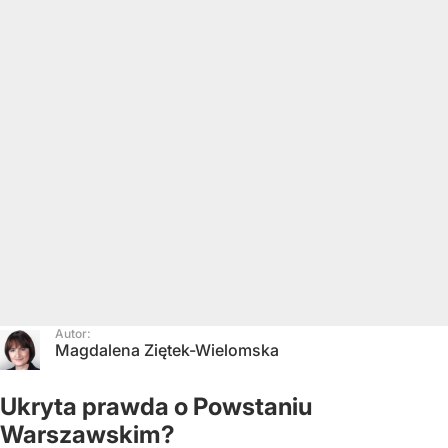
Autor:
Magdalena Ziętek-Wielomska
Ukryta prawda o Powstaniu
Warszawskim?