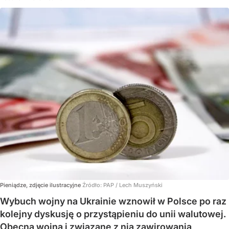
Pieniądze, zdjęcie ilustracyjne
Źródło:
PAP
/
Lech Muszyński
Wybuch wojny na Ukrainie wznowił w Polsce po raz
kolejny dyskusję o przystąpieniu do unii walutowej.
Obecna wojna i związane z nią zawirowania