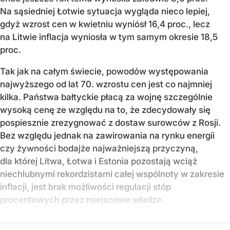
Na sąsiedniej Łotwie sytuacja wygląda nieco lepiej,
gdyż wzrost cen w kwietniu wyniósł 16,4 proc., lecz
na Litwie inflacja wyniosła w tym samym okresie 18,5
proc.
Tak jak na całym świecie, powodów występowania
najwyższego od lat 70. wzrostu cen jest co najmniej
kilka. Państwa bałtyckie płacą za wojnę szczególnie
wysoką cenę ze względu na to, że zdecydowały się
pospiesznie zrezygnować z dostaw surowców z Rosji.
Bez względu jednak na zawirowania na rynku energii
czy żywności bodajże najważniejszą przyczyną,
dla której Litwa, Łotwa i Estonia pozostają wciąż
niechlubnymi rekordzistami całej wspólnoty w zakresie
inflacji, jest brak możliwości regulacji stóp
procentowych przez miejscowe władze.