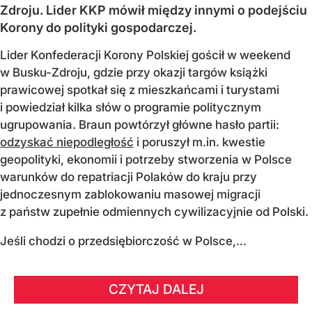
Zdroju. Lider KKP mówił między innymi o podejściu
Korony do polityki gospodarczej.
Lider Konfederacji Korony Polskiej gościł w weekend
w Busku-Zdroju, gdzie przy okazji targów książki
prawicowej spotkał się z mieszkańcami i turystami
i powiedział kilka słów o programie politycznym
ugrupowania. Braun powtórzył główne hasło partii:
odzyskać niepodległość
i poruszył m.in. kwestie
geopolityki, ekonomii i potrzeby stworzenia w Polsce
warunków do repatriacji Polaków do kraju przy
jednoczesnym zablokowaniu masowej migracji
z państw zupełnie odmiennych cywilizacyjnie od Polski.
Jeśli chodzi o przedsiębiorczość w Polsce,...
CZYTAJ DALEJ