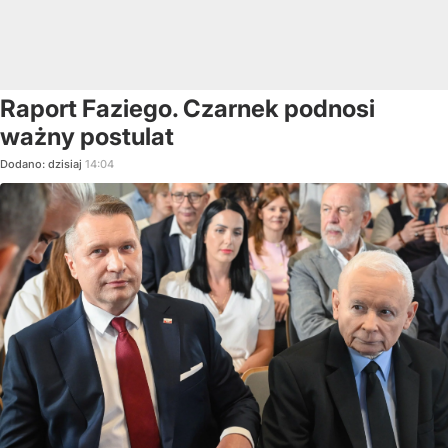
Raport Faziego. Czarnek podnosi
ważny postulat
Dodano:
dzisiaj
14:04