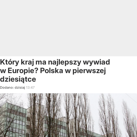
Który kraj ma najlepszy wywiad
w Europie? Polska w pierwszej
dziesiątce
Dodano:
dzisiaj
13:47