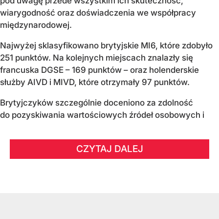
pod uwagę przede wszystkim ich skuteczność,
wiarygodność oraz doświadczenia we współpracy
międzynarodowej.
Najwyżej sklasyfikowano brytyjskie MI6, które zdobyło
251 punktów. Na kolejnych miejscach znalazły się
francuska DGSE – 169 punktów – oraz holenderskie
służby AIVD i MIVD, które otrzymały 97 punktów.
Brytyjczyków szczególnie doceniono za zdolność
do pozyskiwania wartościowych źródeł osobowych i
CZYTAJ DALEJ