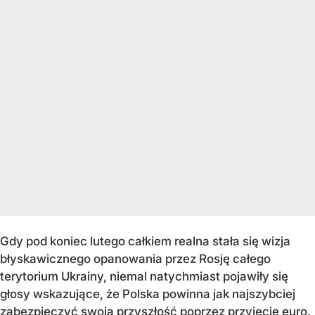
Gdy pod koniec lutego całkiem realna stała się wizja
błyskawicznego opanowania przez Rosję całego
terytorium Ukrainy, niemal natychmiast pojawiły się
głosy wskazujące, że Polska powinna jak najszybciej
zabezpieczyć swoją przyszłość poprzez przyjęcie euro.