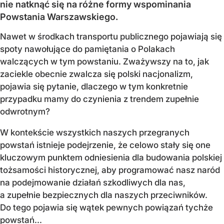
nie natknąć się na różne formy wspominania
Powstania Warszawskiego.
Nawet w środkach transportu publicznego pojawiają się
spoty nawołujące do pamiętania o Polakach
walczących w tym powstaniu. Zważywszy na to, jak
zaciekle obecnie zwalcza się polski nacjonalizm,
pojawia się pytanie, dlaczego w tym konkretnie
przypadku mamy do czynienia z trendem zupełnie
odwrotnym?
W kontekście wszystkich naszych przegranych
powstań istnieje podejrzenie, że celowo stały się one
kluczowym punktem odniesienia dla budowania polskiej
tożsamości historycznej, aby programować nasz naród
na podejmowanie działań szkodliwych dla nas,
a zupełnie bezpiecznych dla naszych przeciwników.
Do tego pojawia się wątek pewnych powiązań tychże
powstań...