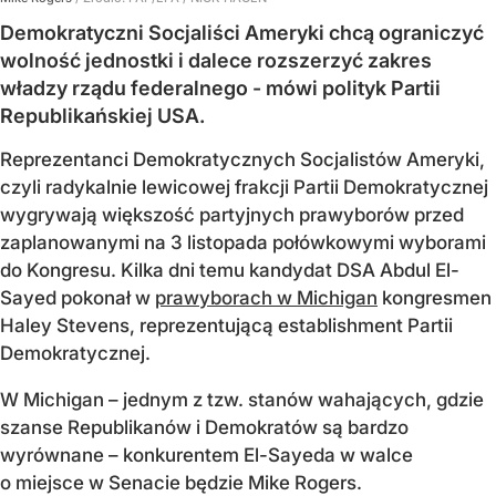
Demokratyczni Socjaliści Ameryki chcą ograniczyć
wolność jednostki i dalece rozszerzyć zakres
władzy rządu federalnego - mówi polityk Partii
Republikańskiej USA.
Reprezentanci Demokratycznych Socjalistów Ameryki,
czyli radykalnie lewicowej frakcji Partii Demokratycznej
wygrywają większość partyjnych prawyborów przed
zaplanowanymi na 3 listopada połówkowymi wyborami
do Kongresu. Kilka dni temu kandydat DSA Abdul El-
Sayed pokonał w
prawyborach w Michigan
kongresmen
Haley Stevens, reprezentującą establishment Partii
Demokratycznej.
W Michigan – jednym z tzw. stanów wahających, gdzie
szanse Republikanów i Demokratów są bardzo
wyrównane – konkurentem El-Sayeda w walce
o miejsce w Senacie będzie Mike Rogers.