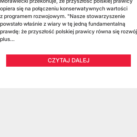
Morawiecki przekonuje, że przyszłość polskiej prawicy
opiera się na połączeniu konserwatywnych wartości
z programem rozwojowym. "Nasze stowarzyszenie
powstało właśnie z wiary w tę jedną fundamentalną
prawdę: że przyszłość polskiej prawicy równa się rozwój
plus...
CZYTAJ DALEJ