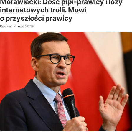
Morawiecki: Dość pipi-prawicy i loży
internetowych trolli. Mówi
o przyszłości prawicy
Dodano:
dzisiaj
20:39