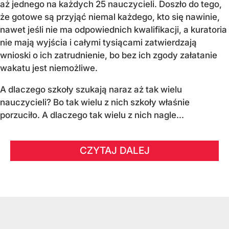
aż jednego na każdych 25 nauczycieli. Doszło do tego,
że gotowe są przyjąć niemal każdego, kto się nawinie,
nawet jeśli nie ma odpowiednich kwalifikacji, a kuratoria
nie mają wyjścia i całymi tysiącami zatwierdzają
wnioski o ich zatrudnienie, bo bez ich zgody załatanie
wakatu jest niemożliwe.
A dlaczego szkoły szukają naraz aż tak wielu
nauczycieli? Bo tak wielu z nich szkoły właśnie
porzuciło. A dlaczego tak wielu z nich nagle...
CZYTAJ DALEJ