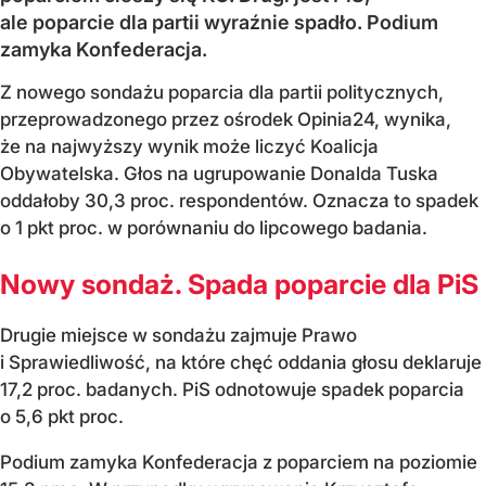
ale poparcie dla partii wyraźnie spadło. Podium
zamyka Konfederacja.
Z nowego sondażu poparcia dla partii politycznych,
przeprowadzonego przez ośrodek Opinia24, wynika,
że na najwyższy wynik może liczyć Koalicja
Obywatelska. Głos na ugrupowanie Donalda Tuska
oddałoby 30,3 proc. respondentów. Oznacza to spadek
o 1 pkt proc. w porównaniu do lipcowego badania.
Nowy sondaż. Spada poparcie dla PiS
Drugie miejsce w sondażu zajmuje Prawo
i Sprawiedliwość, na które chęć oddania głosu deklaruje
17,2 proc. badanych. PiS odnotowuje spadek poparcia
o 5,6 pkt proc.
Podium zamyka Konfederacja z poparciem na poziomie