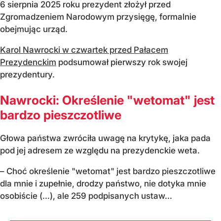
6 sierpnia 2025 roku prezydent złożył przed
Zgromadzeniem Narodowym przysięgę, formalnie
obejmując urząd.
Karol Nawrocki w czwartek przed Pałacem
Prezydenckim
podsumował pierwszy rok swojej
prezydentury.
Nawrocki: Określenie "wetomat" jest
bardzo pieszczotliwe
Głowa państwa zwróciła uwagę na krytykę, jaka pada
pod jej adresem ze względu na prezydenckie weta.
– Choć określenie "wetomat" jest bardzo pieszczotliwe
dla mnie i zupełnie, drodzy państwo, nie dotyka mnie
osobiście (…), ale 259 podpisanych ustaw...