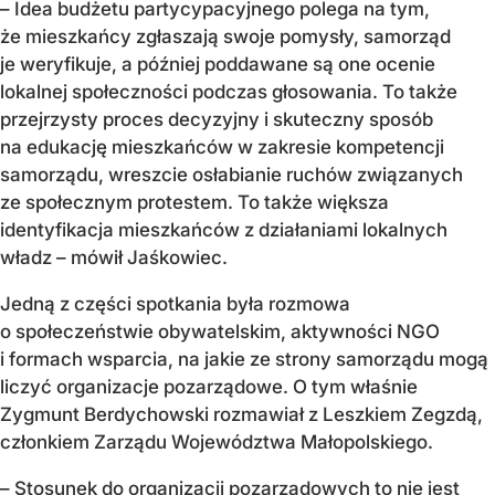
– Idea budżetu partycypacyjnego polega na tym,
że mieszkańcy zgłaszają swoje pomysły, samorząd
je weryfikuje, a później poddawane są one ocenie
lokalnej społeczności podczas głosowania. To także
przejrzysty proces decyzyjny i skuteczny sposób
na edukację mieszkańców w zakresie kompetencji
samorządu, wreszcie osłabianie ruchów związanych
ze społecznym protestem. To także większa
identyfikacja mieszkańców z działaniami lokalnych
władz – mówił Jaśkowiec.
Jedną z części spotkania była rozmowa
o społeczeństwie obywatelskim, aktywności NGO
i formach wsparcia, na jakie ze strony samorządu mogą
liczyć organizacje pozarządowe. O tym właśnie
Zygmunt Berdychowski rozmawiał z Leszkiem Zegzdą,
członkiem Zarządu Województwa Małopolskiego.
– Stosunek do organizacji pozarządowych to nie jest