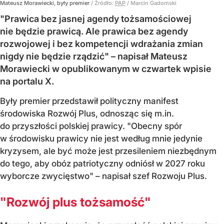
Mateusz Morawiecki, były premier
/ Źródło:
PAP
/
Marcin Gadomski
"Prawica bez jasnej agendy tożsamościowej
nie będzie prawicą. Ale prawica bez agendy
rozwojowej i bez kompetencji wdrażania zmian
nigdy nie będzie rządzić" – napisał Mateusz
Morawiecki w opublikowanym w czwartek wpisie
na portalu X.
Były premier przedstawił polityczny manifest
środowiska Rozwój Plus, odnosząc się m.in.
do przyszłości polskiej prawicy. "Obecny spór
w środowisku prawicy nie jest według mnie jedynie
kryzysem, ale być może jest przesileniem niezbędnym
do tego, aby obóz patriotyczny odniósł w 2027 roku
wyborcze zwycięstwo" – napisał szef Rozwoju Plus.
"Rozwój plus tożsamość"