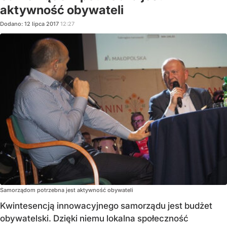
aktywność obywateli
Dodano:
12
lipca
2017
12:27
Samorządom potrzebna jest aktywność obywateli
Kwintesencją innowacyjnego samorządu jest budżet
obywatelski. Dzięki niemu lokalna społeczność