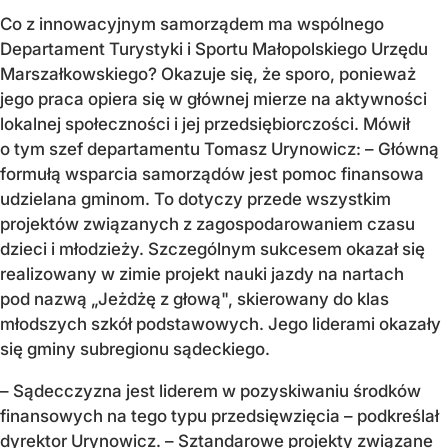
Co z innowacyjnym samorządem ma wspólnego
Departament Turystyki i Sportu Małopolskiego Urzędu
Marszałkowskiego? Okazuje się, że sporo, ponieważ
jego praca opiera się w głównej mierze na aktywności
lokalnej społeczności i jej przedsiębiorczości. Mówił
o tym szef departamentu Tomasz Urynowicz: – Główną
formułą wsparcia samorządów jest pomoc finansowa
udzielana gminom. To dotyczy przede wszystkim
projektów związanych z zagospodarowaniem czasu
dzieci i młodzieży. Szczególnym sukcesem okazał się
realizowany w zimie projekt nauki jazdy na nartach
pod nazwą „Jeżdżę z głową", skierowany do klas
młodszych szkół podstawowych. Jego liderami okazały
się gminy subregionu sądeckiego.
– Sądecczyzna jest liderem w pozyskiwaniu środków
finansowych na tego typu przedsięwzięcia – podkreślał
dyrektor Urynowicz. – Sztandarowe projekty związane