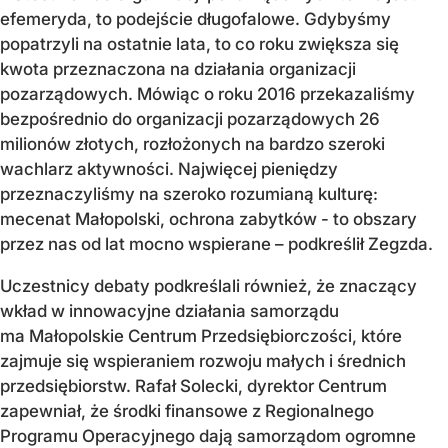
efemeryda, to podejście długofalowe. Gdybyśmy
popatrzyli na ostatnie lata, to co roku zwiększa się
kwota przeznaczona na działania organizacji
pozarządowych. Mówiąc o roku 2016 przekazaliśmy
bezpośrednio do organizacji pozarządowych 26
milionów złotych, rozłożonych na bardzo szeroki
wachlarz aktywności. Najwięcej pieniędzy
przeznaczyliśmy na szeroko rozumianą kulturę:
mecenat Małopolski, ochrona zabytków - to obszary
przez nas od lat mocno wspierane – podkreślił Zegzda.
Uczestnicy debaty podkreślali również, że znaczący
wkład w innowacyjne działania samorządu
ma Małopolskie Centrum Przedsiębiorczości, które
zajmuje się wspieraniem rozwoju małych i średnich
przedsiębiorstw. Rafał Solecki, dyrektor Centrum
zapewniał, że środki finansowe z Regionalnego
Programu Operacyjnego dają samorządom ogromne