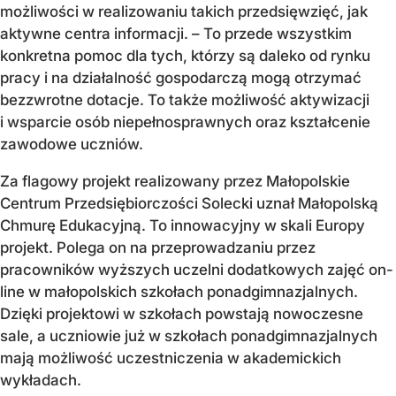
możliwości w realizowaniu takich przedsięwzięć, jak
aktywne centra informacji. – To przede wszystkim
konkretna pomoc dla tych, którzy są daleko od rynku
pracy i na działalność gospodarczą mogą otrzymać
bezzwrotne dotacje. To także możliwość aktywizacji
i wsparcie osób niepełnosprawnych oraz kształcenie
zawodowe uczniów.
Za flagowy projekt realizowany przez Małopolskie
Centrum Przedsiębiorczości Solecki uznał Małopolską
Chmurę Edukacyjną. To innowacyjny w skali Europy
projekt. Polega on na przeprowadzaniu przez
pracowników wyższych uczelni dodatkowych zajęć on-
line w małopolskich szkołach ponadgimnazjalnych.
Dzięki projektowi w szkołach powstają nowoczesne
sale, a uczniowie już w szkołach ponadgimnazjalnych
mają możliwość uczestniczenia w akademickich
wykładach.