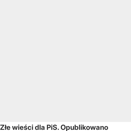
Złe wieści dla PiS. Opublikowano