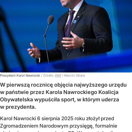
Prezydent Karol Nawrocki
/ Źródło:
PAP
/
Marcin Obara
W pierwszą rocznicę objęcia najwyższego urzędu
w państwie przez Karola Nawrockiego Koalicja
Obywatelska wypuściła sport, w którym uderza
w prezydenta.
Karol Nawrocki 6 sierpnia 2025 roku złożył przed
Zgromadzeniem Narodowym przysięgę, formalnie