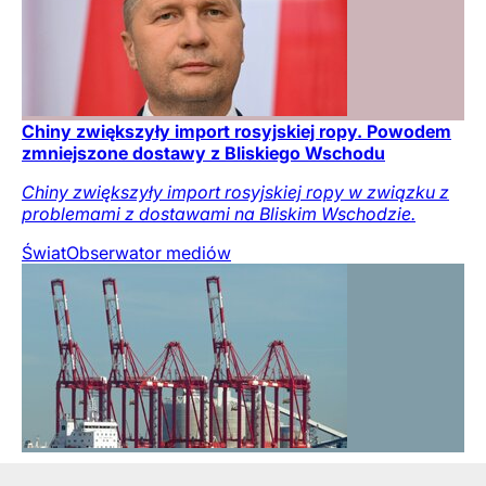
Chiny zwiększyły import rosyjskiej ropy. Powodem
zmniejszone dostawy z Bliskiego Wschodu
Chiny zwiększyły import rosyjskiej ropy w związku z
problemami z dostawami na Bliskim Wschodzie.
Świat
Obserwator mediów