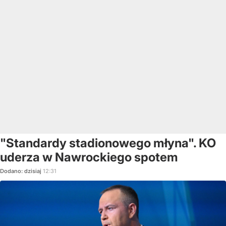
"Standardy stadionowego młyna". KO
uderza w Nawrockiego spotem
Dodano:
dzisiaj
12:31