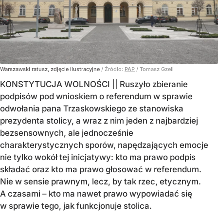
Warszawski ratusz, zdjęcie ilustracyjne
/ Źródło:
PAP
/
Tomasz Gzell
KONSTYTUCJA WOLNOŚCI || Ruszyło zbieranie
podpisów pod wnioskiem o referendum w sprawie
odwołania pana Trzaskowskiego ze stanowiska
prezydenta stolicy, a wraz z nim jeden z najbardziej
bezsensownych, ale jednocześnie
charakterystycznych sporów, napędzających emocje
nie tylko wokół tej inicjatywy: kto ma prawo podpis
składać oraz kto ma prawo głosować w referendum.
Nie w sensie prawnym, lecz, by tak rzec, etycznym.
A czasami – kto ma nawet prawo wypowiadać się
w sprawie tego, jak funkcjonuje stolica.