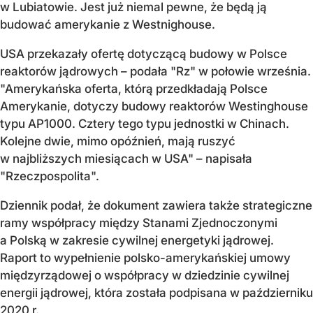
w Lubiatowie. Jest już niemal pewne, że będą ją
budować amerykanie z Westnighouse.
USA przekazały ofertę dotyczącą budowy w Polsce
reaktorów jądrowych – podała "Rz" w połowie września.
"Amerykańska oferta, którą przedkładają Polsce
Amerykanie, dotyczy budowy reaktorów Westinghouse
typu AP1000. Cztery tego typu jednostki w Chinach.
Kolejne dwie, mimo opóźnień, mają ruszyć
w najbliższych miesiącach w USA" – napisała
"Rzeczpospolita".
Dziennik podał, że dokument zawiera także strategiczne
ramy współpracy między Stanami Zjednoczonymi
a Polską w zakresie cywilnej energetyki jądrowej.
Raport to wypełnienie polsko-amerykańskiej umowy
międzyrządowej o współpracy w dziedzinie cywilnej
energii jądrowej, która została podpisana w październiku
2020 r.