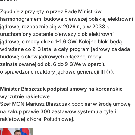
Zgodnie z przyjętym przez Radę Ministrów
harmonogramem, budowa pierwszej polskiej elektrowni
jądrowej rozpocznie się w 2026 r., a w 2033 r.
uruchomiony zostanie pierwszy blok elektrowni
jądrowej o mocy około 1-1,6 GW. Kolejne bloki będą
wdrażane co 2-3 lata, a cały program jądrowy zakłada
budowę bloków jądrowych o łącznej mocy
zainstalowanej od ok. 6 do 9 GWe w oparciu
o sprawdzone reaktory jądrowe generacji III (+).
Minister Błaszczak podpisał umowy na koreańskie
wyrzutnie rakietowe
Szef MON Mariusz Błaszczak podpisał w środę umowę
na zakup prawie 300 zestawów systemu artylerii
rakietowej z Korei Południowej.