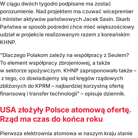
W ciągu dwóch tygodni podpisane ma zostać
porozumienie. Nad projektem ma czuwać wicepremier
i minister aktywów państwowych Jacek Sasin. Skarb
Państwa w sposób pośredni chce mieć większościowy
udział w projekcie realizowanym razem z koreańskim
KHNP.
"Dlaczego Polakom zależy na współpracy z Seulem?
To element współpracy zbrojeniowej, a także
w sektorze spożywczym. KHNP zaproponowało także –
z tego, co dowiadujemy się od kręgów rządowych
zbliżonych do KPRM – najbardziej korzystną ofertę
finansową i transfer technologii" – opisuje dziennik.
USA złożyły Polsce atomową ofertę.
Rząd ma czas do końca roku
Pierwsza elektrownia atomowa w naszym kraju stanie