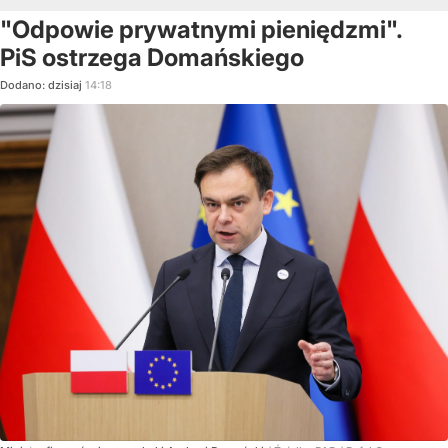
"Odpowie prywatnymi pieniędzmi".
PiS ostrzega Domańskiego
Dodano:
dzisiaj
14:18