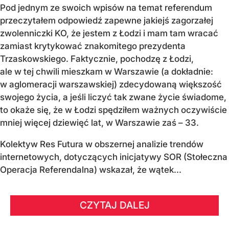
Pod jednym ze swoich wpisów na temat referendum
przeczytałem odpowiedź zapewne jakiejś zagorzałej
zwolenniczki KO, że jestem z Łodzi i mam tam wracać
zamiast krytykować znakomitego prezydenta
Trzaskowskiego. Faktycznie, pochodzę z Łodzi,
ale w tej chwili mieszkam w Warszawie (a dokładnie:
w aglomeracji warszawskiej) zdecydowaną większość
swojego życia, a jeśli liczyć tak zwane życie świadome,
to okaże się, że w Łodzi spędziłem ważnych oczywiście
mniej więcej dziewięć lat, w Warszawie zaś – 33.
Kolektyw Res Futura w obszernej analizie trendów
internetowych, dotyczących inicjatywy SOR (Stołeczna
Operacja Referendalna) wskazał, że wątek...
CZYTAJ DALEJ