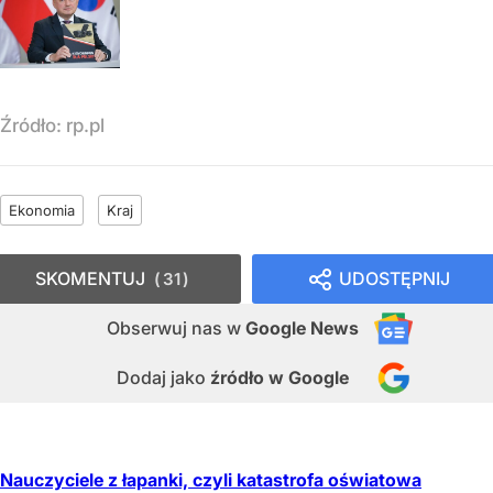
Źródło:
rp.pl
Ekonomia
Kraj
SKOMENTUJ
UDOSTĘPNIJ
31
Obserwuj nas
w
Google News
Dodaj jako
źródło w Google
Nauczyciele z łapanki, czyli katastrofa oświatowa