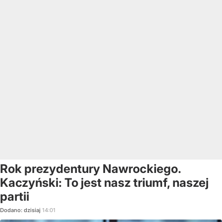
Rok prezydentury Nawrockiego.
Kaczyński: To jest nasz triumf, naszej
partii
Dodano:
dzisiaj
14:01