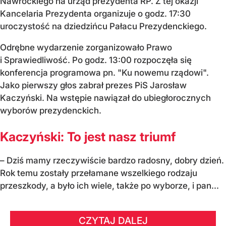
Nawrockiego na urząd prezydenta RP. Z tej okazji
Kancelaria Prezydenta organizuje o godz. 17:30
uroczystość na dziedzińcu Pałacu Prezydenckiego.
Odrębne wydarzenie zorganizowało Prawo
i Sprawiedliwość. Po godz. 13:00 rozpoczęła się
konferencja programowa pn. "Ku nowemu rządowi".
Jako pierwszy głos zabrał prezes PiS Jarosław
Kaczyński. Na wstępie nawiązał do ubiegłorocznych
wyborów prezydenckich.
Kaczyński: To jest nasz triumf
– Dziś mamy rzeczywiście bardzo radosny, dobry dzień.
Rok temu zostały przełamane wszelkiego rodzaju
przeszkody, a było ich wiele, także po wyborze, i pan...
CZYTAJ DALEJ