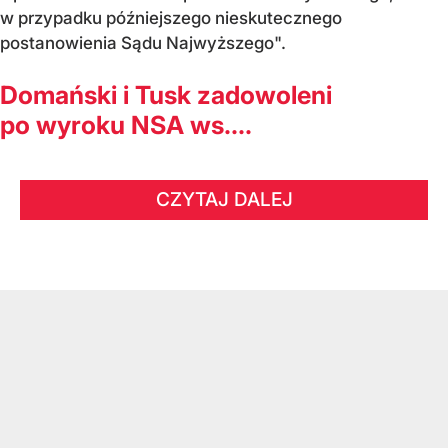
w przypadku późniejszego nieskutecznego
postanowienia Sądu Najwyższego".
Domański i Tusk zadowoleni
po wyroku NSA ws....
CZYTAJ DALEJ