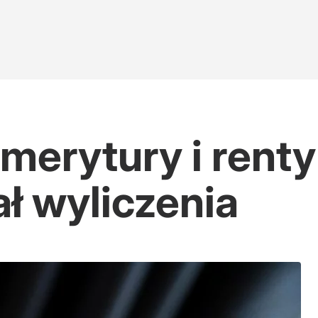
merytury i rent
ł wyliczenia