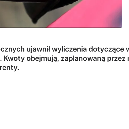
cznych ujawnił wyliczenia dotyczące
 Kwoty obejmują, zaplanowaną przez r
renty.