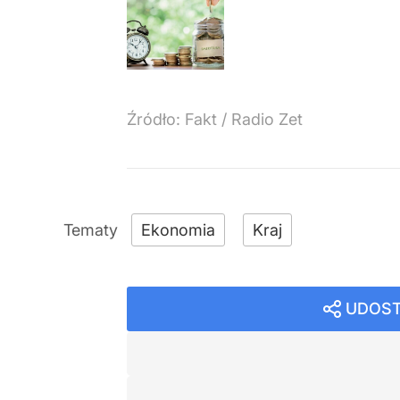
Źródło:
Fakt
/
Radio Zet
Ekonomia
Kraj
UDOST