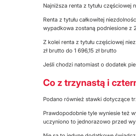
Najniższa renta z tytułu częściowej n
Renta z tytułu całkowitej niezdoln
wypadkowa zostaną podniesione z 2 13
Z kolei renta z tytułu częściowej 
zł brutto do 1 696,15 zł brutto
Jeśli chodzi natomiast o dodatek pie
Co z trzynastą i czte
Podano również stawki dotyczące trzy
Prawdopodobnie tyle wyniesie też w
uczyniono to jednorazowo przed wy
Nie są to jedyne dodatkowe świadcze