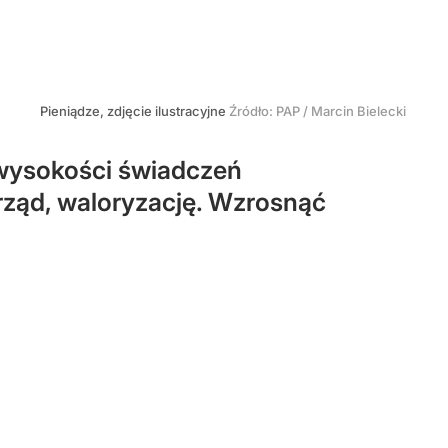
Pieniądze, zdjęcie ilustracyjne
Źródło:
PAP
/
Marcin Bielecki
 wysokości świadczeń
ząd, waloryzację. Wzrosnąć