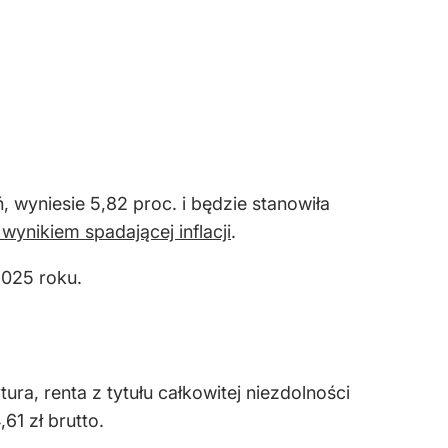
 wyniesie 5,82 proc. i będzie stanowiła
 wynikiem spadającej inflacji
.
2025 roku.
ura, renta z tytułu całkowitej niezdolności
61 zł brutto.