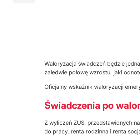
Waloryzacja świadczeń będzie jednak 
zaledwie połowę wzrostu, jaki odn
Oficjalny wskaźnik waloryzacji emer
Świadczenia po walor
Z wyliczeń ZUS, przedstawionych na
do pracy, renta rodzinna i renta socj