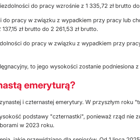
iezdolności do pracy wzrośnie z 1 335,72 zł brutto do 
ości do pracy w związku z wypadkiem przy pracy lub 
7,15 zł brutto do 2 261,53 zł brutto.
niezdolności do pracy w związku z wypadkiem przy pr
lęgnacyjny, to jego wysokości zostanie podniesiona z
rnastą emeryturą?
nastej i czternastej emerytury. W przyszłym roku "tr
ysokość podstawy "czternastki", ponieważ rząd nie zd
borami w 2023 roku.
nia, jakie przewidziano dla seniorów. Od 1 lipca 202