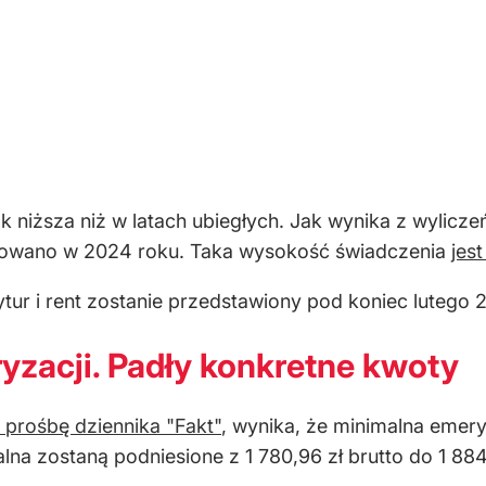
niższa niż w latach ubiegłych. Jak wynika z wyliczeń,
otowano w 2024 roku. Taka wysokość świadczenia
jest
ytur i rent zostanie przedstawiony pod koniec lutego 
yzacji. Padły konkretne kwoty
 prośbę dziennika "Fakt"
, wynika, że minimalna emeryt
alna zostaną podniesione z 1 780,96 zł brutto do 1 884,