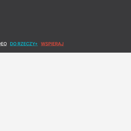
DEO
DO RZECZY+
WSPIERAJ