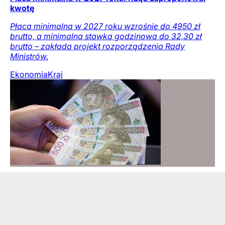
kwotę
Płaca minimalna w 2027 roku wzrośnie do 4950 zł
brutto, a minimalna stawka godzinowa do 32,30 zł
brutto – zakłada projekt rozporządzenia Rady
Ministrów.
Ekonomia
Kraj