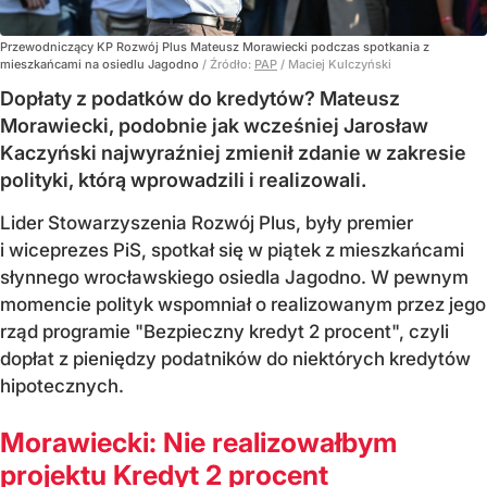
Przewodniczący KP Rozwój Plus Mateusz Morawiecki podczas spotkania z
mieszkańcami na osiedlu Jagodno
/ Źródło:
PAP
/
Maciej Kulczyński
Dopłaty z podatków do kredytów? Mateusz
Morawiecki, podobnie jak wcześniej Jarosław
Kaczyński najwyraźniej zmienił zdanie w zakresie
polityki, którą wprowadzili i realizowali.
Lider Stowarzyszenia Rozwój Plus, były premier
i wiceprezes PiS, spotkał się w piątek z mieszkańcami
słynnego wrocławskiego osiedla Jagodno. W pewnym
momencie polityk wspomniał o realizowanym przez jego
rząd programie "Bezpieczny kredyt 2 procent", czyli
dopłat z pieniędzy podatników do niektórych kredytów
hipotecznych.
Morawiecki: Nie realizowałbym
projektu Kredyt 2 procent