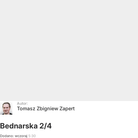
Autor:
Tomasz Zbigniew Zapert
Bednarska 2/4
Dodano:
wczoraj
5:30