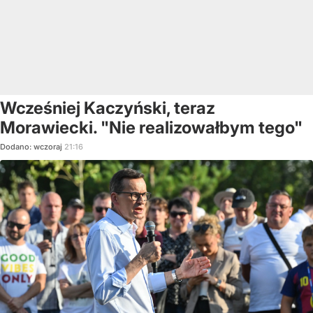
Wcześniej Kaczyński, teraz
Morawiecki. "Nie realizowałbym tego"
Dodano:
wczoraj
21:16