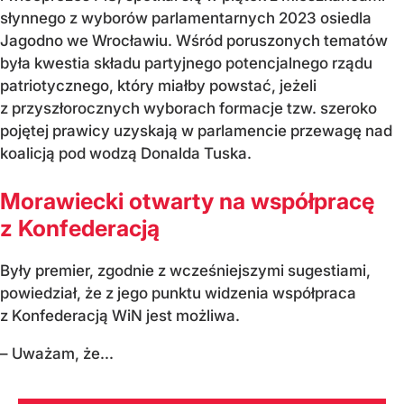
słynnego z wyborów parlamentarnych 2023 osiedla
Jagodno we Wrocławiu. Wśród poruszonych tematów
była kwestia składu partyjnego potencjalnego rządu
patriotycznego, który miałby powstać, jeżeli
z przyszłorocznych wyborach formacje tzw. szeroko
pojętej prawicy uzyskają w parlamencie przewagę nad
koalicją pod wodzą Donalda Tuska.
Morawiecki otwarty na współpracę
z Konfederacją
Były premier, zgodnie z wcześniejszymi sugestiami,
powiedział, że z jego punktu widzenia współpraca
z Konfederacją WiN jest możliwa.
– Uważam, że...