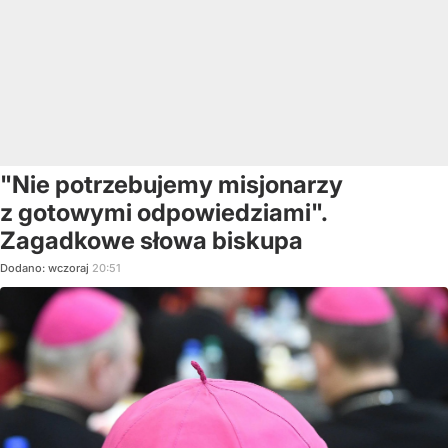
"Nie potrzebujemy misjonarzy
z gotowymi odpowiedziami".
Zagadkowe słowa biskupa
Dodano:
wczoraj
20:51