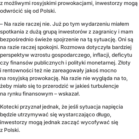
z możliwymi rosyjskimi prowokacjami, inwestorzy mogą
odwrócić się od Polski.
– Na razie raczej nie. Już po tym wydarzeniu miałem
spotkania z dużą grupą inwestorów z zagranicy i mam
bezpośrednio świeże spojrzenie na tą sytuację. Oni są
na razie raczej spokojni. Rozmowa dotyczyła bardziej
perspektyw wzrostu gospodarczego, inflacji, deficytu
czy finansów publicznych i polityki monetarnej. Złoty
i rentowności też nie zareagowały jakoś mocno
na rosyjską prowokację. Na razie nie wygląda na to,
żeby miało się to przerodzić w jakieś turbulencje
na rynku finansowym – wskazał.
Kotecki przyznał jednak, że jeśli sytuacja napięcia
będzie utrzymywać się wystarczająco długo,
inwestorzy mogą jednak zacząć wycofywać się
z Polski.