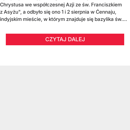
Chrystusa we współczesnej Azji ze św. Franciszkiem
z Asyżu", a odbyło się ono 1 i 2 sierpnia w Ćennaju,
indyjskim mieście, w którym znajduje się bazylika św....
CZYTAJ DALEJ