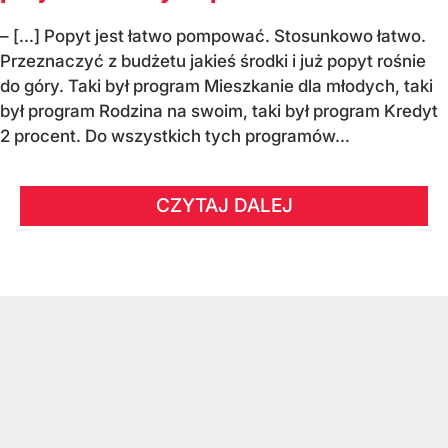
– [...] Popyt jest łatwo pompować. Stosunkowo łatwo.
Przeznaczyć z budżetu jakieś środki i już popyt rośnie
do góry. Taki był program Mieszkanie dla młodych, taki
był program Rodzina na swoim, taki był program Kredyt
2 procent. Do wszystkich tych programów...
CZYTAJ DALEJ