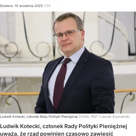
Dodano:
15
września
2025
7:56
Ludwik Kotecki, członek Rady Polityki Pieniężnej
Źródło:
PAP
/
Leszek Szymański
Ludwik Kotecki, członek Rady Polityki Pieniężnej
uważa, że rząd powinien czasowo zawiesić