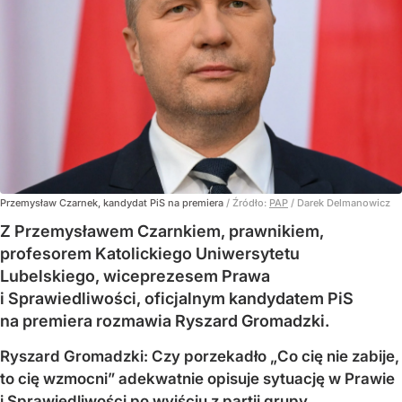
Przemysław Czarnek, kandydat PiS na premiera
/ Źródło:
PAP
/
Darek Delmanowicz
Z Przemysławem Czarnkiem, prawnikiem,
profesorem Katolickiego Uniwersytetu
Lubelskiego, wiceprezesem Prawa
i Sprawiedliwości, oficjalnym kandydatem PiS
na premiera rozmawia Ryszard Gromadzki.
Ryszard Gromadzki: Czy porzekadło „Co cię nie zabije,
to cię wzmocni” adekwatnie opisuje sytuację w Prawie
i Sprawiedliwości po wyjściu z partii grupy