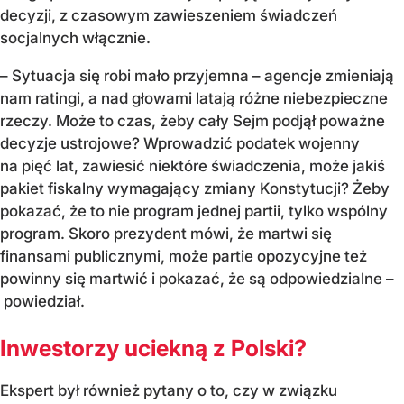
decyzji, z czasowym zawieszeniem świadczeń
socjalnych włącznie.
– Sytuacja się robi mało przyjemna – agencje zmieniają
nam ratingi, a nad głowami latają różne niebezpieczne
rzeczy. Może to czas, żeby cały Sejm podjął poważne
decyzje ustrojowe? Wprowadzić podatek wojenny
na pięć lat, zawiesić niektóre świadczenia, może jakiś
pakiet fiskalny wymagający zmiany Konstytucji? Żeby
pokazać, że to nie program jednej partii, tylko wspólny
program. Skoro prezydent mówi, że martwi się
finansami publicznymi, może partie opozycyjne też
powinny się martwić i pokazać, że są odpowiedzialne –
powiedział.
Inwestorzy uciekną z Polski?
Ekspert był również pytany o to, czy w związku