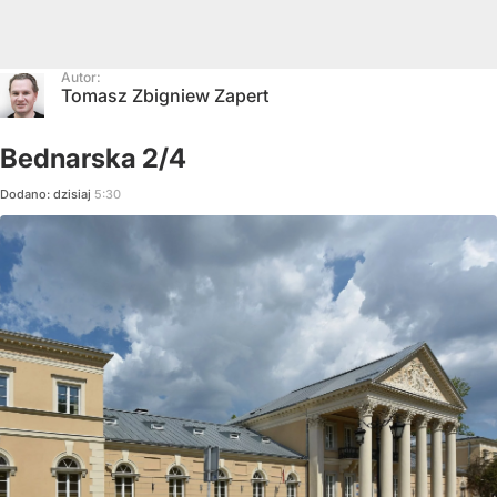
Autor:
Tomasz Zbigniew Zapert
Bednarska 2/4
Dodano:
dzisiaj
5:30