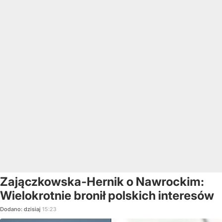
Zajączkowska-Hernik o Nawrockim:
Wielokrotnie bronił polskich interesów
Dodano:
dzisiaj
15:23