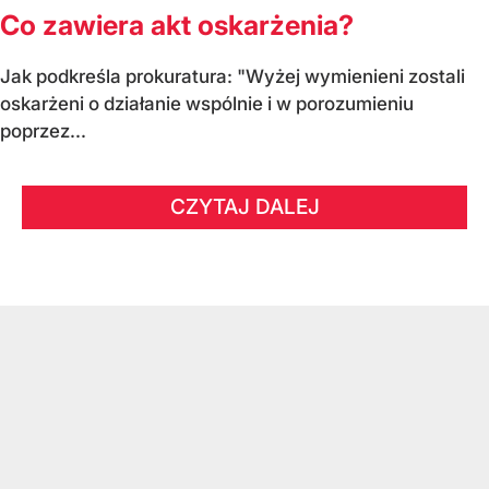
Co zawiera akt oskarżenia?
Jak podkreśla prokuratura: "Wyżej wymienieni zostali
oskarżeni o działanie wspólnie i w porozumieniu
poprzez...
CZYTAJ DALEJ