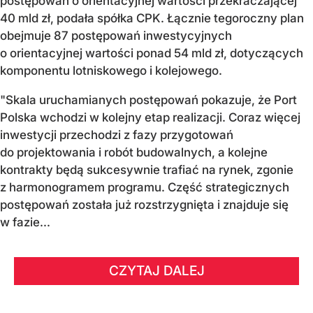
postępowań o orientacyjnej wartości przekraczającej
40 mld zł, podała spółka CPK. Łącznie tegoroczny plan
obejmuje 87 postępowań inwestycyjnych
o orientacyjnej wartości ponad 54 mld zł, dotyczących
komponentu lotniskowego i kolejowego.
"Skala uruchamianych postępowań pokazuje, że Port
Polska wchodzi w kolejny etap realizacji. Coraz więcej
inwestycji przechodzi z fazy przygotowań
do projektowania i robót budowalnych, a kolejne
kontrakty będą sukcesywnie trafiać na rynek, zgonie
z harmonogramem programu. Część strategicznych
postępowań została już rozstrzygnięta i znajduje się
w fazie...
CZYTAJ DALEJ