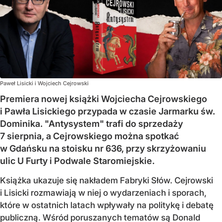
Paweł Lisicki i Wojciech Cejrowski
Premiera nowej książki Wojciecha Cejrowskiego
i Pawła Lisickiego przypada w czasie Jarmarku św.
Dominika. "Antysystem" trafi do sprzedaży
7 sierpnia, a Cejrowskiego można spotkać
w Gdańsku na stoisku nr 636, przy skrzyżowaniu
ulic U Furty i Podwale Staromiejskie.
Książka ukazuje się nakładem Fabryki Słów. Cejrowski
i Lisicki rozmawiają w niej o wydarzeniach i sporach,
które w ostatnich latach wpływały na politykę i debatę
publiczną. Wśród poruszanych tematów są Donald