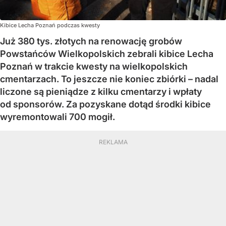
Kibice Lecha Poznań podczas kwesty
Już 380 tys. złotych na renowację grobów
Powstańców Wielkopolskich zebrali kibice Lecha
Poznań w trakcie kwesty na wielkopolskich
cmentarzach. To jeszcze nie koniec zbiórki – nadal
liczone są pieniądze z kilku cmentarzy i wpłaty
od sponsorów. Za pozyskane dotąd środki kibice
wyremontowali 700 mogił.