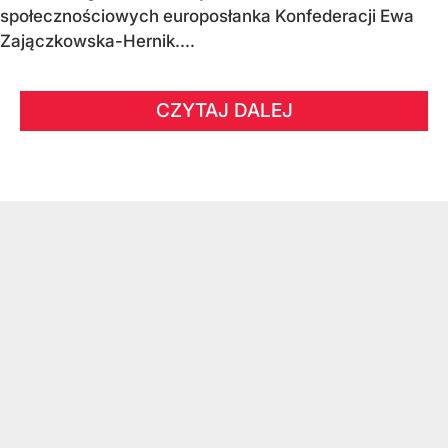
społecznościowych europosłanka Konfederacji Ewa
Zajączkowska-Hernik....
CZYTAJ DALEJ