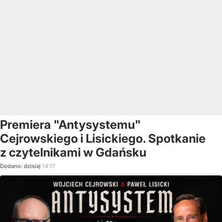
Premiera "Antysystemu"
Cejrowskiego i Lisickiego. Spotkanie
z czytelnikami w Gdańsku
Dodano:
dzisiaj
14:17