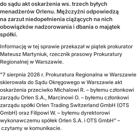
do sądu akt oskarżenia ws. trzech byłych
menadżerów Orlenu. Mężczyźni odpowiedzą
na zarzut niedopełnienia ciążących na nich
obowiązków nadzorowania i dbania o majątek
spółki.
Informację w tej sprawie przekazał w piątek prokurator
Mateusz Martyniuk, rzecznik prasowy Prokuratury
Regionalnej w Warszawie.
"7 sierpnia 2026 r. Prokuratura Regionalna w Warszawie
skierowała do Sądu Okręgowego w Warszawie akt
oskarżenia przeciwko Michalowi R. – byłemu członkowi
zarządu Orlen S.A., Marcinowi O. – byłemu członkowi
zarządu spółki Orlen Trading Switzerland GmbH (OTS
GmbH) oraz Filipowi W. – byłemu dyrektorowi
wykonawczemu spółek Orlen S.A. i OTS GmbH" –
czytamy w komunikacie.