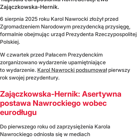
Zajączkowska-Hernik.
6 sierpnia 2025 roku Karol Nawrocki złożył przed
Zgromadzeniem Narodowym prezydencką przysięgę,
formalnie obejmując urząd Prezydenta Rzeczypospolitej
Polskiej.
W czwartek przed Pałacem Prezydenckim
zorganizowano wydarzenie upamiętniające
to wydarzenie.
Karol Nawrocki podsumował
pierwszy
rok swojej prezydentury.
Zajączkowska-Hernik: Asertywna
postawa Nawrockiego wobec
eurodługu
Do pierwszego roku od zaprzysiężenia Karola
Nawrockiego odniosła się w mediach