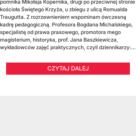
pomnika Mikołaja Kopernika, drugi po przeciwnej stronie
kościoła Świętego Krzyża, u zbiegu z ulicą Romualda
Traugutta. Z rozrzewnieniem wspominam ówczesną
kadrę pedagogiczną. Profesora Bogdana Michalskiego,
specjalistę od prawa prasowego, promotora mego
magisterium, historyka, prof. Jana Baszkiewicza,
wykładowców zajęć praktycznych, czyli dziennikarzy:...
CZYTAJ DALEJ