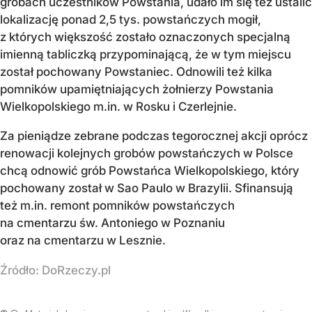
grobach uczestników Powstania, udało im się też ustalić
lokalizację ponad 2,5 tys. powstańczych mogił,
z których większość zostało oznaczonych specjalną
imienną tabliczką przypominającą, że w tym miejscu
został pochowany Powstaniec. Odnowili też kilka
pomników upamiętniających żołnierzy Powstania
Wielkopolskiego m.in. w Rosku i Czerlejnie.
Za pieniądze zebrane podczas tegorocznej akcji oprócz
renowacji kolejnych grobów powstańczych w Polsce
chcą odnowić grób Powstańca Wielkopolskiego, który
pochowany został w Sao Paulo w Brazylii. Sfinansują
też m.in. remont pomników powstańczych
na cmentarzu św. Antoniego w Poznaniu
oraz na cmentarzu w Lesznie.
Źródło:
DoRzeczy.pl