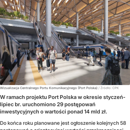
Wizualizacja Centralnego Portu Komunikacyjnego (Port Polska)
/ Źródło:
CPK
W ramach projektu Port Polska w okresie styczeń-
lipiec br. uruchomiono 29 postępowań
inwestycyjnych o wartości ponad 14 mld zł.
Do końca roku planowane jest ogłoszenie kolejnych 58