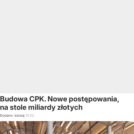
Budowa CPK. Nowe postępowania,
na stole miliardy złotych
Dodano:
dzisiaj
15:52