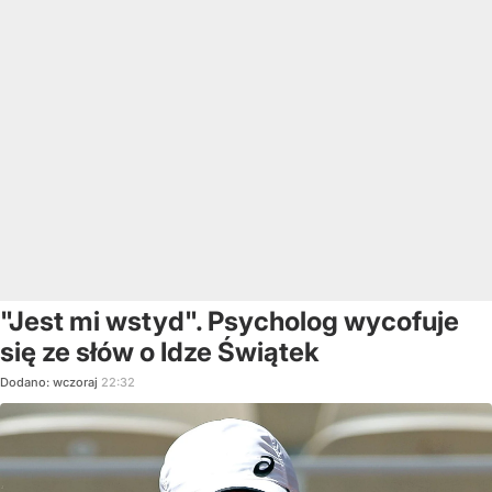
"Jest mi wstyd". Psycholog wycofuje
się ze słów o Idze Świątek
Dodano:
wczoraj
22:32