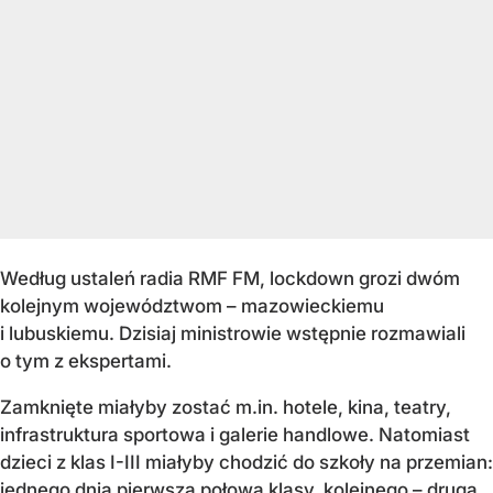
Według ustaleń radia RMF FM, lockdown grozi dwóm
kolejnym województwom – mazowieckiemu
i lubuskiemu. Dzisiaj ministrowie wstępnie rozmawiali
o tym z ekspertami.
Zamknięte miałyby zostać m.in. hotele, kina, teatry,
infrastruktura sportowa i galerie handlowe. Natomiast
dzieci z klas I-III miałyby chodzić do szkoły na przemian:
jednego dnia pierwsza połowa klasy, kolejnego – druga.