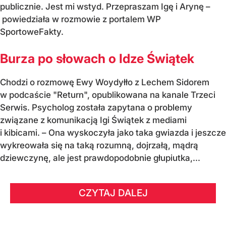
publicznie. Jest mi wstyd. Przepraszam Igę i Arynę –
powiedziała w rozmowie z portalem WP
SportoweFakty.
Burza po słowach o Idze Świątek
Chodzi o rozmowę Ewy Woydyłło z Lechem Sidorem
w podcaście "Return", opublikowana na kanale Trzeci
Serwis. Psycholog została zapytana o problemy
związane z komunikacją Igi Świątek z mediami
i kibicami. – Ona wyskoczyła jako taka gwiazda i jeszcze
wykreowała się na taką rozumną, dojrzałą, mądrą
dziewczynę, ale jest prawdopodobnie głupiutka,...
CZYTAJ DALEJ