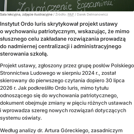
Sala lekcyjna, zdjęcie ilustracyjne
/ Źródło:
PAP
/
Darek Delmanowicz
Instytut Ordo Iuris skrytykował projekt ustawy
o wychowaniu patriotycznym, wskazując, że mimo
słusznego celu zakładane rozwiązania prowadzą
do nadmiernej centralizacji i administracyjnego
sterowania szkołą.
Projekt ustawy, zgłoszony przez grupę posłów Polskiego
Stronnictwa Ludowego w sierpniu 2024 r., został
skierowany do pierwszego czytania dopiero 30 lipca
2026 r. Jak podkreśliło Ordo Iuris, mimo tytułu
odnoszącego się do wychowania patriotycznego,
dokument obejmuje zmiany w pięciu różnych ustawach
i wprowadza szereg nowych rozwiązań dotyczących
systemu oświaty.
Według analizy dr. Artura Góreckiego, zasadniczym