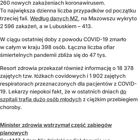
260 nowych zakażeniach koronawirusem.
To największa dzienna liczba przypadków od początku
trzeciej fali.
Według danych MZ
, na Mazowszu wykryto
2 596 zakażeń, a w Lubuskiem – 413.
W ciągu ostatniej doby z powodu COVID-19 zmarło
w całym w kraju 398 osób. Łączna liczba ofiar
śmiertelnych pandemii zbliża się do 47 tys.
Resort zdrowia przekazał również informację o 18 378
zajętych tzw. łóżkach covidowych i 1 902 zajętych
respiratorach przeznaczonych dla pacjentów z COVID-
19. Lekarzy niepokoi fakt, że w ostatnich dniach
do
szpitali trafia dużo osób młodych
z ciężkim przebiegiem
choroby.
Minister zdrowia wstrzymał część zabiegów
planowych