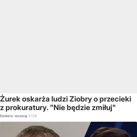
Żurek oskarża ludzi Ziobry o przecieki
z prokuratury. "Nie będzie zmiłuj"
Dodano:
wczoraj
21:06