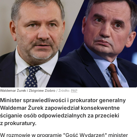
Waldemar Żurek i Zbigniew Ziobro
/ Źródło:
PAP
Minister sprawiedliwości i prokurator generalny
Waldemar Żurek zapowiedział konsekwentne
ściganie osób odpowiedzialnych za przecieki
z prokuratury.
W rozmowie w programie "Gość Wydarzeń" minister