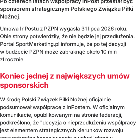
Po czterech latach współpracy InPost przestał być
sponsorem strategicznym Polskiego Związku Piłki
Nożnej.
Umowa InPostu z PZPN wygasła 31 lipca 2026 roku.
Obie strony potwierdziły, że nie będzie jej przedłużenia.
Portal SportMarketing.pl informuje, że po tej decyzji
w budżecie PZPN może zabraknąć około 10 mln
zł rocznie.
Koniec jednej z największych umów
sponsorskich
W środę Polski Związek Piłki Nożnej oficjalnie
podsumował współpracę z InPostem. W oficjalnym
komunikacie, opublikowanym na stronie federacji,
podkreślono, że "decyzja o nieprzedłużeniu współpracy
jest elementem strategicznych kierunków rozwoju
oraz naturalną konsekwencją ewolucji planów