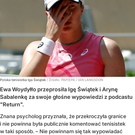
Polska tenisistka Iga Świątek
/ Źródło:
PAP/EPA
/
IAN LANGSDON
Ewa Woydyłło przeprosiła Igę Świątek i Arynę
Sabalenkę za swoje głośne wypowiedzi z podcastu
"Return".
Znana psycholog przyznała, że przekroczyła granice
i nie powinna była publicznie komentować tenisistek
w taki sposób. – Nie powinnam się tak wypowiadać