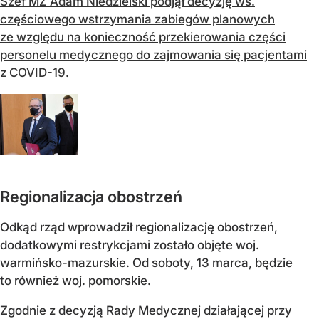
Szef MZ Adam Niedzielski podjął decyzję ws.
częściowego wstrzymania zabiegów planowych
ze względu na konieczność przekierowania części
personelu medycznego do zajmowania się pacjentami
z COVID-19.
Regionalizacja obostrzeń
Odkąd rząd wprowadził regionalizację obostrzeń,
dodatkowymi restrykcjami zostało objęte woj.
warmińsko-mazurskie. Od soboty, 13 marca, będzie
to również woj. pomorskie.
Zgodnie z decyzją Rady Medycznej działającej przy