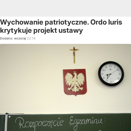
Wychowanie patriotyczne. Ordo Iuris
krytykuje projekt ustawy
Dodano:
wczoraj
22:14