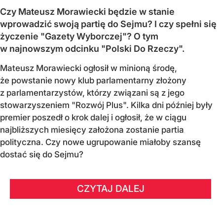
Czy Mateusz Morawiecki będzie w stanie
wprowadzić swoją partię do Sejmu? I czy spełni się
życzenie "Gazety Wyborczej"? O tym
w najnowszym odcinku "Polski Do Rzeczy".
Mateusz Morawiecki ogłosił w minioną środę,
że powstanie nowy klub parlamentarny złożony
z parlamentarzystów, którzy związani są z jego
stowarzyszeniem "Rozwój Plus". Kilka dni później były
premier poszedł o krok dalej i ogłosił, że w ciągu
najbliższych miesięcy założona zostanie partia
polityczna. Czy nowe ugrupowanie miałoby szansę
dostać się do Sejmu?
CZYTAJ DALEJ