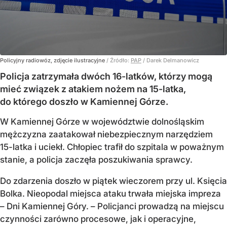
Policyjny radiowóz, zdjęcie ilustracyjne
/ Źródło:
PAP
/
Darek Delmanowicz
Policja zatrzymała dwóch 16-latków, którzy mogą
mieć związek z atakiem nożem na 15-latka,
do którego doszło w Kamiennej Górze.
W Kamiennej Górze w województwie dolnośląskim
mężczyzna zaatakował niebezpiecznym narzędziem
15-latka i uciekł. Chłopiec trafił do szpitala w poważnym
stanie, a policja zaczęła poszukiwania sprawcy.
Do zdarzenia doszło w piątek wieczorem przy ul. Księcia
Bolka. Nieopodal miejsca ataku trwała miejska impreza
– Dni Kamiennej Góry. – Policjanci prowadzą na miejscu
czynności zarówno procesowe, jak i operacyjne,