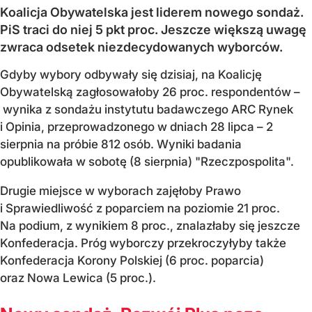
Koalicja Obywatelska jest liderem nowego sondaż.
PiS traci do niej 5 pkt proc. Jeszcze większą uwagę
zwraca odsetek niezdecydowanych wyborców.
Gdyby wybory odbywały się dzisiaj, na Koalicję
Obywatelską zagłosowałoby 26 proc. respondentów –
wynika z sondażu instytutu badawczego ARC Rynek
i Opinia, przeprowadzonego w dniach 28 lipca – 2
sierpnia na próbie 812 osób. Wyniki badania
opublikowała w sobotę (8 sierpnia) "Rzeczpospolita".
Drugie miejsce w wyborach zajęłoby Prawo
i Sprawiedliwość z poparciem na poziomie 21 proc.
Na podium, z wynikiem 8 proc., znalazłaby się jeszcze
Konfederacja. Próg wyborczy przekroczyłyby także
Konfederacja Korony Polskiej (6 proc. poparcia)
oraz Nowa Lewica (5 proc.).