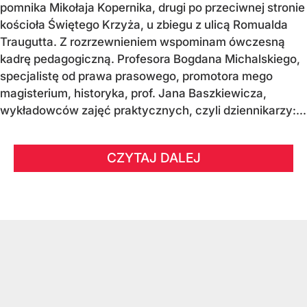
pomnika Mikołaja Kopernika, drugi po przeciwnej stronie
kościoła Świętego Krzyża, u zbiegu z ulicą Romualda
Traugutta. Z rozrzewnieniem wspominam ówczesną
kadrę pedagogiczną. Profesora Bogdana Michalskiego,
specjalistę od prawa prasowego, promotora mego
magisterium, historyka, prof. Jana Baszkiewicza,
wykładowców zajęć praktycznych, czyli dziennikarzy:...
CZYTAJ DALEJ