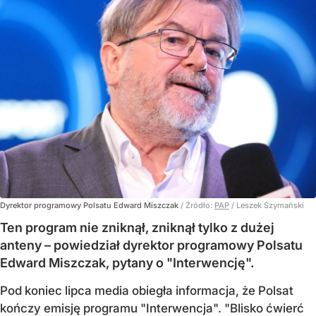
Dyrektor programowy Polsatu Edward Miszczak
/ Źródło:
PAP
/
Leszek Szymański
Ten program nie zniknął, zniknął tylko z dużej
anteny – powiedział dyrektor programowy Polsatu
Edward Miszczak, pytany o "Interwencję".
Pod koniec lipca media obiegła informacja, że Polsat
kończy emisję programu "Interwencja". "Blisko ćwierć