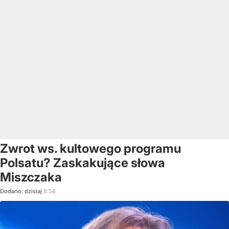
Zwrot ws. kultowego programu
Polsatu? Zaskakujące słowa
Miszczaka
Dodano:
dzisiaj
8:58