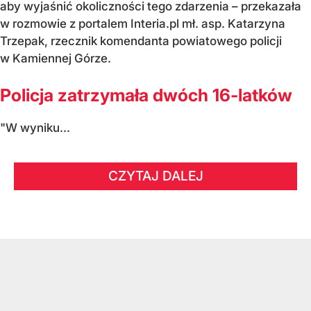
aby wyjaśnić okoliczności tego zdarzenia – przekazała
w rozmowie z portalem Interia.pl mł. asp. Katarzyna
Trzepak, rzecznik komendanta powiatowego policji
w Kamiennej Górze.
Policja zatrzymała dwóch 16-latków
"W wyniku...
CZYTAJ DALEJ