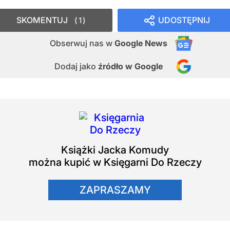
SKOMENTUJ
UDOSTĘPNIJ
1
Obserwuj nas
w
Google News
Dodaj jako
źródło w Google
Książki
Jacka Komudy
można kupić w Księgarni Do Rzeczy
ZAPRASZAMY