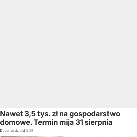
Nawet 3,5 tys. zł na gospodarstwo
domowe. Termin mija 31 sierpnia
Dodano:
dzisiaj
8:25