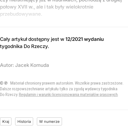
połowy XVII w., ale i tak były wielokrotnie
przebudowywane.
Cały artykuł dostępny jest w
12/2021 wydaniu
tygodnika Do Rzeczy
.
Autor:
Jacek Komuda
© ℗
Materiał chroniony prawem autorskim. Wszelkie prawa zastrzeżone.
Dalsze rozpowszechnianie artykułu tylko za zgodą wydawcy tygodnika
Do Rzeczy.
Regulamin i warunki licencjonowania materiałów prasowych
.
Kraj
Historia
W numerze