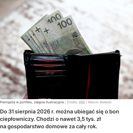
Pieniądze w portfelu, zdjęcie ilustracyjne
/ Źródło:
PAP
/
Marcin Bielecki
Do 31 sierpnia 2026 r. można ubiegać się o bon
ciepłowniczy. Chodzi o nawet 3,5 tys. zł
na gospodarstwo domowe za cały rok.