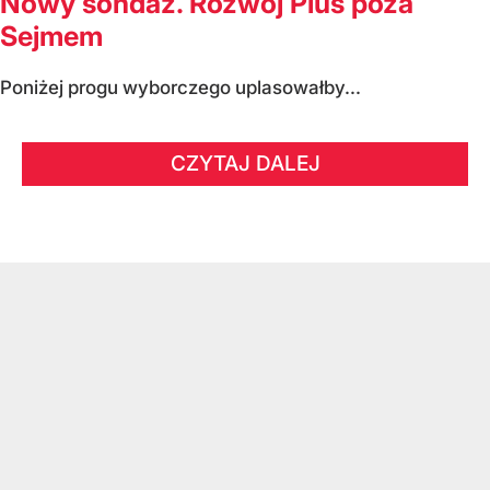
Nowy sondaż. Rozwój Plus poza
Sejmem
Poniżej progu wyborczego uplasowałby...
CZYTAJ DALEJ