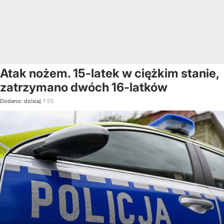
Atak nożem. 15-latek w ciężkim stanie,
zatrzymano dwóch 16-latków
Dodano:
dzisiaj
7:55