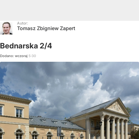
Autor:
Tomasz Zbigniew Zapert
Bednarska 2/4
Dodano:
wczoraj
5:30