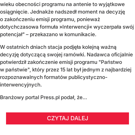
wieku obecności programu na antenie to wyjątkowe
osiągnięcie. Jednakże nadszedł moment na decyzję
o zakończeniu emisji programu, ponieważ
dotychczasowa formuła »Interwencji« wyczerpała swój
potencjał" – przekazano w komunikacie.
W ostatnich dniach stacja podjęła kolejną ważną
decyzję dotyczącą swojej ramówki. Nadawca oficjalnie
potwierdził zakończenie emisji programu "Państwo
w państwie", który przez 15 lat był jednym z najbardziej
rozpoznawalnych formatów publicystyczno-
interwencyjnych.
Branżowy portal Press.pl podał, że...
CZYTAJ DALEJ