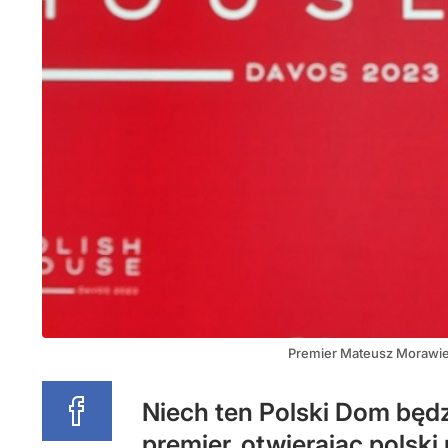
Premier Mateusz Morawie
Niech ten Polski Dom będzi
premier, otwierając polsk