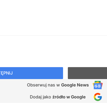
ĘPNIJ
Obserwuj nas
w
Google News
Dodaj jako
źródło w Google