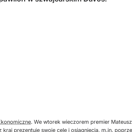
Ekonomiczne
. We wtorek wieczorem premier Mateusz
 kraj prezentuje swoje cele i osiągnięcia, m.in. pop