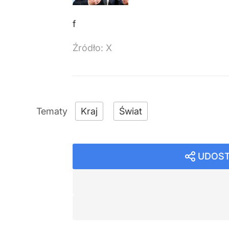
f
Źródło:
X
Kraj
Świat
UDOST