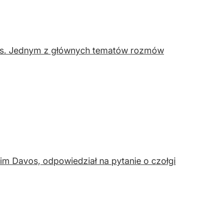
os. Jednym z głównych tematów rozmów
im Davos, odpowiedział na pytanie o czołgi