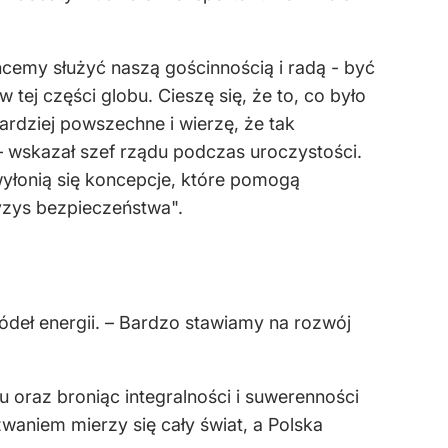
Chcemy służyć naszą gościnnością i radą - być
tej części globu. Cieszę się, że to, co było
bardziej powszechne i wierzę, że tak
– wskazał szef rządu podczas uroczystości.
yłonią się koncepcje, które pomogą
yzys bezpieczeństwa".
ódeł energii. – Bardzo stawiamy na rozwój
ju oraz broniąc integralności i suwerenności
zwaniem mierzy się cały świat, a Polska