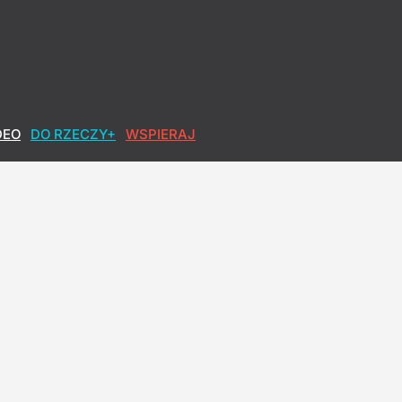
DEO
DO RZECZY+
WSPIERAJ