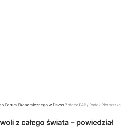
wego Forum Ekonomicznego w Davos
Źródło:
PAP
/
Radek Pietruszka
woli z całego świata – powiedział