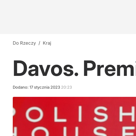
Do Rzeczy
/
Kraj
Davos. Prem
Dodano:
17
stycznia
2023
20:23