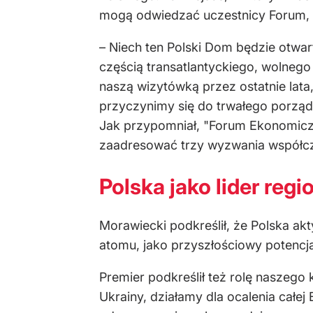
mogą odwiedzać uczestnicy Forum, k
– Niech ten Polski Dom będzie otwart
częścią transatlantyckiego, wolnego 
naszą wizytówką przez ostatnie lata,
przyczynimy się do trwałego porząd
Jak przypomniał, "Forum Ekonomiczn
zaadresować trzy wyzwania współcze
Polska jako lider regi
Morawiecki podkreślił, że Polska a
atomu, jako przyszłościowy potencja
Premier podkreślił też rolę naszego 
Ukrainy, działamy dla ocalenia całej