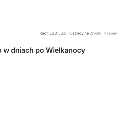
Ruch LGBT. Zdj. ilustracyjne
Źródło:
Pixabay
go w dniach po Wielkanocy