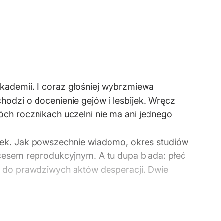
kademii. I coraz głośniej wybrzmiewa
chodzi o docenienie gejów i lesbijek. Wręcz
óch rocznikach uczelni nie ma ani jednego
dentek. Jak powszechnie wiadomo, okres studiów
kcesem reprodukcyjnym. A tu dupa blada: płeć
ż do prawdziwych aktów desperacji. Dwie