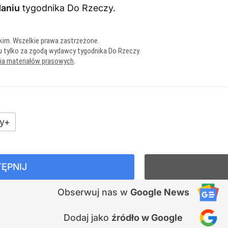
aniu
tygodnika Do Rzeczy
.
kim. Wszelkie prawa zastrzeżone.
u tylko za zgodą wydawcy tygodnika Do Rzeczy.
nia materiałów prasowych
.
y+
ĘPNIJ
Obserwuj nas
w
Google News
Dodaj jako
źródło w Google