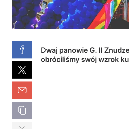
Dwaj panowie G. II Znudze
obróciliśmy swój wzrok ku 