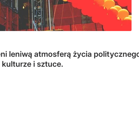
ni leniwą atmosferą życia polityczne
kulturze i sztuce.