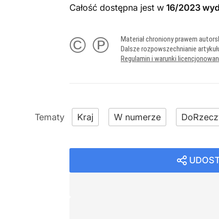
Całość dostępna jest w
16/2023 wyd
© ℗
Materiał chroniony prawem autors
Dalsze rozpowszechnianie artykuł
Regulamin i warunki licencjonowa
Kraj
W numerze
DoRzecz
UDOST