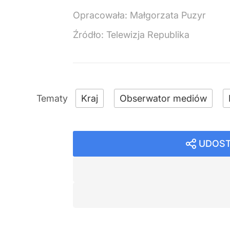
Opracowała:
Małgorzata Puzyr
Źródło:
Telewizja Republika
Kraj
Obserwator mediów
UDOST