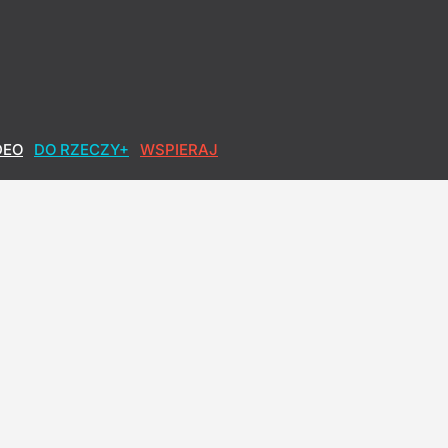
DEO
DO RZECZY+
WSPIERAJ