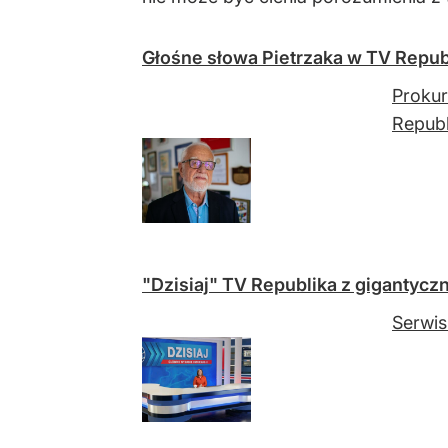
Głośne słowa Pietrzaka w TV Republ
Prokur
Republ
"Dzisiaj" TV Republika z gigantyc
Serwis