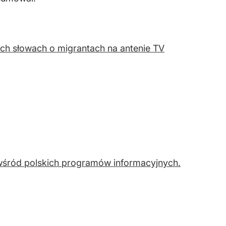
ch słowach o migrantach na antenie TV
 wśród polskich programów informacyjnych.