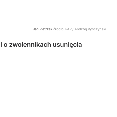
Jan Pietrzak
Źródło:
PAP
/
Andrzej Rybczyński
i o zwolennikach usunięcia