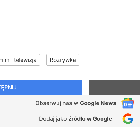
Film i telewizja
Rozrywka
ĘPNIJ
Obserwuj nas
w
Google News
Dodaj jako
źródło w Google