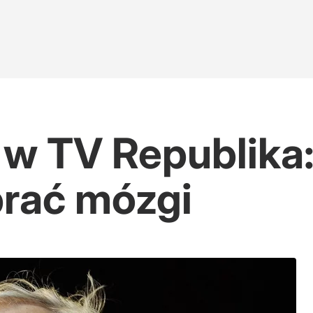
 w TV Republika:
prać mózgi