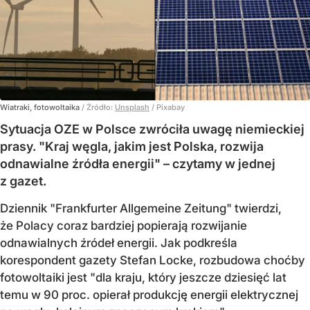
Wiatraki, fotowoltaika
/ Źródło:
Unsplash
/
Pixabay
Sytuacja OZE w Polsce zwróciła uwagę niemieckiej
prasy. "Kraj węgla, jakim jest Polska, rozwija
odnawialne źródła energii" – czytamy w jednej
z gazet.
Dziennik "Frankfurter Allgemeine Zeitung" twierdzi,
że Polacy coraz bardziej popierają rozwijanie
odnawialnych źródeł energii. Jak podkreśla
korespondent gazety Stefan Locke, rozbudowa choćby
fotowoltaiki jest "dla kraju, który jeszcze dziesięć lat
temu w 90 proc. opierał produkcję energii elektrycznej