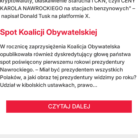
kryptowaluty, ułaskawienie Starucha i CKN, czyli CENY
KAROLA NAWROCKIEGO na stacjach benzynowych" –
napisał Donald Tusk na platformie X.
Spot Koalicji Obywatelskiej
W rocznicę zaprzysiężenia Koalicja Obywatelska
opublikowała również dyskredytujący głowę państwa
spot poświęcony pierwszemu rokowi prezydentury
Nawrockiego. – Miał być prezydentem wszystkich
Polaków, a jaki obraz tej prezydentury widzimy po roku?
Udział w kibolskich ustawkach, prawo...
CZYTAJ DALEJ