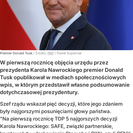
Premier Donald Tusk
/ Źródło:
PAP
/
Paweł Supernak
W pierwszą rocznicę objęcia urzędu przez
prezydenta Karola Nawrockiego premier Donald
Tusk opublikował w mediach społecznościowych
wpis, w którym przedstawił własne podsumowanie
dotychczasowej prezydentury.
Szef rządu wskazał pięć decyzji, które jego zdaniem
były najgorszymi posunięciami głowy państwa.
"Na pierwszą rocznicę TOP 5 najgorszych decyzji
Karola Nawrockiego: SAFE, związki partnerskie,