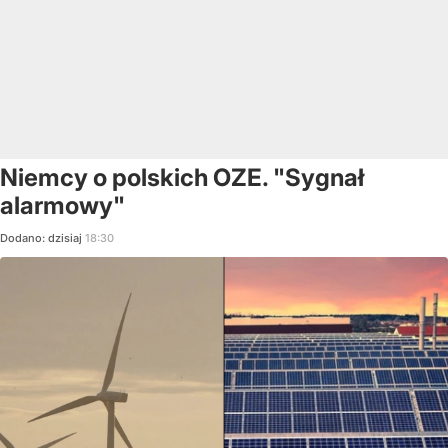
Niemcy o polskich OZE. "Sygnał
alarmowy"
Dodano:
dzisiaj
18:30