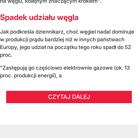
na węglu, kolejnym znaczącym krokiem".
Spadek udziału węgla
Jak podkreśla dziennikarz, choć węgiel nadal dominuje
w produkcji prądu bardziej niż w innych państwach
Europy, jego udział na początku tego roku spadł do 52
proc.
"Zastępują go częściowo elektrownie gazowe (ok. 13
proc. produkcji energii), a
CZYTAJ DALEJ