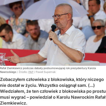
Rafał Ziemkiewicz podczas debaty podsumowującej rok prezydentury Karola
Nawrockiego
/ Źródło:
PAP
/
Paweł Supernak
Zobaczyłem człowieka z blokowiska, który niczego
nie dostał w życiu. Wszystko osiągnął sam. (...)
Wiedziałem, że ten człowiek z blokowiska po prostu
musi wygrać – powiedział o Karolu Nawrockim Rafał
Ziemkiewicz.