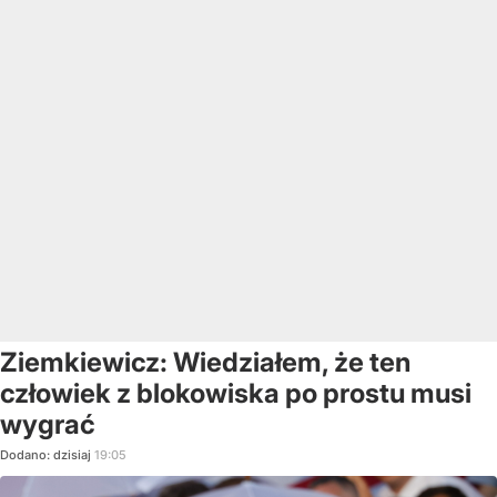
Ziemkiewicz: Wiedziałem, że ten
człowiek z blokowiska po prostu musi
wygrać
Dodano:
dzisiaj
19:05