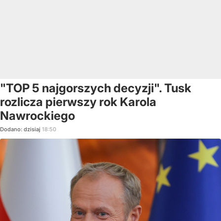
"TOP 5 najgorszych decyzji". Tusk
rozlicza pierwszy rok Karola
Nawrockiego
Dodano:
dzisiaj
18:50