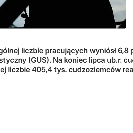
nej liczbie pracujących wyniósł 6,8 pr
styczny (GUS). Na koniec lipca ub.r.
 tej liczbie 405,4 tys. cudzoziemców r