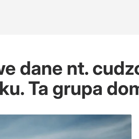
e dane nt. cud
ku. Ta grupa do