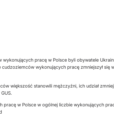
 wykonujących pracę w Polsce byli obywatele Ukrainy,
bie cudzoziemców wykonujących pracę zmniejszył się w
ów większość stanowili mężczyźni, ich udział zmniejs
ł GUS.
pracę w Polsce w ogólnej liczbie wykonujących prac
d