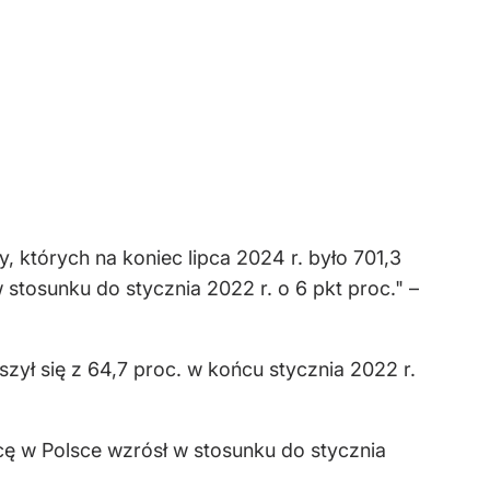
 których na koniec lipca 2024 r. było 701,3
 stosunku do stycznia 2022 r. o 6 pkt proc." –
zył się z 64,7 proc. w końcu stycznia 2022 r.
ę w Polsce wzrósł w stosunku do stycznia