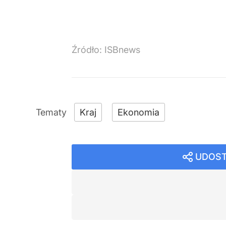
Źródło:
ISBnews
Kraj
Ekonomia
UDOST