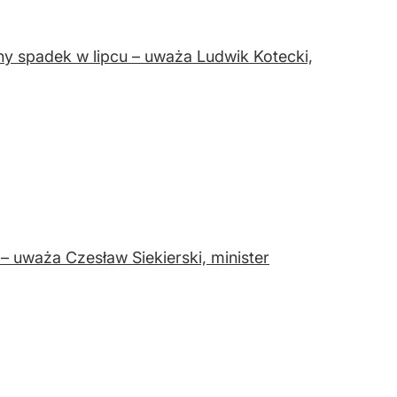
ny spadek w lipcu – uważa Ludwik Kotecki,
– uważa Czesław Siekierski, minister