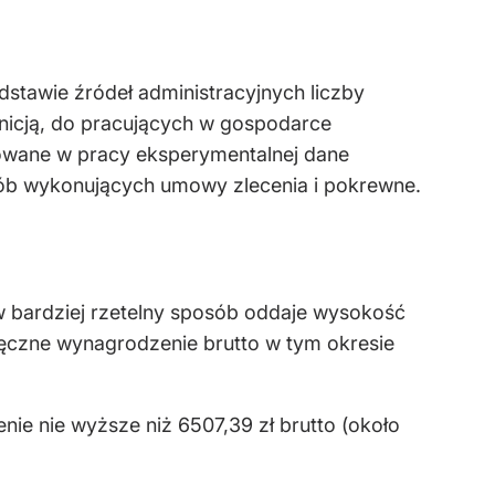
dstawie źródeł administracyjnych liczby
nicją, do pracujących w gospodarce
owane w pracy eksperymentalnej dane
ób wykonujących umowy zlecenia i pokrewne.
 w bardziej rzetelny sposób oddaje wysokość
sięczne wynagrodzenie brutto w tym okresie
e nie wyższe niż 6507,39 zł brutto (około