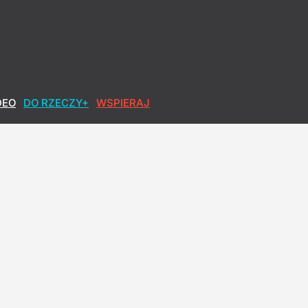
DEO
DO RZECZY+
WSPIERAJ