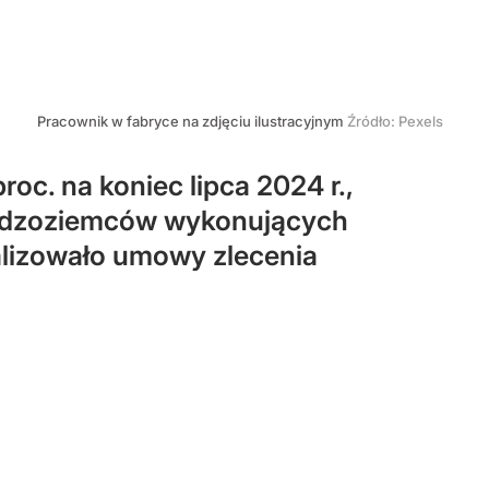
Pracownik w fabryce na zdjęciu ilustracyjnym
Źródło:
Pexels
oc. na koniec lipca 2024 r.,
 cudzoziemców wykonujących
ealizowało umowy zlecenia