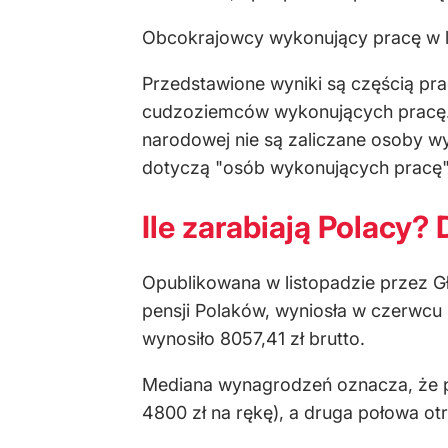
Obcokrajowcy wykonujący pracę w li
Przedstawione wyniki są częścią pra
cudzoziemców wykonujących pracę. Z
narodowej nie są zaliczane osoby 
dotyczą "osób wykonujących pracę"
Ile zarabiają Polacy
Opublikowana w listopadzie przez 
pensji Polaków, wyniosła w czerwcu 
wynosiło 8057,41 zł brutto.
Mediana wynagrodzeń oznacza, że po
4800 zł na rękę), a druga połowa o