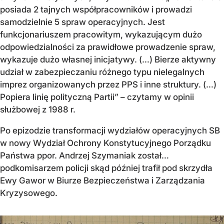
posiada 2 tajnych współpracowników i prowadzi
samodzielnie 5 spraw operacyjnych. Jest
funkcjonariuszem pracowitym, wykazującym dużo
odpowiedzialności za prawidłowe prowadzenie spraw,
wykazuje dużo własnej inicjatywy. (…) Bierze aktywny
udział w zabezpieczaniu różnego typu nielegalnych
imprez organizowanych przez PPS i inne struktury. (…)
Popiera linię polityczną Partii” – czytamy w opinii
służbowej z 1988 r.
Po epizodzie transformacji wydziałów operacyjnych SB
w nowy Wydział Ochrony Konstytucyjnego Porządku
Państwa ppor. Andrzej Szymaniak został…
podkomisarzem policji skąd później trafił pod skrzydła
Ewy Gawor w Biurze Bezpieczeństwa i Zarządzania
Kryzysowego.