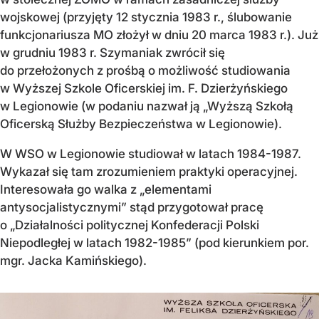
wojskowej (przyjęty 12 stycznia 1983 r., ślubowanie
funkcjonariusza MO złożył w dniu 20 marca 1983 r.). Już
w grudniu 1983 r. Szymaniak zwrócił się
do przełożonych z prośbą o możliwość studiowania
w Wyższej Szkole Oficerskiej im. F. Dzierżyńskiego
w Legionowie (w podaniu nazwał ją „Wyższą Szkołą
Oficerską Służby Bezpieczeństwa w Legionowie).
W WSO w Legionowie studiował w latach 1984-1987.
Wykazał się tam zrozumieniem praktyki operacyjnej.
Interesowała go walka z „elementami
antysocjalistycznymi” stąd przygotował pracę
o „Działalności politycznej Konfederacji Polski
Niepodległej w latach 1982-1985” (pod kierunkiem por.
mgr. Jacka Kamińskiego).