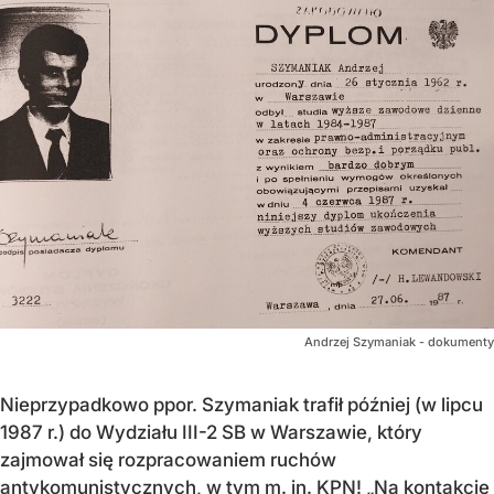
Andrzej Szymaniak - dokumenty
Nieprzypadkowo ppor. Szymaniak trafił później (w lipcu
1987 r.) do Wydziału III-2 SB w Warszawie, który
zajmował się rozpracowaniem ruchów
antykomunistycznych, w tym m. in. KPN! „Na kontakcie