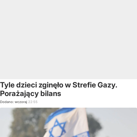
Tyle dzieci zginęło w Strefie Gazy.
Porażający bilans
Dodano:
wczoraj
22:55