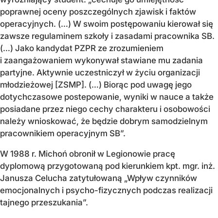
poprawnej oceny poszczególnych zjawisk i faktów
operacyjnych. (…) W swoim postępowaniu kierował się
zawsze regulaminem szkoły i zasadami pracownika SB.
(…) Jako kandydat PZPR ze zrozumieniem
i zaangażowaniem wykonywał stawiane mu zadania
partyjne. Aktywnie uczestniczył w życiu organizacji
młodzieżowej [ZSMP]. (…) Biorąc pod uwagę jego
dotychczasowe postepowanie, wyniki w nauce a także
posiadane przez niego cechy charakteru i osobowości
należy wnioskować, że będzie dobrym samodzielnym
pracownikiem operacyjnym SB”.
W 1988 r. Michoń obronił w Legionowie pracę
dyplomową przygotowaną pod kierunkiem kpt. mgr. inż.
Janusza Celucha zatytułowaną „Wpływ czynników
emocjonalnych i psycho-fizycznych podczas realizacji
tajnego przeszukania”.