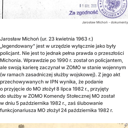
Jarosław Michoń - dokumenty
Jarosław Michoń (ur. 23 kwietnia 1963 r.)
„legendowany” jest w urzędzie wyłącznie jako były
policjant. Nie jest to jednak pełna prawda o przeszłości
Michonia. Wprawdzie po 1990 r. został on policjantem,
ale swoją karierę zaczynał w ZOMO w stanie wojennym
(w ramach zasadniczej służby wojskowej). Z jego akt
przechowywanych w IPN wynika, że podanie
o przyjęcie do MO złożył 8 lipca 1982 r., przyjęty
do służby w ZOMO Komendy Stołecznej MO został
w dniu 5 października 1982 r., zaś ślubowanie
funkcjonariusza MO złożył 24 października 1982 r.