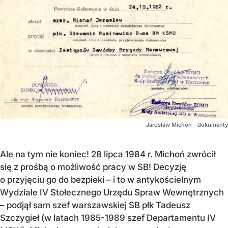
Jarosław Michoń - dokumenty
Ale na tym nie koniec! 28 lipca 1984 r. Michoń zwrócił
się z prośbą o możliwość pracy w SB! Decyzję
o przyjęciu go do bezpieki – i to w antykościelnym
Wydziale IV Stołecznego Urzędu Spraw Wewnętrznych
– podjął sam szef warszawskiej SB płk Tadeusz
Szczygieł (w latach 1985-1989 szef Departamentu IV