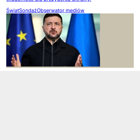
Świat
Sondaż
Obserwator mediów