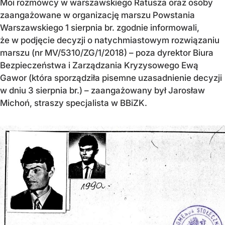
Moi rozmówcy w warszawskiego Ratusza oraz osoby
zaangażowane w organizację marszu Powstania
Warszawskiego 1 sierpnia br. zgodnie informowali,
że w podjęcie decyzji o natychmiastowym rozwiązaniu
marszu (nr MV/5310/ZG/1/2018) – poza dyrektor Biura
Bezpieczeństwa i Zarządzania Kryzysowego Ewą
Gawor (która sporządziła pisemne uzasadnienie decyzji
w dniu 3 sierpnia br.) – zaangażowany był Jarosław
Michoń, straszy specjalista w BBiZK.