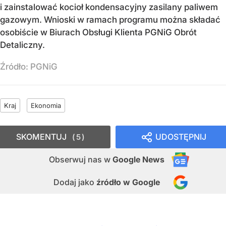
i zainstalować kocioł kondensacyjny zasilany paliwem
gazowym. Wnioski w ramach programu można składać
osobiście w Biurach Obsługi Klienta PGNiG Obrót
Detaliczny.
Źródło:
PGNiG
Kraj
Ekonomia
SKOMENTUJ
UDOSTĘPNIJ
5
Obserwuj nas
w
Google News
Dodaj jako
źródło w Google