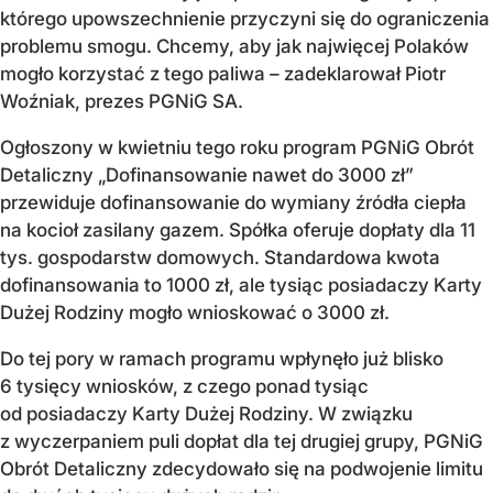
którego upowszechnienie przyczyni się do ograniczenia
problemu smogu. Chcemy, aby jak najwięcej Polaków
mogło korzystać z tego paliwa
–
zadeklarował Piotr
Woźniak, prezes PGNiG SA.
Ogłoszony w kwietniu tego roku program PGNiG Obrót
Detaliczny „Dofinansowanie nawet do 3000 zł”
przewiduje dofinansowanie do wymiany źródła ciepła
na kocioł zasilany gazem. Spółka oferuje dopłaty dla 11
tys. gospodarstw domowych. Standardowa kwota
dofinansowania to 1000 zł, ale tysiąc posiadaczy Karty
Dużej Rodziny mogło wnioskować o 3000 zł.
Do tej pory w ramach programu wpłynęło już blisko
6 tysięcy wniosków, z czego ponad tysiąc
od posiadaczy Karty Dużej Rodziny. W związku
z wyczerpaniem puli dopłat dla tej drugiej grupy, PGNiG
Obrót Detaliczny zdecydowało się na podwojenie limitu