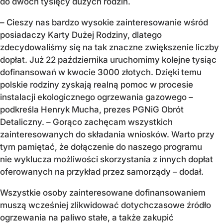
do dwóch tysięcy dużych rodzin.
– Cieszy nas bardzo wysokie zainteresowanie wśród
posiadaczy Karty Dużej Rodziny, dlatego
zdecydowaliśmy się na tak znaczne zwiększenie liczby
dopłat. Już 22 października uruchomimy kolejne tysiąc
dofinansowań w kwocie 3000 złotych. Dzięki temu
polskie rodziny zyskają realną pomoc w procesie
instalacji ekologicznego ogrzewania gazowego
–
podkreśla Henryk Mucha, prezes PGNiG Obrót
Detaliczny.
–
Gorąco zachęcam wszystkich
zainteresowanych do składania wniosków. Warto przy
tym pamiętać, że dołączenie do naszego programu
nie wyklucza możliwości skorzystania z innych dopłat
oferowanych na przykład przez samorządy
–
dodał.
Wszystkie osoby zainteresowane dofinansowaniem
muszą wcześniej zlikwidować dotychczasowe źródło
ogrzewania na paliwo stałe, a także zakupić