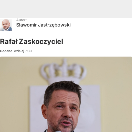
Autor:
Sławomir Jastrzębowski
Rafał Zaskoczyciel
Dodano:
dzisiaj
7:30