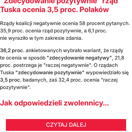
"Zdecydowanie pozytywnie" rząd
Tuska ocenia 3,5 proc. Polaków
Rządy koalicji negatywnie ocenia 58 procent pytanych.
35,9 proc. ocenia rząd pozytywnie, a 6,1 proc.
nie wyraziło w tym zakresie zdania.
36,2 proc
. ankietowanych wybrało wariant, że rządy
te ocenia w sposób
"zdecydowanie negatywy"
, 21,8
proc. postrzega je "raczej negatywnie". O rządach
Tuska
"zdecydowanie pozytywnie"
wypowiedziało się
3,5 proc.
badanych, zaś 32,4 proc. ocenia "raczej
pozytywnie".
Jak odpowiedzieli zwolennicy...
CZYTAJ DALEJ