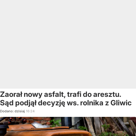
Zaorał nowy asfalt, trafi do aresztu.
Sąd podjął decyzję ws. rolnika z Gliwic
Dodano:
dzisiaj
16:24