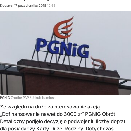
Dodano:
17
października
2018
12:55
PGNiG
Źródło:
PAP
/
Jakub Kamiński
Ze względu na duże zainteresowanie akcją
„Dofinansowanie nawet do 3000 zł” PGNiG Obrót
Detaliczny podjęło decyzję o podwojeniu liczby dopłat
dla posiadaczy Karty Dużej Rodziny. Dotychczas