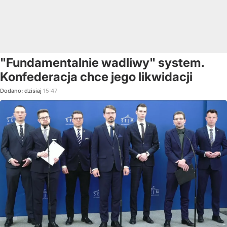
"Fundamentalnie wadliwy" system.
Konfederacja chce jego likwidacji
Dodano:
dzisiaj
15:47