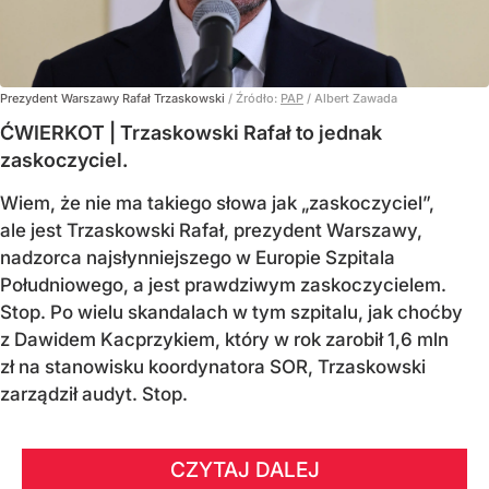
Prezydent Warszawy Rafał Trzaskowski
/ Źródło:
PAP
/
Albert Zawada
ĆWIERKOT | Trzaskowski Rafał to jednak
zaskoczyciel.
Wiem, że nie ma takiego słowa jak „zaskoczyciel”,
ale jest Trzaskowski Rafał, prezydent Warszawy,
nadzorca najsłynniejszego w Europie Szpitala
Południowego, a jest prawdziwym zaskoczycielem.
Stop. Po wielu skandalach w tym szpitalu, jak choćby
z Dawidem Kacprzykiem, który w rok zarobił 1,6 mln
zł na stanowisku koordynatora SOR, Trzaskowski
zarządził audyt. Stop.
CZYTAJ DALEJ