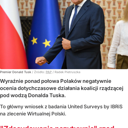
Premier Donald Tusk
/ Źródło:
PAP
/
Radek Pietruszka
Wyraźnie ponad połowa Polaków negatywnie
ocenia dotychczasowe działania koalicji rządzącej
pod wodzą Donalda Tuska.
To główny wniosek z badania United Surveys by IBRiS
na zlecenie Wirtualnej Polski.