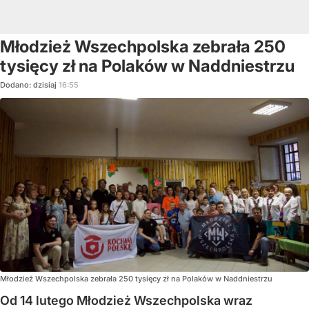
Młodzież Wszechpolska zebrała 250
tysięcy zł na Polaków w Naddniestrzu
Dodano:
dzisiaj
16:55
Młodzież Wszechpolska zebrała 250 tysięcy zł na Polaków w Naddniestrzu
Od 14 lutego Młodzież Wszechpolska wraz