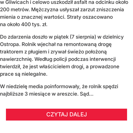
w Gliwicach i celowo uszkodził asfalt na odcinku około
200 metrów. Mężczyzna usłyszał zarzut zniszczenia
mienia o znacznej wartości. Straty oszacowano
na około 400 tys. zł.
Do zdarzenia doszło w piątek (7 sierpnia) w dzielnicy
Ostropa. Rolnik wjechał na remontowaną drogę
traktorem z pługiem i zrywał świeżo położoną
nawierzchnię. Według policji podczas interwencji
twierdził, że jest właścicielem drogi, a prowadzone
prace są nielegalne.
W niedzielę media poinformowały, że rolnik spędzi
najbliższe 3 miesiące w areszcie. Sąd...
CZYTAJ DALEJ