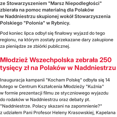
ze Stowarzyszeniem "Marsz Niepodległości"
zbierała na pomoc materialną dla Polaków
w Naddniestrzu skupionej wokół Stowarzyszenia
Polskiego "Polonia" w Rybnicy.
Pod koniec lipca odbył się finałowy wyjazd do tego
regionu, na którym zostały przekazane dary zakupione
za pieniądze ze zbiórki publicznej.
Młodzież Wszechpolska zebrała 250
tysięcy zł na Polaków w Naddniestrzu
Inauguracja kampanii "Kocham Polskę" odbyła się 14
lutego w Centrum Kształcenia Młodzieży "Kuźnia"
w formie prezentacji filmu ze styczniowego wyjazdu
do rodaków w Naddniestrzu oraz debaty pt.
"Naddniestrze. Polacy skazani na zapomnienie?"
z udziałem Pani Profesor Heleny Krasowskiej, Kapelana