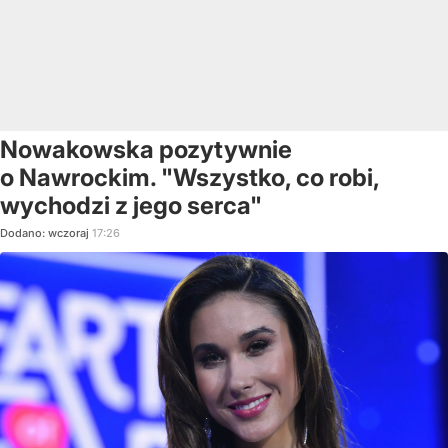
Nowakowska pozytywnie
o Nawrockim. "Wszystko, co robi,
wychodzi z jego serca"
Dodano:
wczoraj
17:26