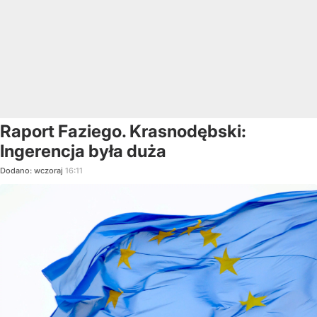
Raport Faziego. Krasnodębski:
Ingerencja była duża
Dodano:
wczoraj
16:11