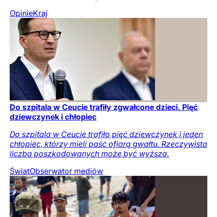
Opinie
Kraj
Do szpitala w Ceucie trafiły zgwałcone dzieci. Pięć
dziewczynek i chłopiec
Do szpitala w Ceucie trafiło pięć dziewczynek i jeden
chłopiec, którzy mieli paść ofiarą gwałtu. Rzeczywista
liczba poszkodowanych może być wyższa.
Świat
Obserwator mediów