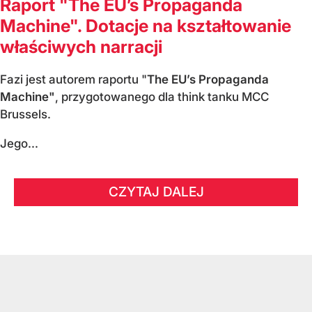
Raport "The EU’s Propaganda
Machine". Dotacje na kształtowanie
właściwych narracji
Fazi jest autorem raportu "
The EU’s Propaganda
Machine"
, przygotowanego dla think tanku MCC
Brussels.
Jego...
CZYTAJ DALEJ