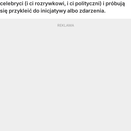
celebryci (i ci rozrywkowi, i ci polityczni) i próbują
się przykleić do inicjatywy albo zdarzenia.