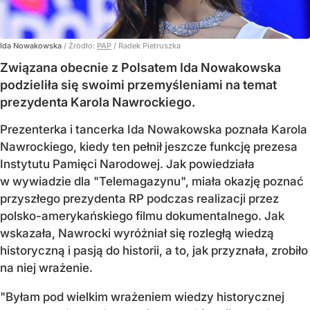
Ida Nowakowska
/ Źródło:
PAP
/
Radek Pietruszka
Związana obecnie z Polsatem Ida Nowakowska
podzieliła się swoimi przemyśleniami na temat
prezydenta Karola Nawrockiego.
Prezenterka i tancerka Ida Nowakowska poznała Karola
Nawrockiego, kiedy ten pełnił jeszcze funkcję prezesa
Instytutu Pamięci Narodowej. Jak powiedziała
w wywiadzie dla "Telemagazynu", miała okazję poznać
przyszłego prezydenta RP podczas realizacji przez
polsko-amerykańskiego filmu dokumentalnego. Jak
wskazała, Nawrocki wyróżniał się rozległą wiedzą
historyczną i pasją do historii, a to, jak przyznała, zrobiło
na niej wrażenie.
"Byłam pod wielkim wrażeniem wiedzy historycznej