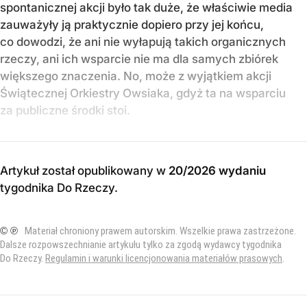
spontanicznej akcji było tak duże, że właściwie media
zauważyły ją praktycznie dopiero przy jej końcu,
co dowodzi, że ani nie wyłapują takich organicznych
rzeczy, ani ich wsparcie nie ma dla samych zbiórek
większego znaczenia. No, może z wyjątkiem akcji
Świątecznej Orkiestry Owsiaka, gdyż ta na wsparciu
za publiczne środki stoi.
Artykuł został opublikowany w
20/2026 wydaniu
tygodnika Do Rzeczy
.
© ℗
Materiał chroniony prawem autorskim. Wszelkie prawa zastrzeżone.
Dalsze rozpowszechnianie artykułu tylko za zgodą wydawcy tygodnika
Do Rzeczy.
Regulamin i warunki licencjonowania materiałów prasowych
.