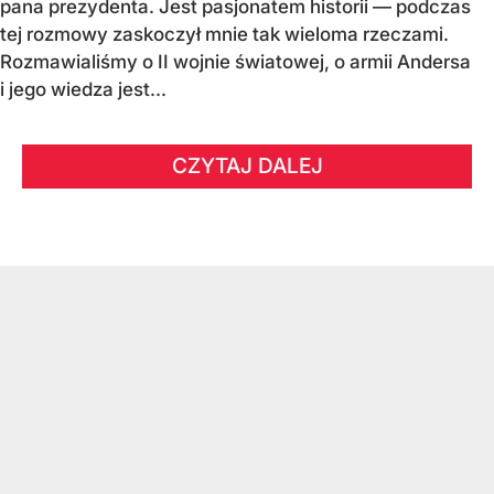
pana prezydenta. Jest pasjonatem historii — podczas
tej rozmowy zaskoczył mnie tak wieloma rzeczami.
Rozmawialiśmy o II wojnie światowej, o armii Andersa
i jego wiedza jest...
CZYTAJ DALEJ