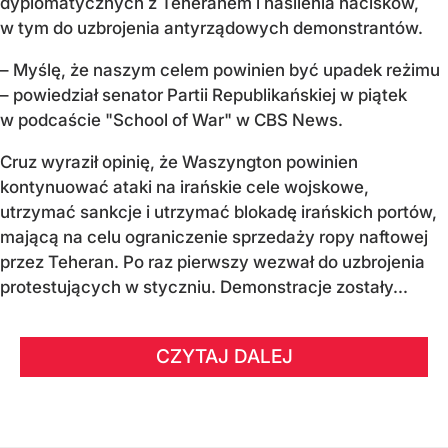
dyplomatycznych z Teheranem i nasilenia nacisków,
w tym do uzbrojenia antyrządowych demonstrantów.
– Myślę, że naszym celem powinien być upadek reżimu
– powiedział senator Partii Republikańskiej w piątek
w podcaście "School of War" w CBS News.
Cruz wyraził opinię, że Waszyngton powinien
kontynuować ataki na irańskie cele wojskowe,
utrzymać sankcje i utrzymać blokadę irańskich portów,
mającą na celu ograniczenie sprzedaży ropy naftowej
przez Teheran. Po raz pierwszy wezwał do uzbrojenia
protestujących w styczniu. Demonstracje zostały...
CZYTAJ DALEJ