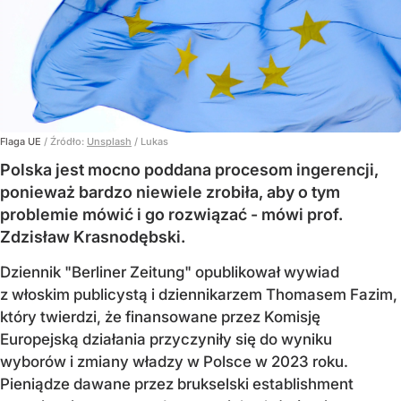
Flaga UE
/ Źródło:
Unsplash
/
Lukas
Polska jest mocno poddana procesom ingerencji,
ponieważ bardzo niewiele zrobiła, aby o tym
problemie mówić i go rozwiązać - mówi prof.
Zdzisław Krasnodębski.
Dziennik "Berliner Zeitung" opublikował wywiad
z włoskim publicystą i dziennikarzem Thomasem Fazim,
który twierdzi, że finansowane przez Komisję
Europejską działania przyczyniły się do wyniku
wyborów i zmiany władzy w Polsce w 2023 roku.
Pieniądze dawane przez brukselski establishment