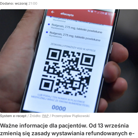
Dodano:
wczoraj
21:00
System e-recept
/ Źródło:
PAP
/
Przemysław Piątkowski
Ważne informacje dla pacjentów. Od 13 września
zmienią się zasady wystawiania refundowanych e-