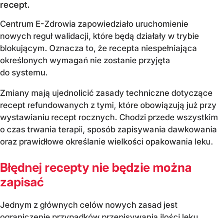
recept.
Centrum E-Zdrowia zapowiedziało uruchomienie
nowych reguł walidacji, które będą działały w trybie
blokującym. Oznacza to, że recepta niespełniająca
określonych wymagań nie zostanie przyjęta
do systemu.
Zmiany mają ujednolicić zasady techniczne dotyczące
recept refundowanych z tymi, które obowiązują już przy
wystawianiu recept rocznych. Chodzi przede wszystkim
o czas trwania terapii, sposób zapisywania dawkowania
oraz prawidłowe określanie wielkości opakowania leku.
Błędnej recepty nie będzie można
zapisać
Jednym z głównych celów nowych zasad jest
ograniczenie przypadków przepisywania ilości leku