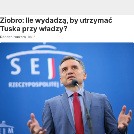
Ziobro: Ile wydadzą, by utrzymać
Tuska przy władzy?
Dodano:
wczoraj
19:15