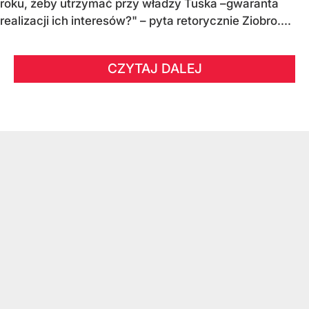
roku, żeby utrzymać przy władzy Tuska –gwaranta
realizacji ich interesów?" – pyta retorycznie Ziobro....
CZYTAJ DALEJ