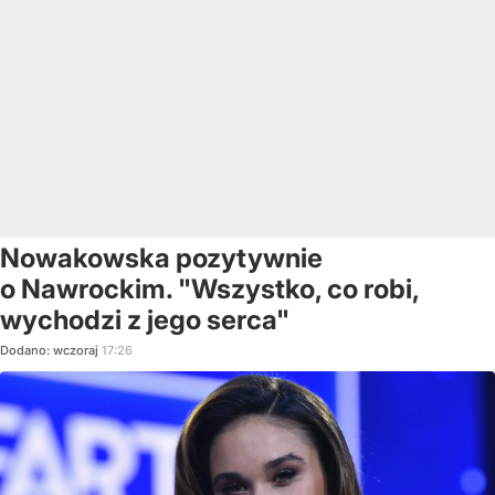
Nowakowska pozytywnie
o Nawrockim. "Wszystko, co robi,
wychodzi z jego serca"
Dodano:
wczoraj
17:26