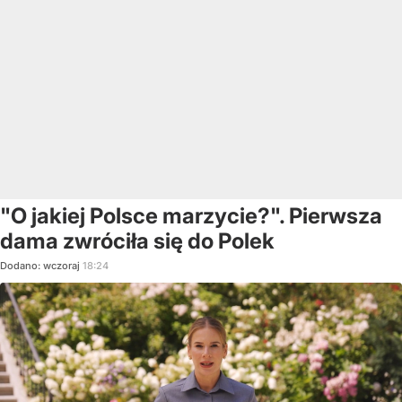
"O jakiej Polsce marzycie?". Pierwsza
dama zwróciła się do Polek
Dodano:
wczoraj
18:24