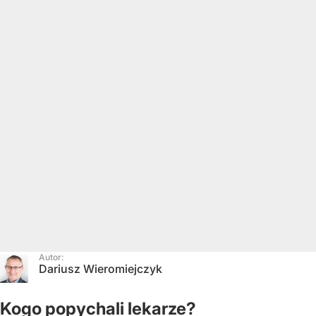
Autor:
Dariusz Wieromiejczyk
Kogo popychali lekarze?