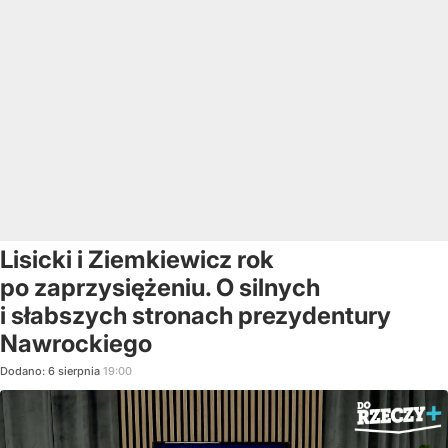
Lisicki i Ziemkiewicz rok
po zaprzysiężeniu. O silnych
i słabszych stronach prezydentury
Nawrockiego
Dodano:
6
sierpnia
19:00