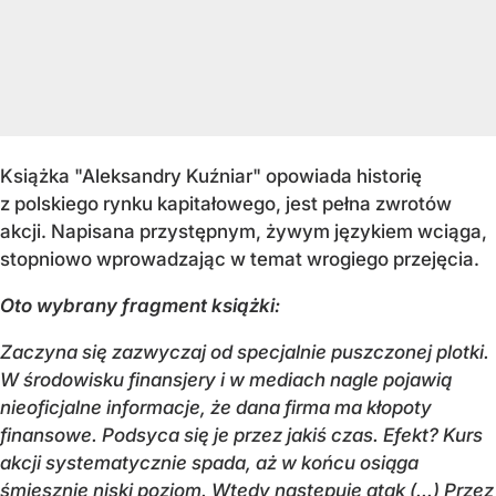
Książka "Aleksandry Kuźniar" opowiada historię
z polskiego rynku kapitałowego, jest pełna zwrotów
akcji. Napisana przystępnym, żywym językiem wciąga,
stopniowo wprowadzając w temat wrogiego przejęcia.
Oto wybrany fragment książki:
Zaczyna się zazwyczaj od specjalnie puszczonej plotki.
W środowisku finansjery i w mediach nagle pojawią
nieoficjalne informacje, że dana firma ma kłopoty
finansowe. Podsyca się je przez jakiś czas. Efekt? Kurs
akcji systematycznie spada, aż w końcu osiąga
śmiesznie niski poziom. Wtedy następuje atak (...) Przez