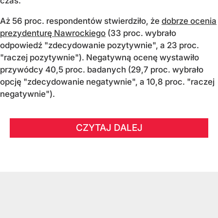
czas.
Aż 56 proc. respondentów stwierdziło, że
dobrze ocenia
prezydenturę Nawrockiego
(33 proc. wybrało
odpowiedź "zdecydowanie pozytywnie", a 23 proc.
"raczej pozytywnie"). Negatywną ocenę wystawiło
przywódcy 40,5 proc. badanych (29,7 proc. wybrało
opcję "zdecydowanie negatywnie", a 10,8 proc. "raczej
negatywnie").
CZYTAJ DALEJ