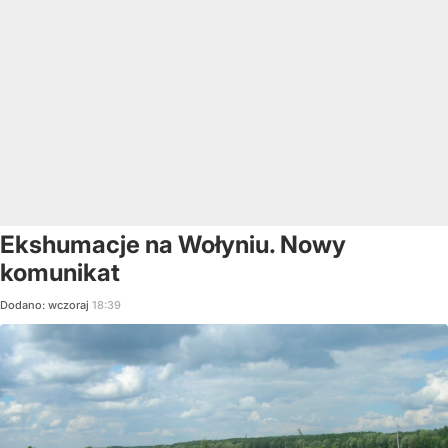
Ekshumacje na Wołyniu. Nowy
komunikat
Dodano:
wczoraj
18:39