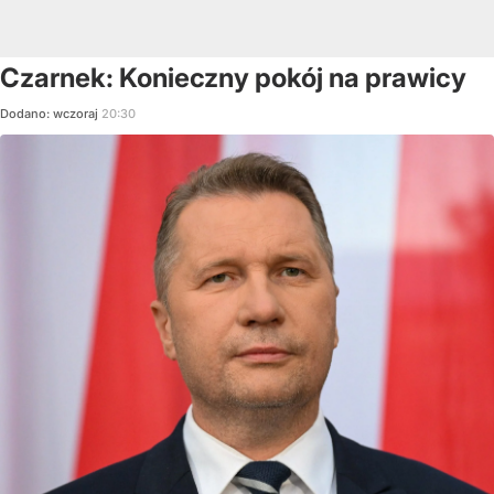
Czarnek: Konieczny pokój na prawicy
Dodano:
wczoraj
20:30