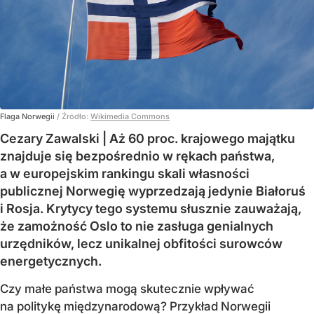
Flaga Norwegii
/ Źródło:
Wikimedia Commons
Cezary Zawalski | Aż 60 proc. krajowego majątku
znajduje się bezpośrednio w rękach państwa,
a w europejskim rankingu skali własności
publicznej Norwegię wyprzedzają jedynie Białoruś
i Rosja. Krytycy tego systemu słusznie zauważają,
że zamożność Oslo to nie zasługa genialnych
urzędników, lecz unikalnej obfitości surowców
energetycznych.
Czy małe państwa mogą skutecznie wpływać
na politykę międzynarodową? Przykład Norwegii