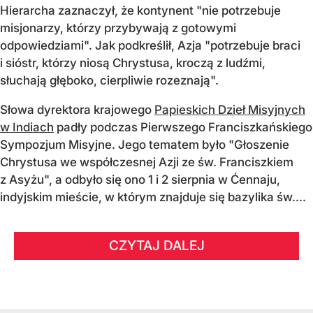
Hierarcha zaznaczył, że kontynent "nie potrzebuje
misjonarzy, którzy przybywają z gotowymi
odpowiedziami". Jak podkreślił, Azja "potrzebuje braci
i sióstr, którzy niosą Chrystusa, kroczą z ludźmi,
słuchają głęboko, cierpliwie rozeznają".
Słowa dyrektora krajowego
Papieskich Dzieł Misyjnych
w Indiach
padły podczas Pierwszego Franciszkańskiego
Sympozjum Misyjne. Jego tematem było "Głoszenie
Chrystusa we współczesnej Azji ze św. Franciszkiem
z Asyżu", a odbyło się ono 1 i 2 sierpnia w Ćennaju,
indyjskim mieście, w którym znajduje się bazylika św....
CZYTAJ DALEJ