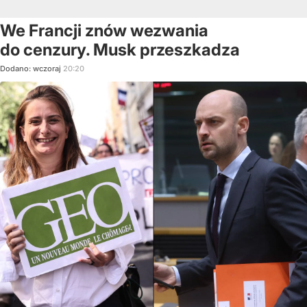
We Francji znów wezwania
do cenzury. Musk przeszkadza
Dodano:
wczoraj
20:20