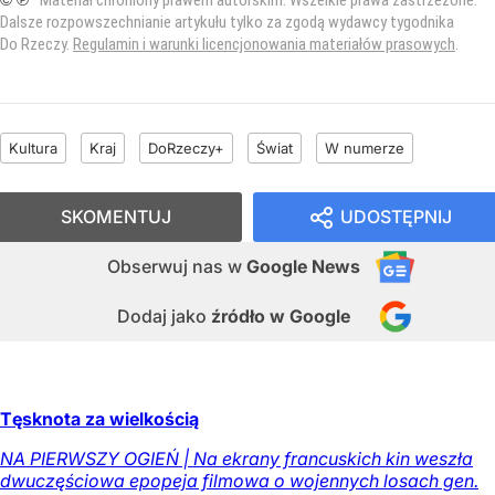
Dalsze rozpowszechnianie artykułu tylko za zgodą wydawcy tygodnika
Do Rzeczy.
Regulamin i warunki licencjonowania materiałów prasowych
.
Kultura
Kraj
DoRzeczy+
Świat
W numerze
SKOMENTUJ
UDOSTĘPNIJ
Obserwuj nas
w
Google News
Dodaj jako
źródło w Google
Tęsknota za wielkością
NA PIERWSZY OGIEŃ | Na ekrany francuskich kin weszła
dwuczęściowa epopeja filmowa o wojennych losach gen.