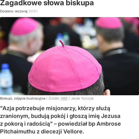
Zagadkowe słowa biskupa
Dodano:
wczoraj
20:51
Biskupi, zdjęcie ilustracyjne
/ Źródło:
PAP
/
Jacek Turczyk
"Azja potrzebuje misjonarzy, którzy służą
zranionym, budują pokój i głoszą imię Jezusa
z pokorą i radością" – powiedział bp Ambrose
Pitchaimuthu z diecezji Vellore.