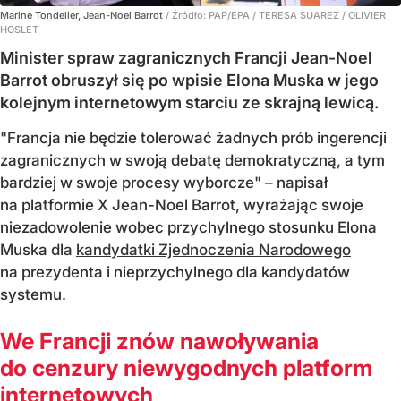
Marine Tondelier, Jean-Noel Barrot
/ Źródło:
PAP/EPA
/
TERESA SUAREZ / OLIVIER
HOSLET
Minister spraw zagranicznych Francji Jean-Noel
Barrot obruszył się po wpisie Elona Muska w jego
kolejnym internetowym starciu ze skrajną lewicą.
"Francja nie będzie tolerować żadnych prób ingerencji
zagranicznych w swoją debatę demokratyczną, a tym
bardziej w swoje procesy wyborcze" – napisał
na platformie X Jean-Noel Barrot, wyrażając swoje
niezadowolenie wobec przychylnego stosunku Elona
Muska dla
kandydatki Zjednoczenia Narodowego
na prezydenta i nieprzychylnego dla kandydatów
systemu.
We Francji znów nawoływania
do cenzury niewygodnych platform
internetowych