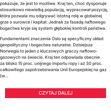
pokazuje, że jest to możliwe. Kraj ten, choć dysponuje
stosunkowo niewielką populacją, wypracował pozycję,
która pozwala mu odgrywać istotną rolę w globalnej
grze o surowce i kapitał. Jednak za fasadą naftowego
bogactwa kryje się system głębokiej kontroli państwa.
Fundamentami znaczenia Oslo są specyficzny układ
geopolityczny i bogactwa naturalne. Dzisiejsza
Norwegia to jeden z kluczowych graczy naftowo-
gazowych na świecie. Kraj ten odpowiada obecnie
za blisko 15 proc. unijnego importu ropy i aż 30 proc.
całkowitego zapotrzebowania Unii Europejskiej na gaz
(w...
CZYTAJ DALEJ