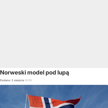
Norweski model pod lupą
Dodano:
2
sierpnia
16:00