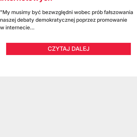
"My musimy być bezwzględni wobec prób fałszowania
naszej debaty demokratycznej poprzez promowanie
w internecie...
CZYTAJ DALEJ