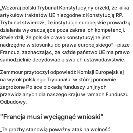
„Wczoraj polski Trybunał Konstytucyjny orzekł, że kilka
artykułów traktatów UE niezgodne z Konstytucją RP.
Trybunał stwierdził, że instytucje europejskie prowadzą
działania wykraczające poza zakres ich kompetencji.
Stwierdził, że polskie prawo konstytucyjne jest
nadrzędne w stosunku do prawa europejskiego” –pisze
Francuz, zaznaczając, że każde państwo UE ma prawo
samodzielnie decydować o swoich ustawodawstwie.
Zemmour przytoczył odpowiedź Komisji Europejskiej
na wyrok polskiego Trybunału, w której ponownie
zagrożone Polsce blokadą funduszy unijnych
przewidzianych dla naszego kraju w ramach Funduszu
Odbudowy.
"Francja musi wyciągnąć wnioski"
„Te groźby stanowią poważny atak na wolność