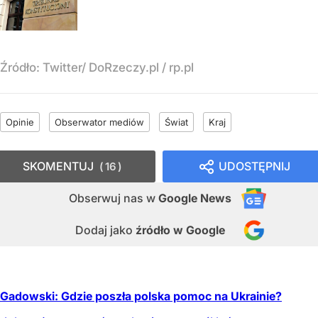
Źródło:
Twitter/ DoRzeczy.pl / rp.pl
Opinie
Obserwator mediów
Świat
Kraj
SKOMENTUJ
UDOSTĘPNIJ
16
Obserwuj nas
w
Google News
Dodaj jako
źródło w Google
Gadowski: Gdzie poszła polska pomoc na Ukrainie?