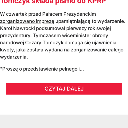
Tomczyk składa pismo do KPRP
W czwartek przed Pałacem Prezydenckim
zorganizowano imprezę
upamiętniającą to wydarzenie.
Karol Nawrocki podsumował pierwszy rok swojej
prezydentury. Tymczasem wiceminister obrony
narodowej Cezary Tomczyk domaga się ujawnienia
kwoty, jaka została wydana na zorganizowanie całego
wydarzenia.
"Proszę o przedstawienie pełnego i...
CZYTAJ DALEJ