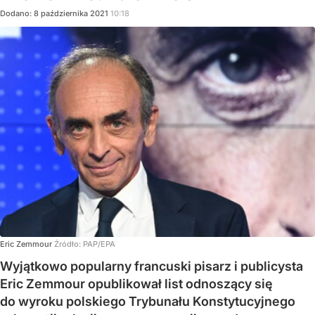
Dodano:
8
października
2021
10:18
Eric Zemmour
Źródło:
PAP/EPA
Wyjątkowo popularny francuski pisarz i publicysta
Eric Zemmour opublikował list odnoszący się
do wyroku polskiego Trybunału Konstytucyjnego