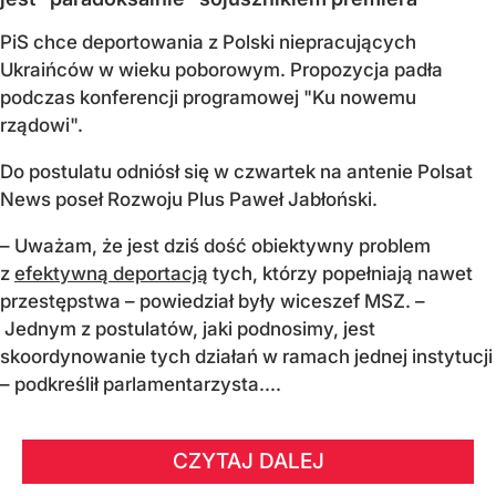
PiS chce deportowania z Polski niepracujących
Ukraińców w wieku poborowym. Propozycja padła
podczas konferencji programowej "Ku nowemu
rządowi".
Do postulatu odniósł się w czwartek na antenie Polsat
News poseł Rozwoju Plus Paweł Jabłoński.
– Uważam, że jest dziś dość obiektywny problem
z
efektywną deportacją
tych, którzy popełniają nawet
przestępstwa – powiedział były wiceszef MSZ. –
Jednym z postulatów, jaki podnosimy, jest
skoordynowanie tych działań w ramach jednej instytucji
– podkreślił parlamentarzysta....
CZYTAJ DALEJ