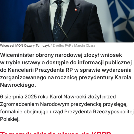
Wiceszef MON Cezary Tomczyk
/ Źródło:
PAP
/
Marcin Obara
Wiceminister obrony narodowej złożył wniosek
w trybie ustawy o dostępie do informacji publicznej
do Kancelarii Prezydenta RP w sprawie wydarzenia
zorganizowanego na rocznicę prezydentury Karola
Nawrockiego.
6 sierpnia 2025 roku Karol Nawrocki złożył przed
Zgromadzeniem Narodowym prezydencką przysięgę,
formalnie obejmując urząd Prezydenta Rzeczypospolitej
Polskiej.