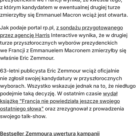
z którym kandydatem w ewentualnej drugiej turze
zmierzyłby się Emmanuel Macron wciąż jest otwarta.
Jak podaje portal rp.pl,
z sondażu przygotowanego
przez agencję Harris
Interactive wynika, że w drugiej
turze przyszłorocznych wyborów prezydenckich
we Francji z Emmanuelem Macronem zmierzyłby się
właśnie Eric Zemmour.
63-letni publicysta Eric Zemmour wciąż oficjalnie
nie zgłosił swojej kandydatury w przyszłorocznych
wyborach. Wszystko wskazuje jednak na to, że niedługo
podejmie taką decyzję. W ostatnim czasie
wydał
książkę "Francja nie powiedziała jeszcze swojego
ostatniego słowa"
oraz zrezygnował z prowadzenia
swojego talk-show.
Bestseller Zemmoura uwerturą kampanii