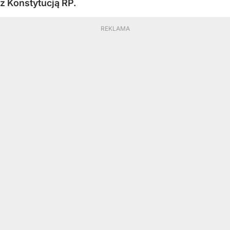
z Konstytucją RP.