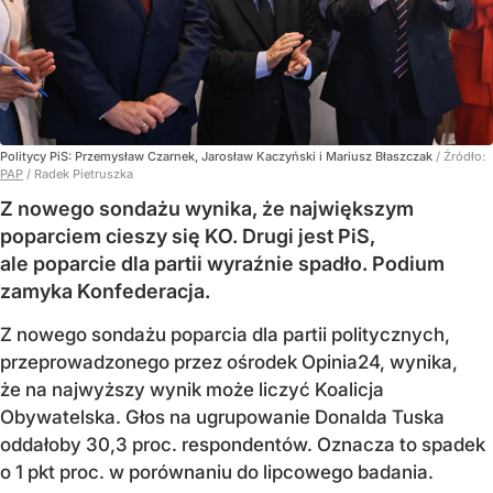
Politycy PiS: Przemysław Czarnek, Jarosław Kaczyński i Mariusz Błaszczak
/ Źródło:
PAP
/
Radek Pietruszka
Z nowego sondażu wynika, że największym
poparciem cieszy się KO. Drugi jest PiS,
ale poparcie dla partii wyraźnie spadło. Podium
zamyka Konfederacja.
Z nowego sondażu poparcia dla partii politycznych,
przeprowadzonego przez ośrodek Opinia24, wynika,
że na najwyższy wynik może liczyć Koalicja
Obywatelska. Głos na ugrupowanie Donalda Tuska
oddałoby 30,3 proc. respondentów. Oznacza to spadek
o 1 pkt proc. w porównaniu do lipcowego badania.