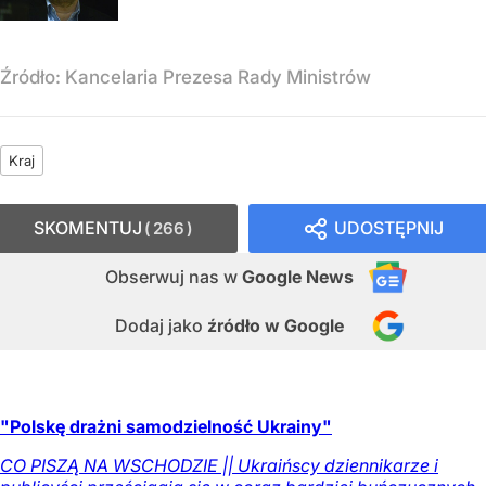
Źródło:
Kancelaria Prezesa Rady Ministrów
Kraj
SKOMENTUJ
UDOSTĘPNIJ
266
Obserwuj nas
w
Google News
Dodaj jako
źródło w Google
"Polskę drażni samodzielność Ukrainy"
CO PISZĄ NA WSCHODZIE || Ukraińscy dziennikarze i