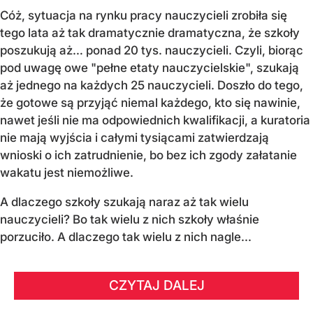
Cóż, sytuacja na rynku pracy nauczycieli zrobiła się
tego lata aż tak dramatycznie dramatyczna, że szkoły
poszukują aż… ponad 20 tys. nauczycieli. Czyli, biorąc
pod uwagę owe "pełne etaty nauczycielskie", szukają
aż jednego na każdych 25 nauczycieli. Doszło do tego,
że gotowe są przyjąć niemal każdego, kto się nawinie,
nawet jeśli nie ma odpowiednich kwalifikacji, a kuratoria
nie mają wyjścia i całymi tysiącami zatwierdzają
wnioski o ich zatrudnienie, bo bez ich zgody załatanie
wakatu jest niemożliwe.
A dlaczego szkoły szukają naraz aż tak wielu
nauczycieli? Bo tak wielu z nich szkoły właśnie
porzuciło. A dlaczego tak wielu z nich nagle...
CZYTAJ DALEJ