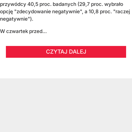
przywódcy 40,5 proc. badanych (29,7 proc. wybrało
opcję "zdecydowanie negatywnie", a 10,8 proc. "raczej
negatywnie").
W czwartek przed...
CZYTAJ DALEJ