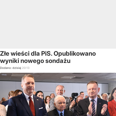
Złe wieści dla PiS. Opublikowano
wyniki nowego sondażu
Dodano:
dzisiaj
20:13