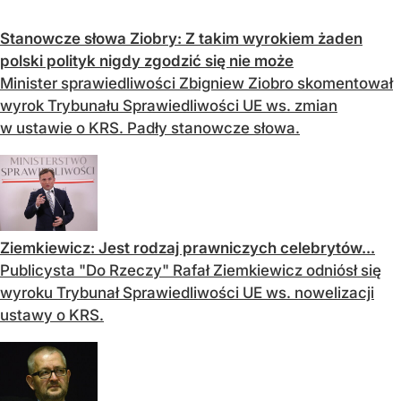
Stanowcze słowa Ziobry: Z takim wyrokiem żaden
polski polityk nigdy zgodzić się nie może
Minister sprawiedliwości Zbigniew Ziobro skomentował
wyrok Trybunału Sprawiedliwości UE ws. zmian
w ustawie o KRS. Padły stanowcze słowa.
Ziemkiewicz: Jest rodzaj prawniczych celebrytów...
Publicysta "Do Rzeczy" Rafał Ziemkiewicz odniósł się
wyroku Trybunał Sprawiedliwości UE ws. nowelizacji
ustawy o KRS.