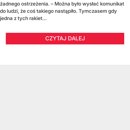
żadnego ostrzeżenia. – Można było wysłać komunikat
do ludzi, że coś takiego nastąpiło. Tymczasem gdy
jedna z tych rakiet...
CZYTAJ DALEJ