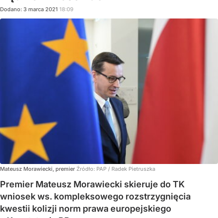
Dodano:
3
marca
2021
18:09
Mateusz Morawiecki, premier
Źródło:
PAP
/
Radek Pietruszka
Premier Mateusz Morawiecki skieruje do TK
wniosek ws. kompleksowego rozstrzygnięcia
kwestii kolizji norm prawa europejskiego