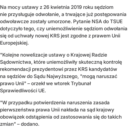
Na mocy ustawy z 26 kwietnia 2019 roku sędziom
nie przysługuje odwołanie, a trwające już postępowania
odwoławcze zostały umorzone. Pytanie NSA do TSUE
dotyczyło tego, czy uniemożliwienie sędziom odwołania
się od uchwały nowej KRS jest zgodne z prawem Unii
Europejskiej.
"Kolejne nowelizacje ustawy o Krajowej Radzie
Sądownictwa, które uniemożliwiły skuteczną kontrolę
rekomendacji prezydentowi przez KRS kandydatów
na sędziów do Sądu Najwyższego, "mogą naruszać
prawo Unii" – orzekł we wtorek Trybunał
Sprawiedliwości UE.
"W przypadku potwierdzenia naruszenia zasada
pierwszeństwa prawa Unii nakłada na sąd krajowy
obowiązek odstąpienia od zastosowania się do takich
zmian" – dodano.