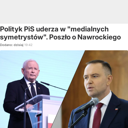
Polityk PiS uderza w "medialnych
symetrystów". Poszło o Nawrockiego
Dodano:
dzisiaj
19:42