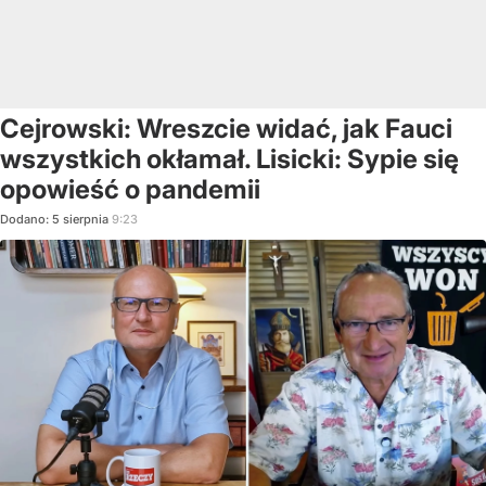
Cejrowski: Wreszcie widać, jak Fauci
wszystkich okłamał. Lisicki: Sypie się
opowieść o pandemii
Dodano:
5
sierpnia
9:23