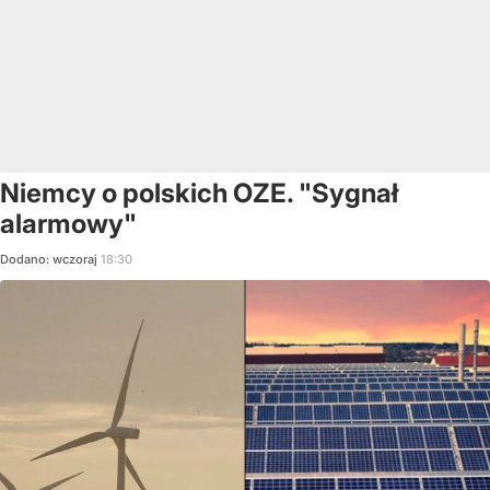
Niemcy o polskich OZE. "Sygnał
alarmowy"
Dodano:
wczoraj
18:30