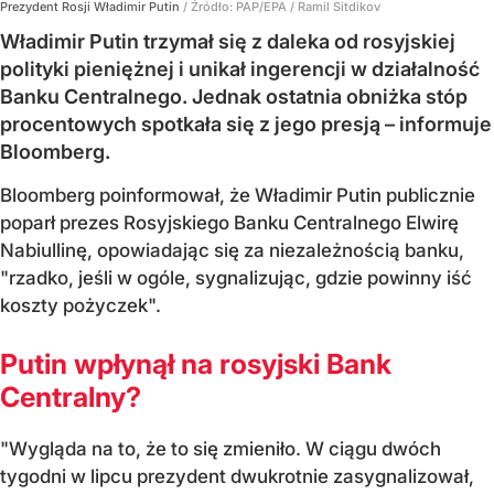
Prezydent Rosji Władimir Putin
/ Źródło:
PAP/EPA
/
Ramil Sitdikov
Władimir Putin trzymał się z daleka od rosyjskiej
polityki pieniężnej i unikał ingerencji w działalność
Banku Centralnego. Jednak ostatnia obniżka stóp
procentowych spotkała się z jego presją – informuje
Bloomberg.
Bloomberg poinformował, że Władimir Putin publicznie
poparł prezes Rosyjskiego Banku Centralnego Elwirę
Nabiullinę, opowiadając się za niezależnością banku,
"rzadko, jeśli w ogóle, sygnalizując, gdzie powinny iść
koszty pożyczek".
Putin wpłynął na rosyjski Bank
Centralny?
"Wygląda na to, że to się zmieniło. W ciągu dwóch
tygodni w lipcu prezydent dwukrotnie zasygnalizował,