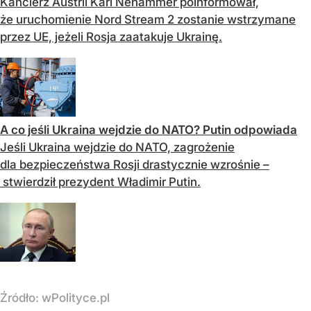
Kanclerz Austrii Karl Nehammer poinformował,
że uruchomienie Nord Stream 2 zostanie wstrzymane
przez UE, jeżeli Rosja zaatakuje Ukrainę.
A co jeśli Ukraina wejdzie do NATO? Putin odpowiada
Jeśli Ukraina wejdzie do NATO, zagrożenie
dla bezpieczeństwa Rosji drastycznie wzrośnie –
stwierdził prezydent Władimir Putin.
Źródło:
wPolityce.pl