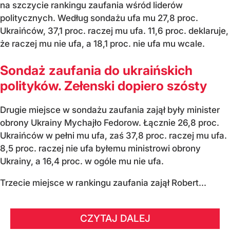
na szczycie rankingu zaufania wśród liderów
politycznych. Według sondażu ufa mu 27,8 proc.
Ukraińców, 37,1 proc. raczej mu ufa. 11,6 proc. deklaruje,
że raczej mu nie ufa, a 18,1 proc. nie ufa mu wcale.
Sondaż zaufania do ukraińskich
polityków. Zełenski dopiero szósty
Drugie miejsce w sondażu zaufania zajął były minister
obrony Ukrainy Mychajło Fedorow. Łącznie 26,8 proc.
Ukraińców w pełni mu ufa, zaś 37,8 proc. raczej mu ufa.
8,5 proc. raczej nie ufa byłemu ministrowi obrony
Ukrainy, a 16,4 proc. w ogóle mu nie ufa.
Trzecie miejsce w rankingu zaufania zajął Robert...
CZYTAJ DALEJ