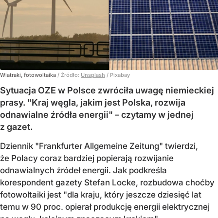
Wiatraki, fotowoltaika
/ Źródło:
Unsplash
/
Pixabay
Sytuacja OZE w Polsce zwróciła uwagę niemieckiej
prasy. "Kraj węgla, jakim jest Polska, rozwija
odnawialne źródła energii" – czytamy w jednej
z gazet.
Dziennik "Frankfurter Allgemeine Zeitung" twierdzi,
że Polacy coraz bardziej popierają rozwijanie
odnawialnych źródeł energii. Jak podkreśla
korespondent gazety Stefan Locke, rozbudowa choćby
fotowoltaiki jest "dla kraju, który jeszcze dziesięć lat
temu w 90 proc. opierał produkcję energii elektrycznej