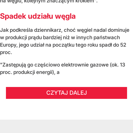
na węglu, kolejnym znaczącym krokiem".
Spadek udziału węgla
Jak podkreśla dziennikarz, choć węgiel nadal dominuje
w produkcji prądu bardziej niż w innych państwach
Europy, jego udział na początku tego roku spadł do 52
proc.
"Zastępują go częściowo elektrownie gazowe (ok. 13
proc. produkcji energii), a
CZYTAJ DALEJ