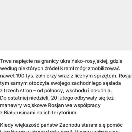
Trwa napięcie na granicy ukraińsko-rosyjskiej
, gdzie
według niektórych źródeł Kreml mógł zmobilizować
nawet 190 tys. żołnierzy wraz z licznym sprzętem. Rosja
tym samym otoczyła swojego zachodniego sąsiada
z trzech stron – od północy, wschodu i południa.
Do ostatniej niedzieli, 20 lutego odbywały się też
manewry wojskowe Rosjan we współpracy
z Białorusinami na ich terytorium.
Kiedy większość państw Zachodu starała się pomóc