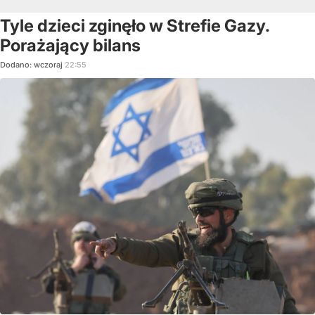
Tyle dzieci zginęło w Strefie Gazy.
Porażający bilans
Dodano:
wczoraj
22:55