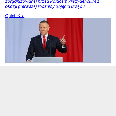
zorganizowanej przed Pałacem Prezydenckim z
okazji pierwszej rocznicy objęcia urzędu.
Opinie
Kraj