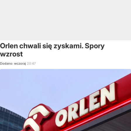
Orlen chwali się zyskami. Spory
wzrost
Dodano:
wczoraj
20:47