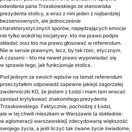
odwołania pana Trzaskowskiego ze stanowiska
prezydenta stolicy, a wraz z nim jeden z najbardziej
bezsensownych, ale jednocześnie
charakterystycznych sporów, napędzających emocje
nie tylko wokół tej inicjatywy: kto ma prawo podpis
składać oraz kto ma prawo głosować w referendum.
Nie w sensie prawnym, lecz, by tak rzec, etycznym.
A czasami – kto ma nawet prawo wypowiadać się
w sprawie tego, jak funkcjonuje stolica.
Pod jednym ze swoich wpisów na temat referendum
przeczytałem odpowiedź zapewne jakiejś zagorzałej
zwolenniczki KO, że jestem z Łodzi i mam tam wracać
zamiast krytykować znakomitego prezydenta
Trzaskowskiego. Faktycznie, pochodzę z Łodzi,
ale w tej chwili mieszkam w Warszawie (a dokładnie:
w aglomeracji warszawskiej) zdecydowaną większość
swojego życia, a jeśli liczyć tak zwane życie świadome,