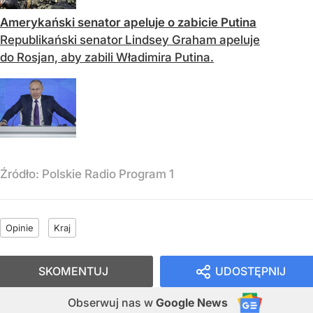
Amerykański senator apeluje o zabicie Putina
Republikański senator Lindsey Graham apeluje
do Rosjan, aby zabili Władimira Putina.
Źródło:
Polskie Radio Program 1
Opinie
Kraj
SKOMENTUJ
UDOSTĘPNIJ
Obserwuj nas
w
Google News