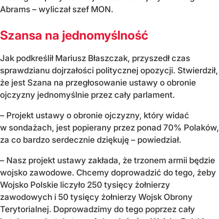
Abrams – wyliczał szef MON.
Szansa na jednomyślność
Jak podkreślił Mariusz Błaszczak, przyszedł czas
sprawdzianu dojrzałości politycznej opozycji. Stwierdził,
że jest Szana na przegłosowanie ustawy o obronie
ojczyzny jednomyślnie przez cały parlament.
– Projekt ustawy o obronie ojczyzny, który widać
w sondażach, jest popierany przez ponad 70% Polaków,
za co bardzo serdecznie dziękuję – powiedział.
– Nasz projekt ustawy zakłada, że trzonem armii będzie
wojsko zawodowe. Chcemy doprowadzić do tego, żeby
Wojsko Polskie liczyło 250 tysięcy żołnierzy
zawodowych i 50 tysięcy żołnierzy Wojsk Obrony
Terytorialnej. Doprowadzimy do tego poprzez cały