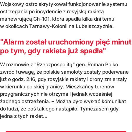
Wojskowy ostro skrytykował funkcjonowanie systemu
ostrzegania po incydencie z rosyjską rakietą
manewrującą Ch-101, która spadła kilka dni temu
w okolicach Tarnawy-Kolonii na Lubelszczyźnie.
"Alarm został uruchomiony pięć minut
po tym, gdy rakieta już spadła"
W rozmowie z "Rzeczpospolitą" gen. Roman Polko
zwrócił uwagę, że polskie samoloty zostały poderwane
już o godz. 2.16, gdy rosyjskie rakiety i drony zmierzały
w kierunku polskiej granicy. Mieszkańcy terenów
przygranicznych nie otrzymali jednak wcześniej
żadnego ostrzeżenia. – Można było wysłać komunikat
do ludzi, że coś takiego nastąpiło. Tymczasem gdy
jedna z tych rakiet...