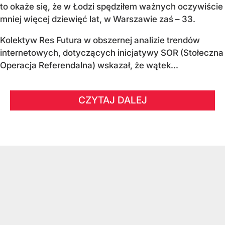
to okaże się, że w Łodzi spędziłem ważnych oczywiście
mniej więcej dziewięć lat, w Warszawie zaś – 33.
Kolektyw Res Futura w obszernej analizie trendów
internetowych, dotyczących inicjatywy SOR (Stołeczna
Operacja Referendalna) wskazał, że wątek...
CZYTAJ DALEJ