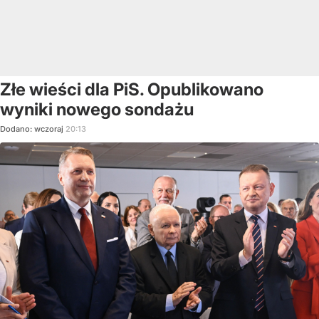
Złe wieści dla PiS. Opublikowano
wyniki nowego sondażu
Dodano:
wczoraj
20:13