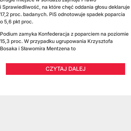
i Sprawiedliwość, na które chęć oddania głosu deklaruje
17,2 proc. badanych. PiS odnotowuje spadek poparcia
o 5,6 pkt proc.
Podium zamyka Konfederacja z poparciem na poziomie
15,3 proc. W przypadku ugrupowania Krzysztofa
Bosaka i Sławomira Mentzena to
CZYTAJ DALEJ