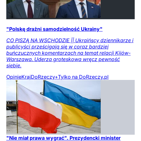
"Polskę drażni samodzielność Ukrainy"
CO PISZĄ NA WSCHODZIE || Ukraińscy dziennikarze i
publicyści prześcigają się w coraz bardziej
buńczucznych komentarzach na temat relacji Kijów-
Warszawa. Uderza groteskowa wręcz pewność
siebie.
Opinie
Kraj
DoRzeczy+
Tylko na DoRzeczy.pl
"Nie miał prawa wygrać". Prezydencki minister