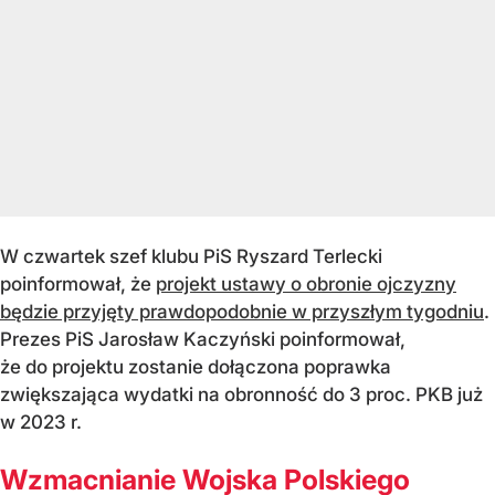
W czwartek szef klubu PiS Ryszard Terlecki
poinformował, że
projekt ustawy o obronie ojczyzny
będzie przyjęty prawdopodobnie w przyszłym tygodniu
.
Prezes PiS Jarosław Kaczyński poinformował,
że do projektu zostanie dołączona poprawka
zwiększająca wydatki na obronność do 3 proc. PKB już
w 2023 r.
Wzmacnianie Wojska Polskiego