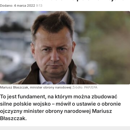
Dodano:
4
marca
2022
9:13
Mariusz Błaszczak, minister obrony narodowej
Źródło:
PAP/EPA
To jest fundament, na którym można zbudować
silne polskie wojsko – mówił o ustawie o obronie
ojczyzny minister obrony narodowej Mariusz
Błaszczak.