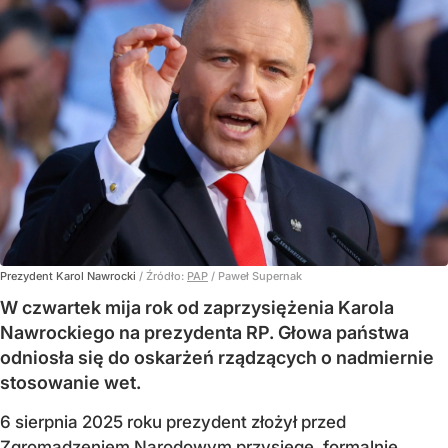
Prezydent Karol Nawrocki
/ Źródło:
PAP
/
Paweł Supernak
W czwartek mija rok od zaprzysiężenia Karola
Nawrockiego na prezydenta RP. Głowa państwa
odniosła się do oskarżeń rządzących o nadmiernie
stosowanie wet.
6 sierpnia 2025 roku prezydent złożył przed
Zgromadzeniem Narodowym przysięgę, formalnie