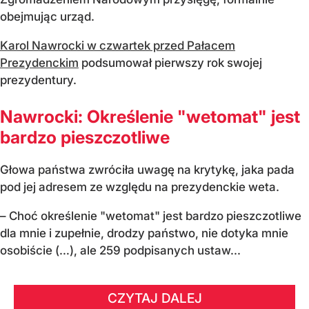
obejmując urząd.
Karol Nawrocki w czwartek przed Pałacem
Prezydenckim
podsumował pierwszy rok swojej
prezydentury.
Nawrocki: Określenie "wetomat" jest
bardzo pieszczotliwe
Głowa państwa zwróciła uwagę na krytykę, jaka pada
pod jej adresem ze względu na prezydenckie weta.
– Choć określenie "wetomat" jest bardzo pieszczotliwe
dla mnie i zupełnie, drodzy państwo, nie dotyka mnie
osobiście (…), ale 259 podpisanych ustaw...
CZYTAJ DALEJ