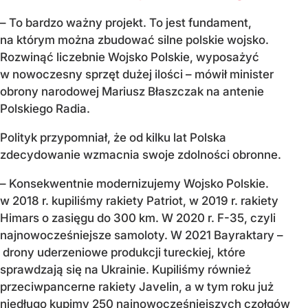
– To bardzo ważny projekt. To jest fundament,
na którym można zbudować silne polskie wojsko.
Rozwinąć liczebnie Wojsko Polskie, wyposażyć
w nowoczesny sprzęt dużej ilości – mówił minister
obrony narodowej Mariusz Błaszczak na antenie
Polskiego Radia.
Polityk przypomniał, że od kilku lat Polska
zdecydowanie wzmacnia swoje zdolności obronne.
– Konsekwentnie modernizujemy Wojsko Polskie.
w 2018 r. kupiliśmy rakiety Patriot, w 2019 r. rakiety
Himars o zasięgu do 300 km. W 2020 r. F-35, czyli
najnowocześniejsze samoloty. W 2021 Bayraktary –
drony uderzeniowe produkcji tureckiej, które
sprawdzają się na Ukrainie. Kupiliśmy również
przeciwpancerne rakiety Javelin, a w tym roku już
niedługo kupimy 250 najnowocześniejszych czołgów