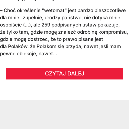
– Choć określenie "wetomat" jest bardzo pieszczotliwe
dla mnie i zupełnie, drodzy państwo, nie dotyka mnie
osobiście (…), ale 259 podpisanych ustaw pokazuje,
że tylko tam, gdzie mogę znaleźć odrobinę kompromisu,
gdzie mogę dostrzec, że to prawo pisane jest
dla Polaków, że Polakom się przyda, nawet jeśli mam
pewne obiekcje, nawet...
CZYTAJ DALEJ