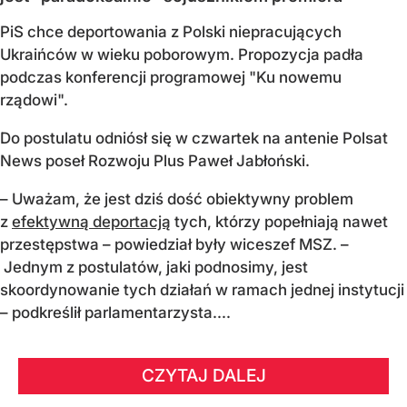
PiS chce deportowania z Polski niepracujących
Ukraińców w wieku poborowym. Propozycja padła
podczas konferencji programowej "Ku nowemu
rządowi".
Do postulatu odniósł się w czwartek na antenie Polsat
News poseł Rozwoju Plus Paweł Jabłoński.
– Uważam, że jest dziś dość obiektywny problem
z
efektywną deportacją
tych, którzy popełniają nawet
przestępstwa – powiedział były wiceszef MSZ. –
Jednym z postulatów, jaki podnosimy, jest
skoordynowanie tych działań w ramach jednej instytucji
– podkreślił parlamentarzysta....
CZYTAJ DALEJ