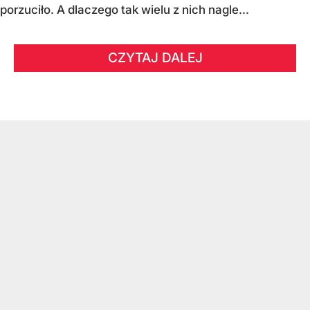
porzuciło. A dlaczego tak wielu z nich nagle...
CZYTAJ DALEJ