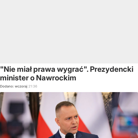
"Nie miał prawa wygrać". Prezydencki
minister o Nawrockim
Dodano:
wczoraj
21:36