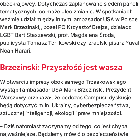
obcokrajowcy. Dotychczas zaplanowano siedem paneli
tematycznych, co może ulec zmianie. W spotkaniach
weźmie udział między innymi ambasador USA w Polsce
Mark Brzezinski,, poseł PO Krzysztof Brejza, działacz
LGBT Bart Staszewski, prof. Magdalena Środa,
publicysta Tomasz Terlikowski czy izraelski pisarz Yuval
Noah Harari.
Brzezinski: Przyszłość jest wasza
W otwarciu imprezy obok samego Trzaskowskiego
wystąpił ambasador USA Mark Brzezinski. Prezydent
Warszawy przekazał, że podczas Campusu dyskusje
będą dotyczyć m.in. Ukrainy, cyberbezpieczeństwa,
sztucznej inteligencji, ekologii i praw mniejszości.
– Dziś natomiast zaczynamy od tego, co jest chyba
najważniejsze. Będziemy mówić o bezpieczeństwie