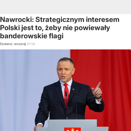
Nawrocki: Strategicznym interesem
Polski jest to, żeby nie powiewały
banderowskie flagi
Dodano:
wczoraj
21:14