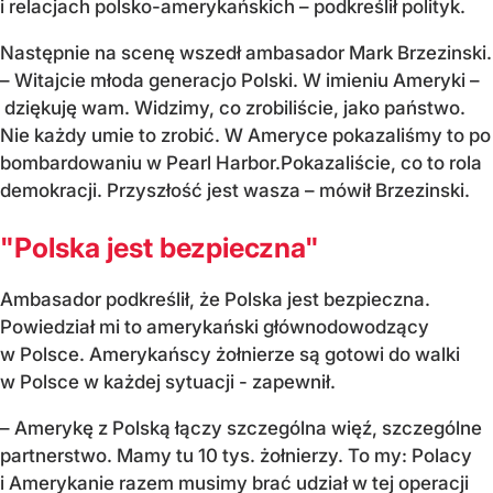
i relacjach polsko-amerykańskich – podkreślił polityk.
Następnie na scenę wszedł ambasador Mark Brzezinski.
– Witajcie młoda generacjo Polski. W imieniu Ameryki –
dziękuję wam. Widzimy, co zrobiliście, jako państwo.
Nie każdy umie to zrobić. W Ameryce pokazaliśmy to po
bombardowaniu w Pearl Harbor.Pokazaliście, co to rola
demokracji. Przyszłość jest wasza – mówił Brzezinski.
"Polska jest bezpieczna"
Ambasador podkreślił, że Polska jest bezpieczna.
Powiedział mi to amerykański głównodowodzący
w Polsce. Amerykańscy żołnierze są gotowi do walki
w Polsce w każdej sytuacji - zapewnił.
– Amerykę z Polską łączy szczególna więź, szczególne
partnerstwo. Mamy tu 10 tys. żołnierzy. To my: Polacy
i Amerykanie razem musimy brać udział w tej operacji