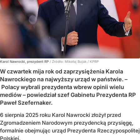
Karol Nawrocki, prezydent RP
/ Źródło:
Mikołaj Bujak / KPRP
W czwartek mija rok od zaprzysiężenia Karola
Nawrockiego na najwyższy urząd w państwie. –
Polacy wybrali prezydenta wbrew opinii wielu
mediów – powiedział szef Gabinetu Prezydenta RP
Paweł Szefernaker.
6 sierpnia 2025 roku Karol Nawrocki złożył przed
Zgromadzeniem Narodowym prezydencką przysięgę,
formalnie obejmując urząd Prezydenta Rzeczypospolitej
Polskiej.