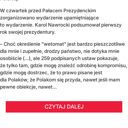
W czwartek przed Pałacem Prezydenckim
zorganizowano wydarzenie upamiętniające
to wydarzenie. Karol Nawrocki podsumował pierwszy
rok swojej prezydentury.
– Choć określenie "wetomat" jest bardzo pieszczotliwe
dla mnie i zupełnie, drodzy państwo, nie dotyka mnie
osobiście (…), ale 259 podpisanych ustaw pokazuje,
że tylko tam, gdzie mogę znaleźć odrobinę kompromisu,
gdzie mogę dostrzec, że to prawo pisane jest
dla Polaków, że Polakom się przyda, nawet jeśli mam
pewne obiekcje, nawet...
CZYTAJ DALEJ