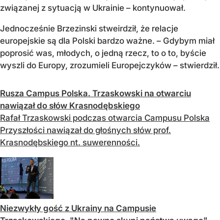
związanej z sytuacją w Ukrainie – kontynuował.
Jednocześnie Brzezinski stweirdził, że relacje
europejskie są dla Polski bardzo ważne. – Gdybym miał
poprosić was, młodych, o jedną rzecz, to o to, byście
wyszli do Europy, zrozumieli Europejczyków – stwierdził.
Rusza Campus Polska. Trzaskowski na otwarciu
nawiązał do słów Krasnodębskiego
Rafał Trzaskowski podczas otwarcia Campusu Polska
Przyszłości nawiązał do głośnych słów prof.
Krasnodębskiego nt. suwerenności.
Niezwykły gość z Ukrainy na Campusie