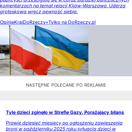
komentarzach na temat relacji Kijów-Warszawa. Uderza
groteskowa wręcz pewność siebie.
Opinie
Kraj
DoRzeczy+
Tylko na DoRzeczy.pl
Tyle dzieci zginęło w Strefie Gazy. Porażający bilans
Prawie dziesięć miesięcy po ogłoszeniu zawieszenia
broni w październiku 2025 roku sytuacja dzieci w