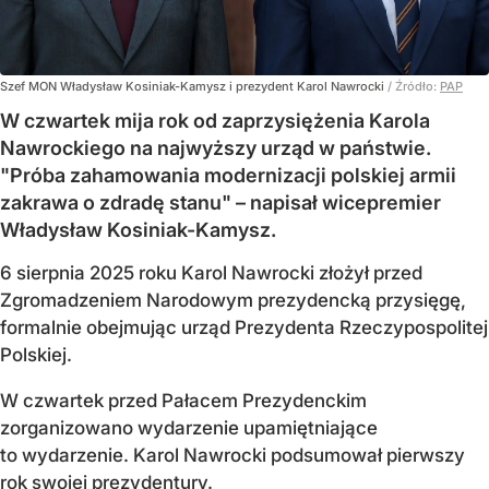
Szef MON Władysław Kosiniak-Kamysz i prezydent Karol Nawrocki
/ Źródło:
PAP
W czwartek mija rok od zaprzysiężenia Karola
Nawrockiego na najwyższy urząd w państwie.
"Próba zahamowania modernizacji polskiej armii
zakrawa o zdradę stanu" – napisał wicepremier
Władysław Kosiniak-Kamysz.
6 sierpnia 2025 roku Karol Nawrocki złożył przed
Zgromadzeniem Narodowym prezydencką przysięgę,
formalnie obejmując urząd Prezydenta Rzeczypospolitej
Polskiej.
W czwartek przed Pałacem Prezydenckim
zorganizowano wydarzenie upamiętniające
to wydarzenie. Karol Nawrocki podsumował pierwszy
rok swojej prezydentury.