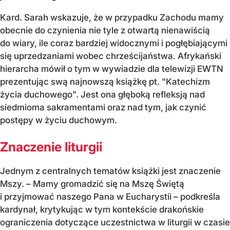
Kard. Sarah wskazuje, że w przypadku Zachodu mamy
obecnie do czynienia nie tyle z otwartą nienawiścią
do wiary, ile coraz bardziej widocznymi i pogłębiającymi
się uprzedzaniami wobec chrześcijaństwa. Afrykański
hierarcha mówił o tym w wywiadzie dla telewizji EWTN
prezentując swą najnowszą książkę pt. "Katechizm
życia duchowego". Jest ona głęboką refleksją nad
siedmioma sakramentami oraz nad tym, jak czynić
postępy w życiu duchowym.
Znaczenie liturgii
Jednym z centralnych tematów książki jest znaczenie
Mszy. – Mamy gromadzić się na Mszę Świętą
i przyjmować naszego Pana w Eucharystii – podkreśla
kardynał, krytykując w tym kontekście drakońskie
ograniczenia dotyczące uczestnictwa w liturgii w czasie