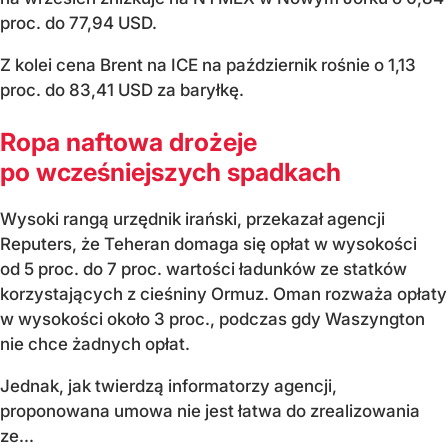
proc. do 77,94 USD.
Z kolei cena Brent na ICE na październik rośnie o 1,13
proc. do 83,41 USD za baryłkę.
Ropa naftowa drożeje
po wcześniejszych spadkach
Wysoki rangą urzędnik irański, przekazał agencji
Reputers, że Teheran domaga się opłat w wysokości
od 5 proc. do 7 proc. wartości ładunków ze statków
korzystających z cieśniny Ormuz. Oman rozważa opłaty
w wysokości około 3 proc., podczas gdy Waszyngton
nie chce żadnych opłat.
Jednak, jak twierdzą informatorzy agencji,
proponowana umowa nie jest łatwa do zrealizowania
ze...