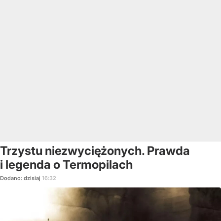
Trzystu niezwyciężonych. Prawda
i legenda o Termopilach
Dodano:
dzisiaj
16:32