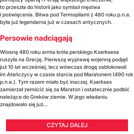
to przeszła do historii jako symbol męstwa
i poświęcenia. Bitwa pod Termopilami z 480 roku p.n.e.
była już legendarna już w czasach antycznych.
Persowie nadciągają
Wiosną 480 roku armia króla perskiego Kserksesa
ruszyła na Grecję. Pierwszą wyprawę wojenną podjęli
już 10 lat wcześniej, lecz wówczas drogę zablokowali
im Ateńczycy w czasie starcia pod Maratonem (490 rok
p.n.e.). Tym razem miało być inaczej. Kserkses
zamierzał zemścić się za Maraton i ostatecznie podbić
należące do Greków ziemie. W jego władaniu
znajdowało się już...
CZYTAJ DALEJ