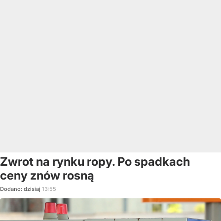
Zwrot na rynku ropy. Po spadkach
ceny znów rosną
Dodano:
dzisiaj
13:55