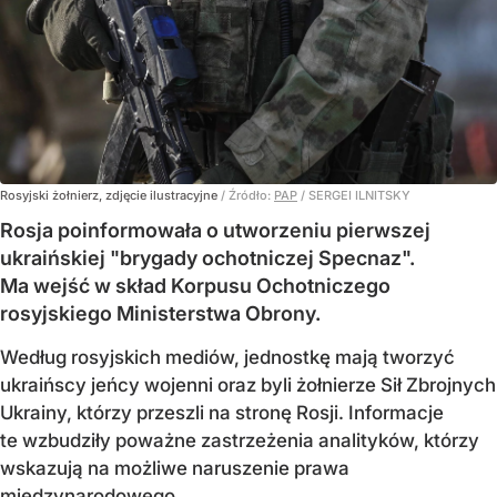
Rosyjski żołnierz, zdjęcie ilustracyjne
/ Źródło:
PAP
/
SERGEI ILNITSKY
Rosja poinformowała o utworzeniu pierwszej
ukraińskiej "brygady ochotniczej Specnaz".
Ma wejść w skład Korpusu Ochotniczego
rosyjskiego Ministerstwa Obrony.
Według rosyjskich mediów, jednostkę mają tworzyć
ukraińscy jeńcy wojenni oraz byli żołnierze Sił Zbrojnych
Ukrainy, którzy przeszli na stronę Rosji. Informacje
te wzbudziły poważne zastrzeżenia analityków, którzy
wskazują na możliwe naruszenie prawa
międzynarodowego.