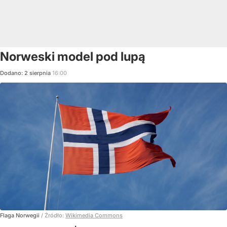
Norweski model pod lupą
Dodano:
2
sierpnia
16:00
Flaga Norwegii
/ Źródło:
Wikimedia Commons