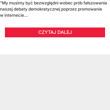
"My musimy być bezwzględni wobec prób fałszowania
naszej debaty demokratycznej poprzez promowanie
w internecie...
CZYTAJ DALEJ