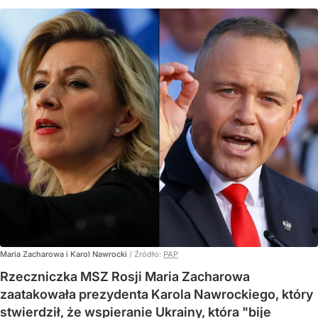
Maria Zacharowa i Karol Nawrocki
/ Źródło:
PAP
Rzeczniczka MSZ Rosji Maria Zacharowa
zaatakowała prezydenta Karola Nawrockiego, który
stwierdził, że wspieranie Ukrainy, która "bije