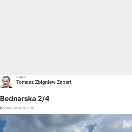
Autor:
Tomasz Zbigniew Zapert
Bednarska 2/4
Dodano:
wczoraj
5:30