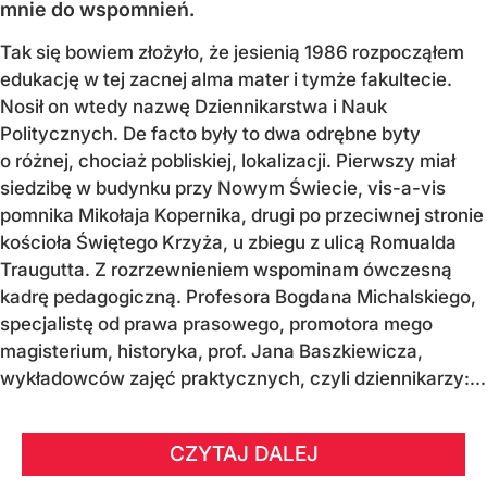
mnie do wspomnień.
Tak się bowiem złożyło, że jesienią 1986 rozpocząłem
edukację w tej zacnej alma mater i tymże fakultecie.
Nosił on wtedy nazwę Dziennikarstwa i Nauk
Politycznych. De facto były to dwa odrębne byty
o różnej, chociaż pobliskiej, lokalizacji. Pierwszy miał
siedzibę w budynku przy Nowym Świecie, vis-a-vis
pomnika Mikołaja Kopernika, drugi po przeciwnej stronie
kościoła Świętego Krzyża, u zbiegu z ulicą Romualda
Traugutta. Z rozrzewnieniem wspominam ówczesną
kadrę pedagogiczną. Profesora Bogdana Michalskiego,
specjalistę od prawa prasowego, promotora mego
magisterium, historyka, prof. Jana Baszkiewicza,
wykładowców zajęć praktycznych, czyli dziennikarzy:...
CZYTAJ DALEJ