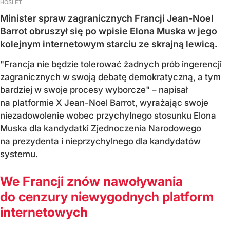
HOSLET
Minister spraw zagranicznych Francji Jean-Noel
Barrot obruszył się po wpisie Elona Muska w jego
kolejnym internetowym starciu ze skrajną lewicą.
"Francja nie będzie tolerować żadnych prób ingerencji
zagranicznych w swoją debatę demokratyczną, a tym
bardziej w swoje procesy wyborcze" – napisał
na platformie X Jean-Noel Barrot, wyrażając swoje
niezadowolenie wobec przychylnego stosunku Elona
Muska dla
kandydatki Zjednoczenia Narodowego
na prezydenta i nieprzychylnego dla kandydatów
systemu.
We Francji znów nawoływania
do cenzury niewygodnych platform
internetowych