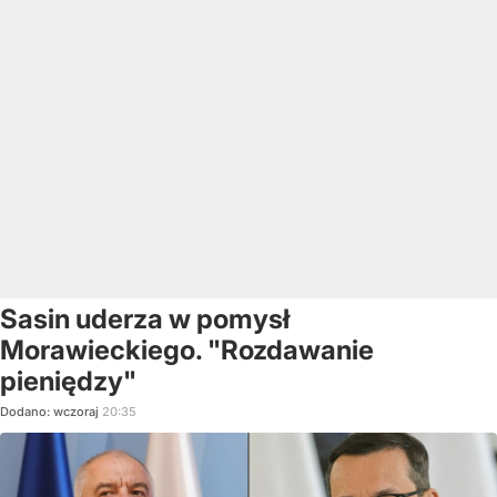
Sasin uderza w pomysł
Morawieckiego. "Rozdawanie
pieniędzy"
Dodano:
wczoraj
20:35