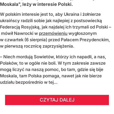
Moskala", leży w interesie Polski.
W polskim interesie jest to, aby Ukraina i żołnierze
ukraińscy radzili sobie jak najlepiej z postsowiecką
Federacją Rosyjską, jak najdalej ich trzymali od Polski –
mówił Nawrocki w
przemówieniu
wygłoszonym
w czwartek (6 sierpnia) przed Pałacem Prezydenckim,
w pierwszą rocznicę zaprzysiężenia.
– Niech mordują Sowietów, którzy ich napadli, a nas,
Polaków, to w ogóle nie boli. W tym zakresie zawsze
mogą liczyć na naszą pomoc, bo tam, gdzie się bije
Moskala, tam Polska pomaga, nawet jak nie bierze
udziału bezpośrednio w tej...
CZYTAJ DALEJ