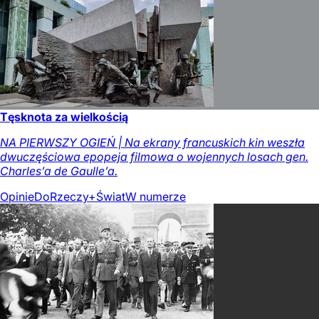
Tęsknota za wielkością
NA PIERWSZY OGIEŃ | Na ekrany francuskich kin weszła
dwuczęściowa epopeja filmowa o wojennych losach gen.
Charles’a de Gaulle’a.
Opinie
DoRzeczy+
Świat
W numerze