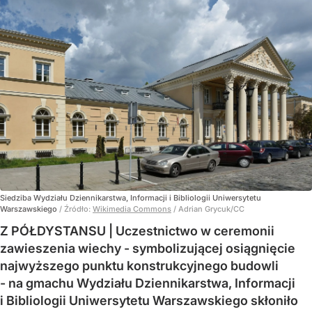
Siedziba Wydziału Dziennikarstwa, Informacji i Bibliologii Uniwersytetu
Warszawskiego
/ Źródło:
Wikimedia Commons
/
Adrian Grycuk/CC
Z PÓŁDYSTANSU | Uczestnictwo w ceremonii
zawieszenia wiechy - symbolizującej osiągnięcie
najwyższego punktu konstrukcyjnego budowli
- na gmachu Wydziału Dziennikarstwa, Informacji
i Bibliologii Uniwersytetu Warszawskiego skłoniło