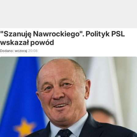
"Szanuję Nawrockiego". Polityk PSL
wskazał powód
Dodano:
wczoraj
20:08