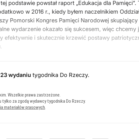
a tej podstawie powstał raport „Edukacja dla Pamięci”.
datkowo w 2016 r., kiedy byłem naczelnikiem Oddzia
szy Pomorski Kongres Pamięci Narodowej skupiający
alne wydarzenie okazało się sukcesem, więc chcemy je
 by efektywnie i skutecznie krzewić postawy patriotyc
.
023 wydaniu
tygodnika Do Rzeczy
.
kim. Wszelkie prawa zastrzeżone.
u tylko za zgodą wydawcy tygodnika Do Rzeczy.
nia materiałów prasowych
.