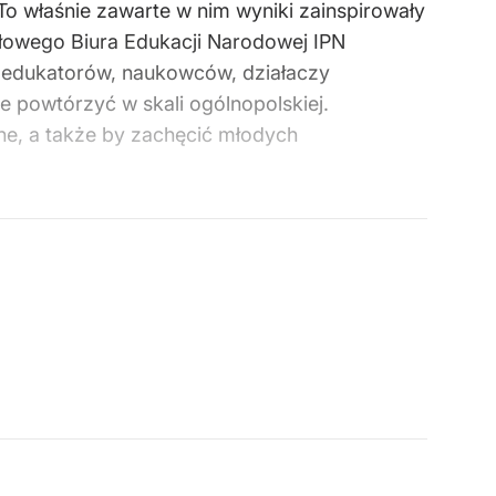
 To właśnie zawarte w nim wyniki zainspirowały
łowego Biura Edukacji Narodowej IPN
 edukatorów, naukowców, działaczy
 powtórzyć w skali ogólnopolskiej.
zne, a także by zachęcić młodych