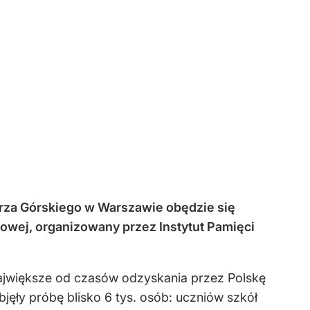
rza Górskiego w Warszawie obędzie się
owej, organizowany przez Instytut Pamięci
ajwiększe od czasów odzyskania przez Polskę
ęły próbę blisko 6 tys. osób: uczniów szkół