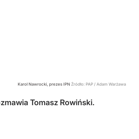
Karol Nawrocki, prezes IPN
Źródło:
PAP
/
Adam Warżawa
ozmawia Tomasz Rowiński.