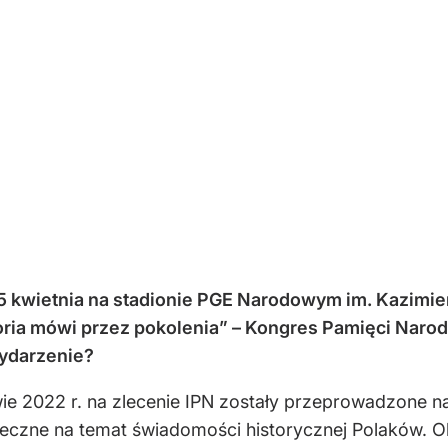
kwietnia na stadionie PGE Narodowym im. Kazimie
oria mówi przez pokolenia” – Kongres Pamięci Narod
wydarzenie?
 2022 r. na zlecenie IPN zostały przeprowadzone n
eczne na temat świadomości historycznej Polaków. Obj