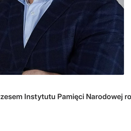
ezesem Instytutu Pamięci Narodowej r