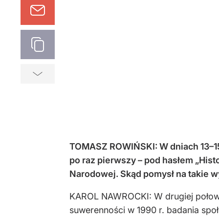
TOMASZ ROWIŃSKI: W dniach 13–15 
po raz pierwszy – pod hasłem „Hist
Narodowej. Skąd pomysł na takie 
KAROL NAWROCKI: W drugiej połowie
suwerenności w 1990 r. badania społ