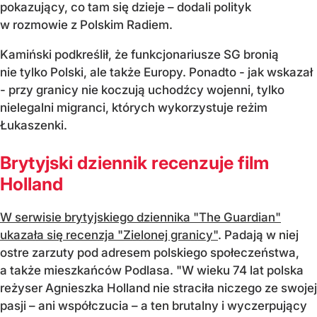
pokazujący, co tam się dzieje – dodali polityk
w rozmowie z Polskim Radiem.
Kamiński podkreślił, że funkcjonariusze SG bronią
nie tylko Polski, ale także Europy. Ponadto - jak wskazał
- przy granicy nie koczują uchodźcy wojenni, tylko
nielegalni migranci, których wykorzystuje reżim
Łukaszenki.
Brytyjski dziennik recenzuje film
Holland
W serwisie brytyjskiego dziennika "The Guardian"
ukazała się recenzja "Zielonej granicy"
. Padają w niej
ostre zarzuty pod adresem polskiego społeczeństwa,
a także mieszkańców Podlasa. "W wieku 74 lat polska
reżyser Agnieszka Holland nie straciła niczego ze swojej
pasji – ani współczucia – a ten brutalny i wyczerpujący