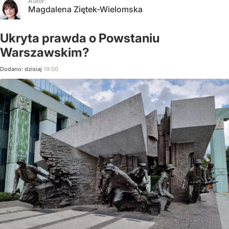
Autor:
Magdalena Ziętek-Wielomska
Ukryta prawda o Powstaniu
Warszawskim?
Dodano:
dzisiaj
19:00