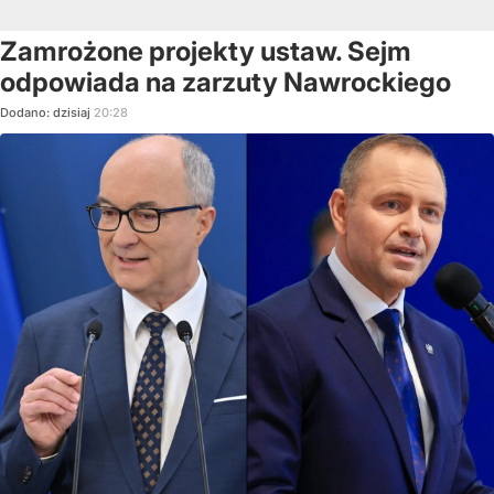
Zamrożone projekty ustaw. Sejm
odpowiada na zarzuty Nawrockiego
Dodano:
dzisiaj
20:28