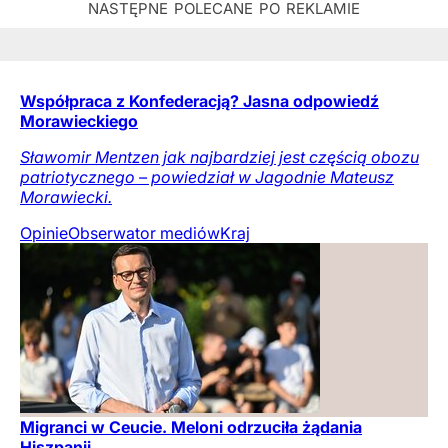
Współpraca z Konfederacją? Jasna odpowiedź
Morawieckiego
Sławomir Mentzen jak najbardziej jest częścią obozu
patriotycznego – powiedział w Jagodnie Mateusz
Morawiecki.
Opinie
Obserwator mediów
Kraj
Migranci w Ceucie. Meloni odrzuciła żądania
Hiszpanii