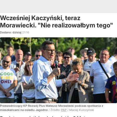
Wcześniej Kaczyński, teraz
Morawiecki. "Nie realizowałbym tego"
Dodano:
dzisiaj
21:16
Przewodniczący KP Rozwój Plus Mateusz Morawiecki podczas spotkania z
mieszkańcami na osiedlu Jagodno
/ Źródło:
PAP
/
Maciej Kulczyński