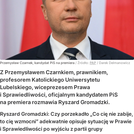
Przemysław Czarnek, kandydat PiS na premiera
/ Źródło:
PAP
/
Darek Delmanowicz
Z Przemysławem Czarnkiem, prawnikiem,
profesorem Katolickiego Uniwersytetu
Lubelskiego, wiceprezesem Prawa
i Sprawiedliwości, oficjalnym kandydatem PiS
na premiera rozmawia Ryszard Gromadzki.
Ryszard Gromadzki: Czy porzekadło „Co cię nie zabije,
to cię wzmocni” adekwatnie opisuje sytuację w Prawie
i Sprawiedliwości po wyjściu z partii grupy