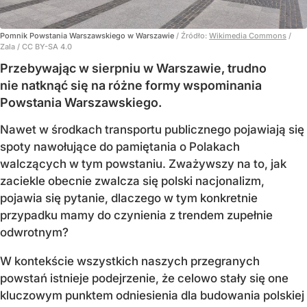
Pomnik Powstania Warszawskiego w Warszawie
/ Źródło:
Wikimedia Commons
/
Zala / CC BY-SA 4.0
Przebywając w sierpniu w Warszawie, trudno
nie natknąć się na różne formy wspominania
Powstania Warszawskiego.
Nawet w środkach transportu publicznego pojawiają się
spoty nawołujące do pamiętania o Polakach
walczących w tym powstaniu. Zważywszy na to, jak
zaciekle obecnie zwalcza się polski nacjonalizm,
pojawia się pytanie, dlaczego w tym konkretnie
przypadku mamy do czynienia z trendem zupełnie
odwrotnym?
W kontekście wszystkich naszych przegranych
powstań istnieje podejrzenie, że celowo stały się one
kluczowym punktem odniesienia dla budowania polskiej