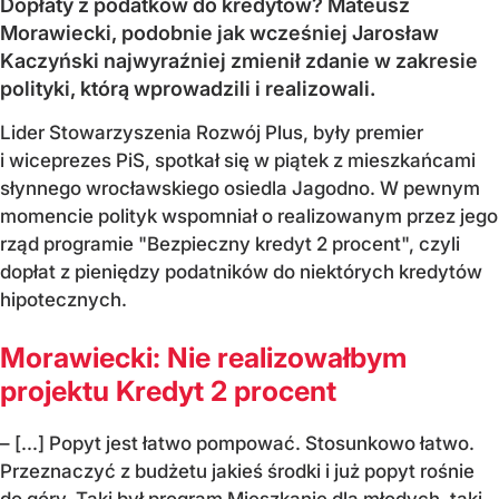
Dopłaty z podatków do kredytów? Mateusz
Morawiecki, podobnie jak wcześniej Jarosław
Kaczyński najwyraźniej zmienił zdanie w zakresie
polityki, którą wprowadzili i realizowali.
Lider Stowarzyszenia Rozwój Plus, były premier
i wiceprezes PiS, spotkał się w piątek z mieszkańcami
słynnego wrocławskiego osiedla Jagodno. W pewnym
momencie polityk wspomniał o realizowanym przez jego
rząd programie "Bezpieczny kredyt 2 procent", czyli
dopłat z pieniędzy podatników do niektórych kredytów
hipotecznych.
Morawiecki: Nie realizowałbym
projektu Kredyt 2 procent
– [...] Popyt jest łatwo pompować. Stosunkowo łatwo.
Przeznaczyć z budżetu jakieś środki i już popyt rośnie