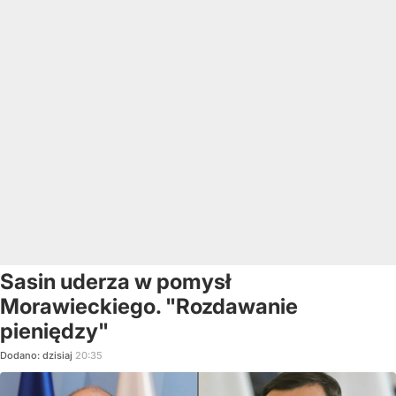
Sasin uderza w pomysł
Morawieckiego. "Rozdawanie
pieniędzy"
Dodano:
dzisiaj
20:35