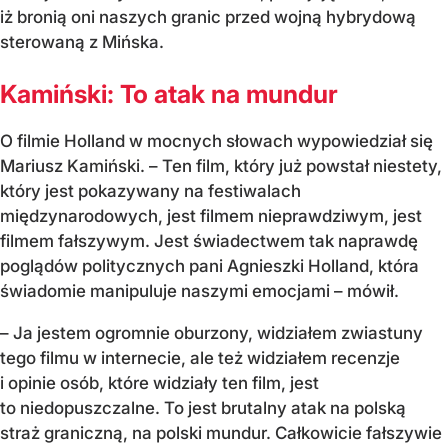
iż bronią oni naszych granic przed wojną hybrydową
sterowaną z Mińska.
Kamiński: To atak na mundur
O filmie Holland w mocnych słowach wypowiedział się
Mariusz Kamiński. – Ten film, który już powstał niestety,
który jest pokazywany na festiwalach
międzynarodowych, jest filmem nieprawdziwym, jest
filmem fałszywym. Jest świadectwem tak naprawdę
poglądów politycznych pani Agnieszki Holland, która
świadomie manipuluje naszymi emocjami – mówił.
– Ja jestem ogromnie oburzony, widziałem zwiastuny
tego filmu w internecie, ale też widziałem recenzje
i opinie osób, które widziały ten film, jest
to niedopuszczalne. To jest brutalny atak na polską
straż graniczną, na polski mundur. Całkowicie fałszywie