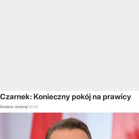
Czarnek: Konieczny pokój na prawicy
Dodano:
wczoraj
20:30