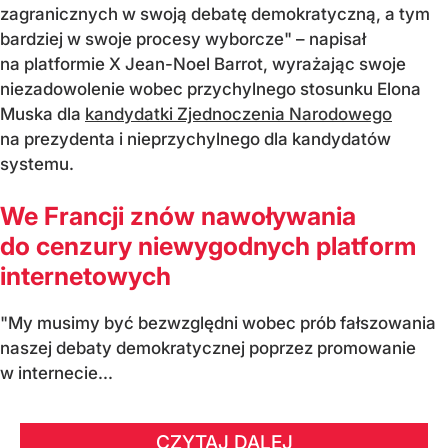
zagranicznych w swoją debatę demokratyczną, a tym
bardziej w swoje procesy wyborcze" – napisał
na platformie X Jean-Noel Barrot, wyrażając swoje
niezadowolenie wobec przychylnego stosunku Elona
Muska dla
kandydatki Zjednoczenia Narodowego
na prezydenta i nieprzychylnego dla kandydatów
systemu.
We Francji znów nawoływania
do cenzury niewygodnych platform
internetowych
"My musimy być bezwzględni wobec prób fałszowania
naszej debaty demokratycznej poprzez promowanie
w internecie...
CZYTAJ DALEJ