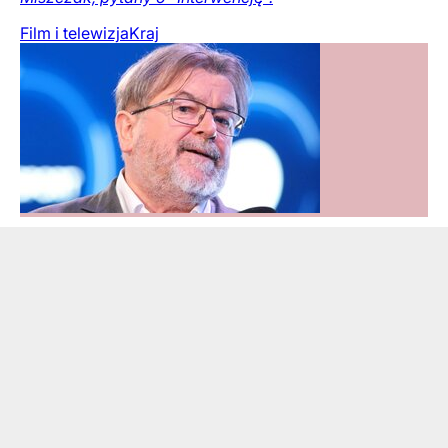
Film i telewizja
Kraj