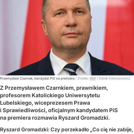
Przemysław Czarnek, kandydat PiS na premiera
/ Źródło:
PAP
/
Darek Delmanowicz
Z Przemysławem Czarnkiem, prawnikiem,
profesorem Katolickiego Uniwersytetu
Lubelskiego, wiceprezesem Prawa
i Sprawiedliwości, oficjalnym kandydatem PiS
na premiera rozmawia Ryszard Gromadzki.
Ryszard Gromadzki: Czy porzekadło „Co cię nie zabije,