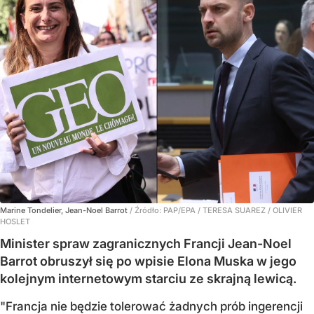
Marine Tondelier, Jean-Noel Barrot
/ Źródło:
PAP/EPA
/
TERESA SUAREZ / OLIVIER
HOSLET
Minister spraw zagranicznych Francji Jean-Noel
Barrot obruszył się po wpisie Elona Muska w jego
kolejnym internetowym starciu ze skrajną lewicą.
"Francja nie będzie tolerować żadnych prób ingerencji