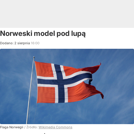
Norweski model pod lupą
Dodano:
2
sierpnia
16:00
Flaga Norwegii
/ Źródło:
Wikimedia Commons