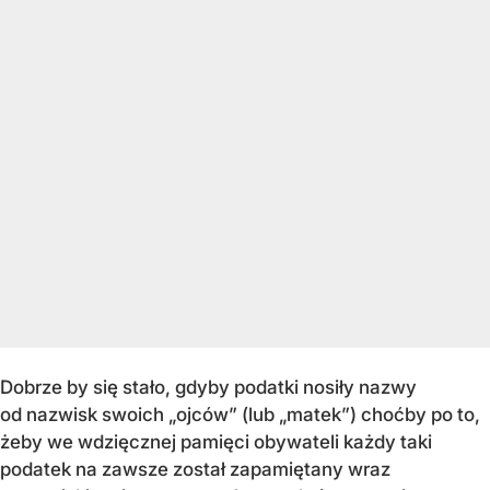
Dobrze by się stało, gdyby podatki nosiły nazwy
od nazwisk swoich „ojców” (lub „matek”) choćby po to,
żeby we wdzięcznej pamięci obywateli każdy taki
podatek na zawsze został zapamiętany wraz