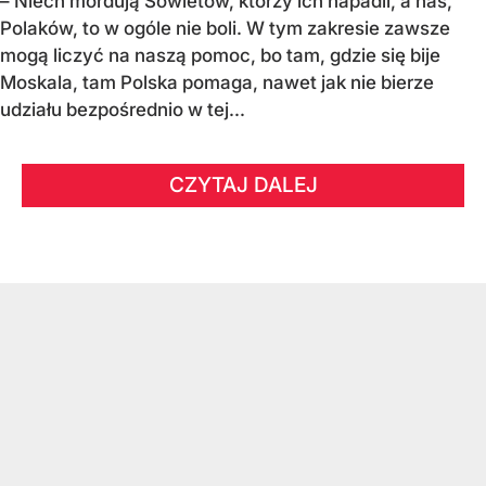
– Niech mordują Sowietów, którzy ich napadli, a nas,
Polaków, to w ogóle nie boli. W tym zakresie zawsze
mogą liczyć na naszą pomoc, bo tam, gdzie się bije
Moskala, tam Polska pomaga, nawet jak nie bierze
udziału bezpośrednio w tej...
CZYTAJ DALEJ