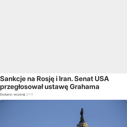
Sankcje na Rosję i Iran. Senat USA
przegłosował ustawę Grahama
Dodano:
wczoraj
21:11