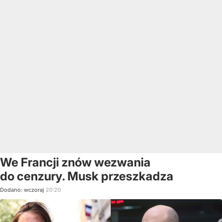
We Francji znów wezwania
do cenzury. Musk przeszkadza
Dodano:
wczoraj
20:20