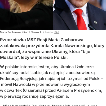
Maria Zacharowa i Karol Nawrocki
/ Źródło:
PAP
Rzeczniczka MSZ Rosji Maria Zacharowa
zaatakowała prezydenta Karola Nawrockiego, który
stwierdził, że wspieranie Ukrainy, która "bije
Moskala", leży w interesie Polski.
W polskim interesie jest to, aby Ukraina i żołnierze
ukraińscy radzili sobie jak najlepiej z postsowiecką
Federacją Rosyjską, jak najdalej ich trzymali od Polski –
mówił Nawrocki w
przemówieniu
wygłoszonym
w czwartek (6 sierpnia) przed Pałacem Prezydenckim,
w pierwszą rocznicę zaprzysiężenia.