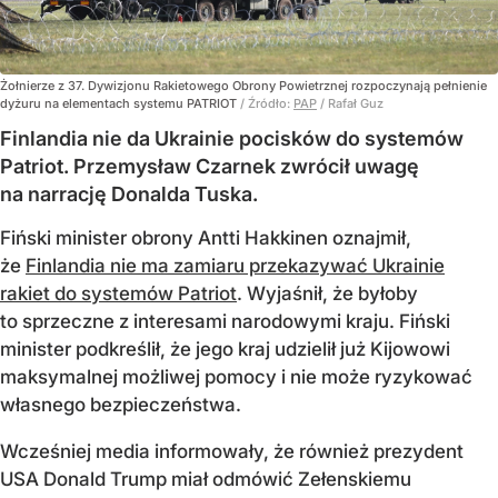
Żołnierze z 37. Dywizjonu Rakietowego Obrony Powietrznej rozpoczynają pełnienie
dyżuru na elementach systemu PATRIOT
/ Źródło:
PAP
/
Rafał Guz
Finlandia nie da Ukrainie pocisków do systemów
Patriot. Przemysław Czarnek zwrócił uwagę
na narrację Donalda Tuska.
Fiński minister obrony Antti Hakkinen oznajmił,
że
Finlandia nie ma zamiaru przekazywać Ukrainie
rakiet do systemów Patriot
. Wyjaśnił, że byłoby
to sprzeczne z interesami narodowymi kraju. Fiński
minister podkreślił, że jego kraj udzielił już Kijowowi
maksymalnej możliwej pomocy i nie może ryzykować
własnego bezpieczeństwa.
Wcześniej media informowały, że również prezydent
USA Donald Trump miał odmówić Zełenskiemu