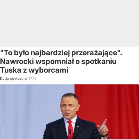
"To było najbardziej przerażające".
Nawrocki wspomniał o spotkaniu
Tuska z wyborcami
Dodano:
wczoraj
17:18