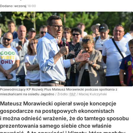
Dodano:
wczoraj
16:00
Przewodniczący KP Rozwój Plus Mateusz Morawiecki podczas spotkania z
mieszkańcami na osiedlu Jagodno
/ Źródło:
PAP
/
Maciej Kulczyński
Mateusz Morawiecki opierał swoje koncepcje
gospodarcze na postępowych ekonomistach
i można odnieść wrażenie, że do tamtego sposobu
prezentowania samego siebie chce właśnie