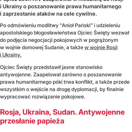
i Ukrainy o poszanowanie prawa humanitarnego
i zaprzestanie ataków na cele cywilne.
Po odmówieniu modlitwy "Anioł Pański" i udzieleniu
apostolskiego błogosławieństwa Ojciec Święty wezwał
do podjęcia negocjacji pokojowych w pogrążonym
w wojnie domowej Sudanie, a także
w wojnie Rosji
i Ukrainy.
Ojciec Święty przedstawił jasne stanowisko
antywojenne. Zaapelował zarówno o poszanowanie
prawa humanitarnego póki trwa konflikt, a także przede
wszystkim o wejście na drogę dyplomacji, by finalnie
wypracować rozwiązanie pokojowe.
Rosja, Ukraina, Sudan. Antywojenne
przesłanie papieża