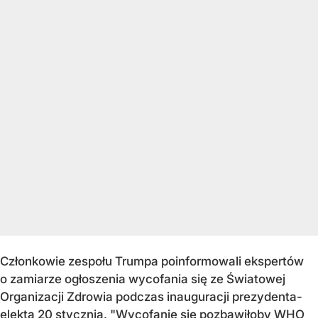
Członkowie zespołu Trumpa poinformowali ekspertów
o zamiarze ogłoszenia wycofania się ze Światowej
Organizacji Zdrowia podczas inauguracji prezydenta-
elekta 20 stycznia. "Wycofanie się pozbawiłoby WHO