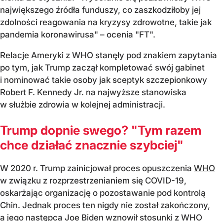
największego źródła funduszy, co zaszkodziłoby jej
zdolności reagowania na kryzysy zdrowotne, takie jak
pandemia koronawirusa" – ocenia "FT".
Relacje Ameryki z WHO stanęły pod znakiem zapytania
po tym, jak Trump zaczął kompletować swój gabinet
i nominować takie osoby jak sceptyk szczepionkowy
Robert F. Kennedy Jr. na najwyższe stanowiska
w służbie zdrowia w kolejnej administracji.
Trump dopnie swego? "Tym razem
chce działać znacznie szybciej"
W 2020 r. Trump zainicjował proces opuszczenia
WHO
w związku z rozprzestrzenianiem się COVID-19,
oskarżając organizację o pozostawanie pod kontrolą
Chin. Jednak proces ten nigdy nie został zakończony,
a jego następca Joe Biden wznowił stosunki z WHO