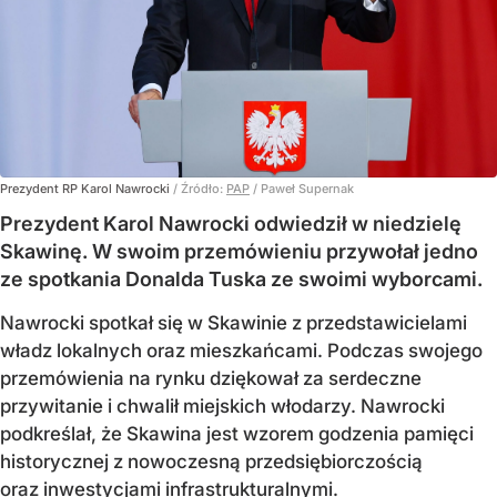
Prezydent RP Karol Nawrocki
/ Źródło:
PAP
/
Paweł Supernak
Prezydent Karol Nawrocki odwiedził w niedzielę
Skawinę. W swoim przemówieniu przywołał jedno
ze spotkania Donalda Tuska ze swoimi wyborcami.
Nawrocki spotkał się w Skawinie z przedstawicielami
władz lokalnych oraz mieszkańcami. Podczas swojego
przemówienia na rynku dziękował za serdeczne
przywitanie i chwalił miejskich włodarzy. Nawrocki
podkreślał, że Skawina jest wzorem godzenia pamięci
historycznej z nowoczesną przedsiębiorczością
oraz inwestycjami infrastrukturalnymi.