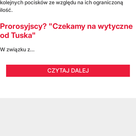
kolejnych pocisków ze względu na ich ograniczoną
ilość.
Prorosyjscy? "Czekamy na wytyczne
od Tuska"
W związku z...
CZYTAJ DALEJ