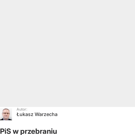
Autor:
Łukasz Warzecha
PiS w przebraniu