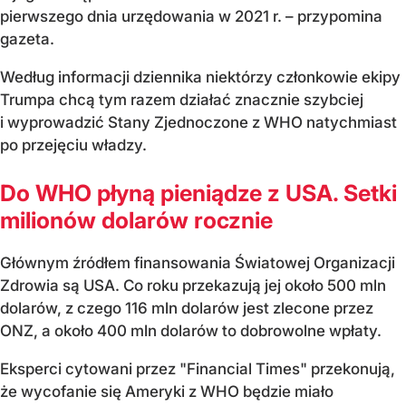
pierwszego dnia urzędowania w 2021 r. – przypomina
gazeta.
Według informacji dziennika niektórzy członkowie ekipy
Trumpa chcą tym razem działać znacznie szybciej
i wyprowadzić Stany Zjednoczone z WHO natychmiast
po przejęciu władzy.
Do WHO płyną pieniądze z USA. Setki
milionów dolarów rocznie
Głównym źródłem finansowania Światowej Organizacji
Zdrowia są USA. Co roku przekazują jej około 500 mln
dolarów, z czego 116 mln dolarów jest zlecone przez
ONZ, a około 400 mln dolarów to dobrowolne wpłaty.
Eksperci cytowani przez "Financial Times" przekonują,
że wycofanie się Ameryki z WHO będzie miało