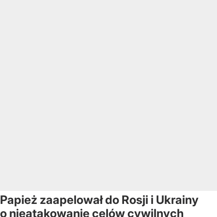
Papież zaapelował do Rosji i Ukrainy
o nieatakowanie celów cywilnych