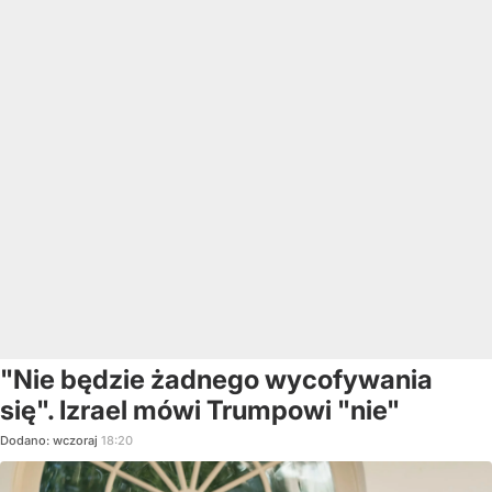
"Nie będzie żadnego wycofywania
się". Izrael mówi Trumpowi "nie"
Dodano:
wczoraj
18:20