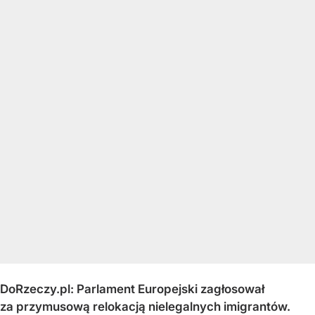
DoRzeczy.pl: Parlament Europejski zagłosował
za przymusową relokacją nielegalnych imigrantów.