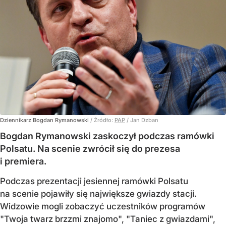
Dziennikarz Bogdan Rymanowski
/ Źródło:
PAP
/
Jan Dzban
Bogdan Rymanowski zaskoczył podczas ramówki
Polsatu. Na scenie zwrócił się do prezesa
i premiera.
Podczas prezentacji jesiennej ramówki Polsatu
na scenie pojawiły się największe gwiazdy stacji.
Widzowie mogli zobaczyć uczestników programów
"Twoja twarz brzzmi znajomo", "Taniec z gwiazdami",