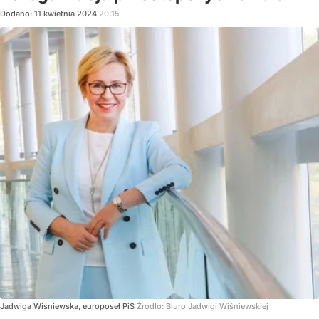
Dodano:
11
kwietnia
2024
20:15
Jadwiga Wiśniewska, europoseł PiS
Źródło:
Biuro Jadwigi Wiśniewskiej