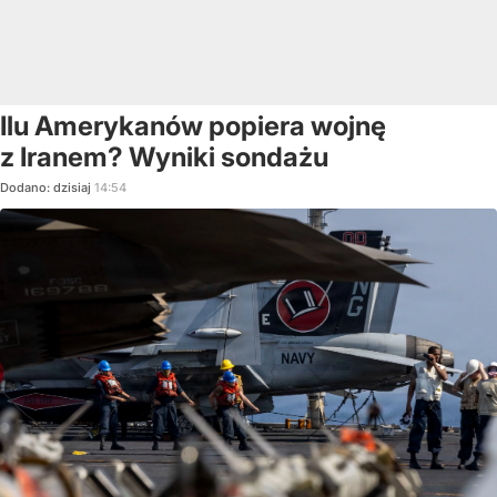
Ilu Amerykanów popiera wojnę
z Iranem? Wyniki sondażu
Dodano:
dzisiaj
14:54