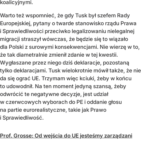
koalicyjnymi.
Warto też wspomnieć, że gdy Tusk był szefem Rady
Europejskiej, pytany o twarde stanowisko rządu Prawa
i Sprawiedliwości przeciwko legalizowaniu nielegalnej
migracji straszył wówczas, że będzie się to wiązało
dla Polski z surowymi konsekwencjami. Nie wierzę w to,
że tak diametralnie zmienił zdanie w tej kwestii.
Wygłaszane przez niego dziś deklaracje, pozostaną
tylko deklaracjami. Tusk wielokrotnie mówił także, że nie
da się ograć UE. Trzymam więc kciuki, żeby w końcu
to udowodnił. Na ten moment jedyną szansą, żeby
odwrócić te negatywne decyzje, jest udział
w czerwcowych wyborach do PE i oddanie głosu
na partie eurorealistyczne, takie jak Prawo
i Sprawiedliwość.
Prof. Grosse: Od wejścia do UE jesteśmy zarządzani