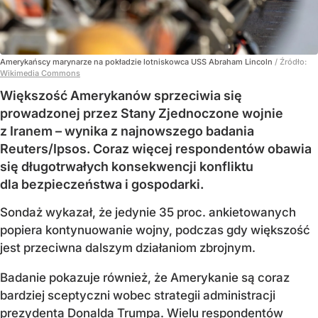
Amerykańscy marynarze na pokładzie lotniskowca USS Abraham Lincoln
/ Źródło:
Wikimedia Commons
Większość Amerykanów sprzeciwia się
prowadzonej przez Stany Zjednoczone wojnie
z Iranem – wynika z najnowszego badania
Reuters/Ipsos. Coraz więcej respondentów obawia
się długotrwałych konsekwencji konfliktu
dla bezpieczeństwa i gospodarki.
Sondaż wykazał, że jedynie 35 proc. ankietowanych
popiera kontynuowanie wojny, podczas gdy większość
jest przeciwna dalszym działaniom zbrojnym.
Badanie pokazuje również, że Amerykanie są coraz
bardziej sceptyczni wobec strategii administracji
prezydenta Donalda Trumpa. Wielu respondentów