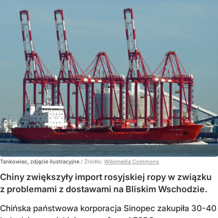
Tankowiec, zdjęcie ilustracyjne
/ Źródło:
Wikimedia Commons
Chiny zwiększyły import rosyjskiej ropy w związku
z problemami z dostawami na Bliskim Wschodzie.
Chińska państwowa korporacja Sinopec zakupiła 30-40