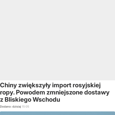
Chiny zwiększyły import rosyjskiej
ropy. Powodem zmniejszone dostawy
z Bliskiego Wschodu
Dodano:
dzisiaj
15:05