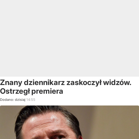
Znany dziennikarz zaskoczył widzów.
Ostrzegł premiera
Dodano:
dzisiaj
14:55