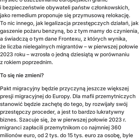
i bezpieczeństwie obywateli państw członkowskich,
jako remedium proponuje się przymusową relokację.
To nic innego, jak legalizacja przestępczych działań, jak
gaszenie pożaru benzyną, bo z tym mamy do czynienia,
a świadczą o tym dane Frontexu, z których wynika,
że liczba nielegalnych migrantów – w pierwszej połowie
2023 roku – wzrosła o jedną dziesiątą w porównaniu
z rokiem poprzednim.
To się nie zmieni?
Pakt migracyjny będzie przyczyną jeszcze większej
presji migracyjnej do Europy. Dla mafii przemytniczych
stanowić będzie zachętę do tego, by rozwijały swój
przestępczy proceder, a jest to bardzo lukratywny
biznes. Szacuje się, że w pierwszej połowie 2023 r.
migranci zapłacili przemytnikom co najmniej 360
milionów euro, od 2 tys. do 15 tys. euro za osobę, byle