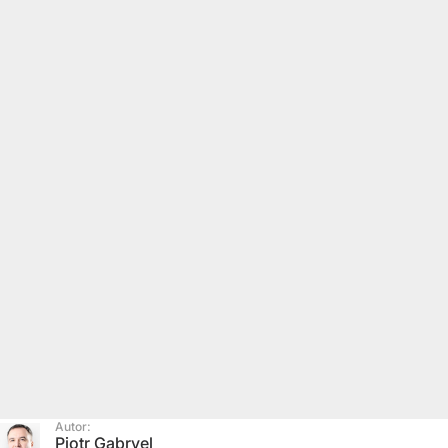
Autor:
Piotr Gabryel