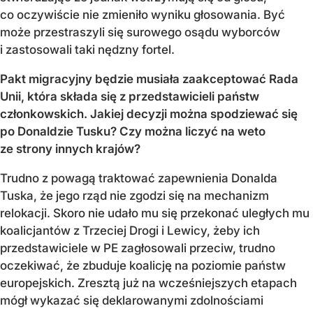
co oczywiście nie zmieniło wyniku głosowania. Być
może przestraszyli się surowego osądu wyborców
i zastosowali taki nędzny fortel.
Pakt migracyjny będzie musiała zaakceptować Rada
Unii, która składa się z przedstawicieli państw
członkowskich. Jakiej decyzji można spodziewać się
po Donaldzie Tusku? Czy można liczyć na weto
ze strony innych krajów?
Trudno z powagą traktować zapewnienia Donalda
Tuska, że jego rząd nie zgodzi się na mechanizm
relokacji. Skoro nie udało mu się przekonać uległych mu
koalicjantów z Trzeciej Drogi i Lewicy, żeby ich
przedstawiciele w PE zagłosowali przeciw, trudno
oczekiwać, że zbuduje koalicję na poziomie państw
europejskich. Zresztą już na wcześniejszych etapach
mógł wykazać się deklarowanymi zdolnościami