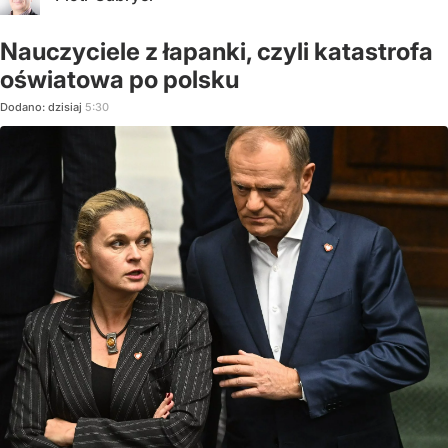
Nauczyciele z łapanki, czyli katastrofa
oświatowa po polsku
Dodano:
dzisiaj
5:30