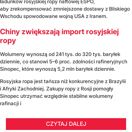
ładunków rosyjskiej ropy naftowej ESPO,
aby zrekompensować zmniejszone dostawy z Bliskiego
Wschodu spowodowane wojną USA z Iranem.
Chiny zwiększają import rosyjskiej
ropy
Wolumeny wynoszą od 241 tys. do 320 tys. baryłek
dziennie, co stanowi 5–6 proc. zdolności rafineryjnych
Sinopec, które wynoszą 5,2 mln baryłek dziennie.
Rosyjska ropa jest tańsza niż konkurencyjne z Brazylii
i Afryki Zachodniej. Zakupy ropy z Rosji pomogły
Sinopec utrzymać względnie stabilne wolumeny
rafinacji i
CZYTAJ DALEJ