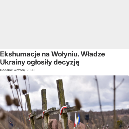
Ekshumacje na Wołyniu. Władze
Ukrainy ogłosiły decyzję
Dodano:
wczoraj
20:45