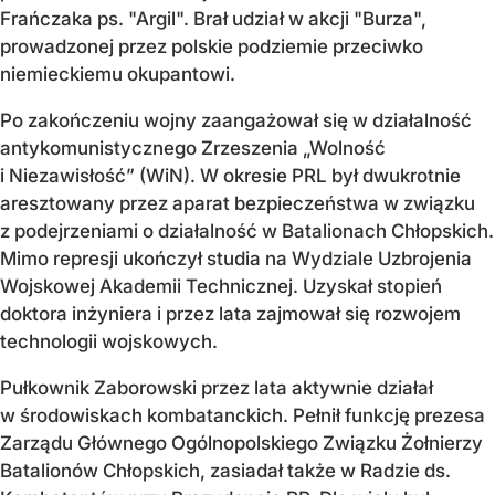
Frańczaka ps. "Argil". Brał udział w akcji "Burza",
prowadzonej przez polskie podziemie przeciwko
niemieckiemu okupantowi.
Po zakończeniu wojny zaangażował się w działalność
antykomunistycznego Zrzeszenia „Wolność
i Niezawisłość” (WiN). W okresie PRL był dwukrotnie
aresztowany przez aparat bezpieczeństwa w związku
z podejrzeniami o działalność w Batalionach Chłopskich.
Mimo represji ukończył studia na Wydziale Uzbrojenia
Wojskowej Akademii Technicznej. Uzyskał stopień
doktora inżyniera i przez lata zajmował się rozwojem
technologii wojskowych.
Pułkownik Zaborowski przez lata aktywnie działał
w środowiskach kombatanckich. Pełnił funkcję prezesa
Zarządu Głównego Ogólnopolskiego Związku Żołnierzy
Batalionów Chłopskich, zasiadał także w Radzie ds.