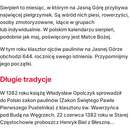
Sierpień to miesiąc, w którym na Jasną Górę przybywa
najwięcej pielgrzymek. Są wśród nich piesi, rowerzyści,
osoby zmotoryzowane, idące w grupach
lub indywidualnie. W polskim kalendarzu sierpień,
podobnie jak maj, poświęcony jest Matce Bożej.
W tym roku klasztor ojców paulinów na Jasnej Górze
obchodzi 644. rocznicę swego istnienia. Przypomnijmy
jego początki.
Długie tradycje
W 1382 roku książę Władysław Opolczyk sprowadził
do Polski zakon paulinów (Zakon Świętego Pawła
Pierwszego Pustelnika) z klasztoru św. Wawrzyńca
pod Budą na Węgrzech. 22 czerwca 1382 roku w Starej
Częstochowie proboszcz Henryk Biel z Błeszna...