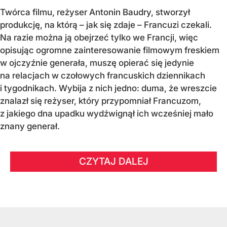
Twórca filmu, reżyser Antonin Baudry, stworzył
produkcję, na którą – jak się zdaje – Francuzi czekali.
Na razie można ją obejrzeć tylko we Francji, więc
opisując ogromne zainteresowanie filmowym freskiem
w ojczyźnie generała, muszę opierać się jedynie
na relacjach w czołowych francuskich dziennikach
i tygodnikach. Wybija z nich jedno: duma, że wreszcie
znalazł się reżyser, który przypomniał Francuzom,
z jakiego dna upadku wydźwignął ich wcześniej mało
znany generał.
CZYTAJ DALEJ