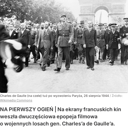
Charles de Gaulle (na czele) tuż po wyzwoleniu Paryża, 26 sierpnia 1944
/ Źródło:
Wikimedia Commons
NA PIERWSZY OGIEŃ | Na ekrany francuskich kin
weszła dwuczęściowa epopeja filmowa
o wojennych losach gen. Charles’a de Gaulle’a.