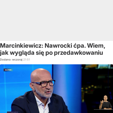
Marcinkiewicz: Nawrocki ćpa. Wiem,
jak wygląda się po przedawkowaniu
Dodano:
wczoraj
21:51