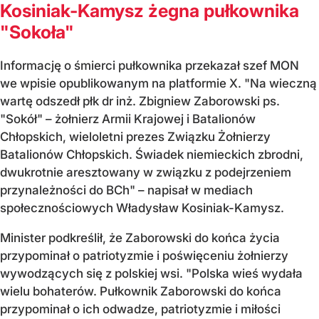
Kosiniak-Kamysz żegna pułkownika
"Sokoła"
Informację o śmierci pułkownika przekazał szef MON
we wpisie opublikowanym na platformie X. "Na wieczną
wartę odszedł płk dr inż. Zbigniew Zaborowski ps.
"Sokół" – żołnierz Armii Krajowej i Batalionów
Chłopskich, wieloletni prezes Związku Żołnierzy
Batalionów Chłopskich. Świadek niemieckich zbrodni,
dwukrotnie aresztowany w związku z podejrzeniem
przynależności do BCh" – napisał w mediach
społecznościowych Władysław Kosiniak-Kamysz.
Minister podkreślił, że Zaborowski do końca życia
przypominał o patriotyzmie i poświęceniu żołnierzy
wywodzących się z polskiej wsi. "Polska wieś wydała
wielu bohaterów. Pułkownik Zaborowski do końca
przypominał o ich odwadze, patriotyzmie i miłości