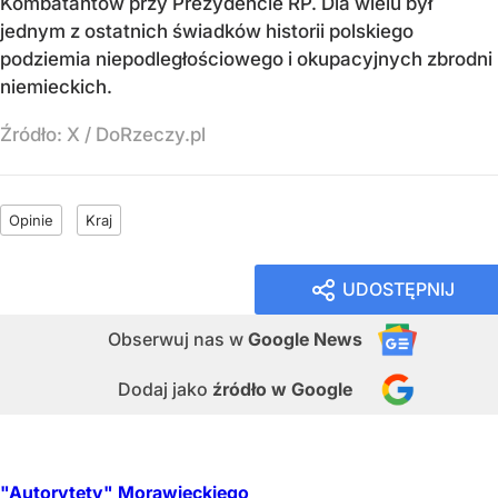
Kombatantów przy Prezydencie RP. Dla wielu był
jednym z ostatnich świadków historii polskiego
podziemia niepodległościowego i okupacyjnych zbrodni
niemieckich.
Źródło:
X
/
DoRzeczy.pl
Opinie
Kraj
UDOSTĘPNIJ
Obserwuj nas
w
Google News
Dodaj jako
źródło w Google
"Autorytety" Morawieckiego