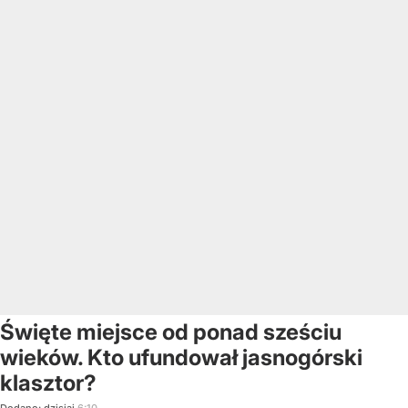
Święte miejsce od ponad sześciu
wieków. Kto ufundował jasnogórski
klasztor?