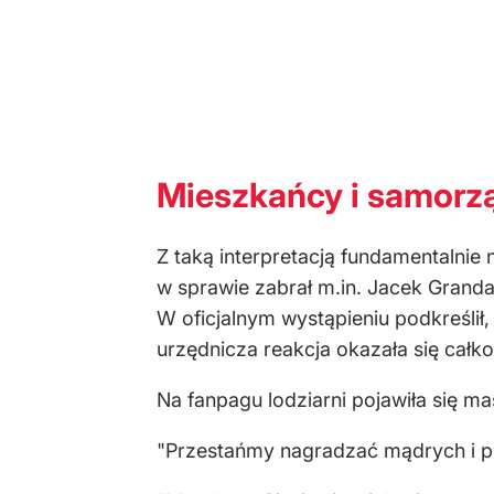
Mieszkańcy i samorzą
Z taką interpretacją fundamentalnie 
w sprawie zabrał m.in. Jacek Granda
W oficjalnym wystąpieniu podkreśli
urzędnicza reakcja okazała się całk
Na fanpagu lodziarni pojawiła się m
"Przestańmy nagradzać mądrych i p