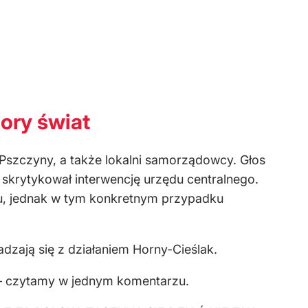
ory świat
cy Pszczyny, a także lokalni samorządowcy. Głos
 skrytykował interwencję urzędu centralnego.
nku, jednak w tym konkretnym przypadku
dzają się z działaniem Horny-Cieślak.
 – czytamy w jednym komentarzu.