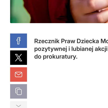
Rzecznik Praw Dziecka Mo
pozytywnej i lubianej akc
do prokuratury.