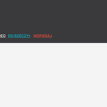
DEO
DO RZECZY+
WSPIERAJ