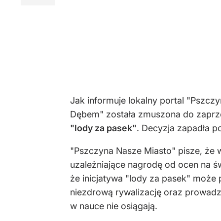
Jak informuje lokalny portal "Pszcz
Dębem" została zmuszona do zaprz
"lody za pasek"
. Decyzja zapadła p
"Pszczyna Nasze Miasto" pisze, że w
uzależniające nagrodę od ocen na ś
że inicjatywa "lody za pasek" może
niezdrową rywalizację oraz prowadz
w nauce nie osiągają.