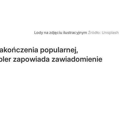
Lody na zdjęciu ilustracyjnym
Źródło:
Unsplash
akończenia popularnej,
Wipler zapowiada zawiadomienie