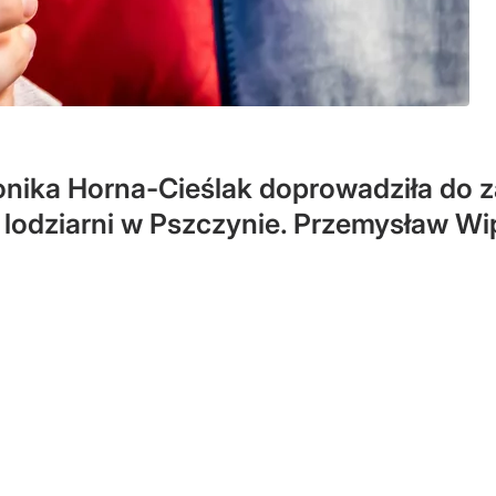
nika Horna-Cieślak doprowadziła do z
ji lodziarni w Pszczynie. Przemysław 