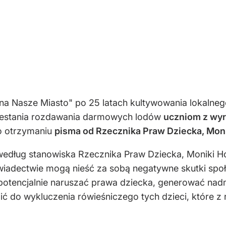
yna Nasze Miasto" po 25 latach kultywowania lokalne
estania rozdawania darmowych lodów
uczniom z wy
o otrzymaniu
pisma od Rzecznika Praw Dziecka, Moni
edług stanowiska Rzecznika Praw Dziecka, Moniki Horn
wiadectwie mogą nieść za sobą negatywne skutki spo
 potencjalnie naruszać prawa dziecka, generować na
ić do wykluczenia rówieśniczego tych dzieci, które 