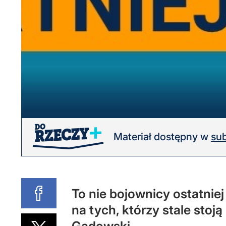
Materiał dostępny w
sub
To nie bojownicy ostatniej
na tych, którzy stale stoj