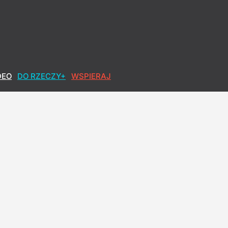
DEO
DO RZECZY+
WSPIERAJ