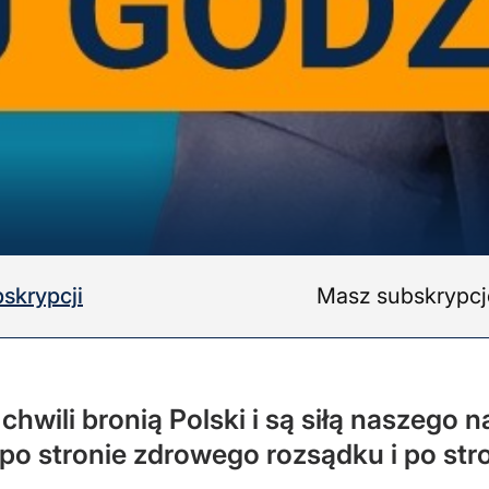
skrypcji
Masz subskrypc
 chwili bronią Polski i są siłą naszeg
ą po stronie zdrowego rozsądku i po st