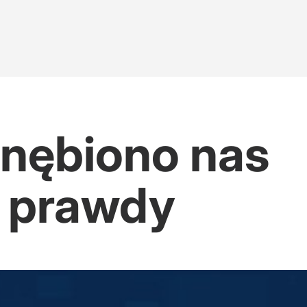
nębiono nas
 prawdy