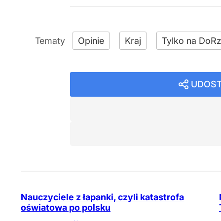
Opinie
Kraj
Tylko na DoRz
UDOST
Nauczyciele z łapanki, czyli katastrofa
oświatowa po polsku