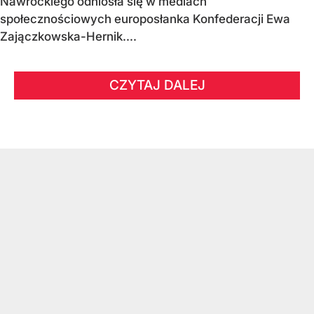
Nawrockiego odniosła się w mediach
społecznościowych europosłanka Konfederacji Ewa
Zajączkowska-Hernik....
CZYTAJ DALEJ