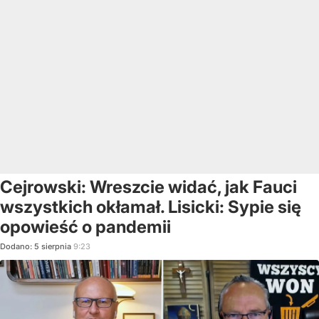
Cejrowski: Wreszcie widać, jak Fauci
wszystkich okłamał. Lisicki: Sypie się
opowieść o pandemii
Dodano:
5
sierpnia
9:23