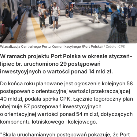
Wizualizacja Centralnego Portu Komunikacyjnego (Port Polska)
/ Źródło:
CPK
W ramach projektu Port Polska w okresie styczeń-
lipiec br. uruchomiono 29 postępowań
inwestycyjnych o wartości ponad 14 mld zł.
Do końca roku planowane jest ogłoszenie kolejnych 58
postępowań o orientacyjnej wartości przekraczającej
40 mld zł, podała spółka CPK. Łącznie tegoroczny plan
obejmuje 87 postępowań inwestycyjnych
o orientacyjnej wartości ponad 54 mld zł, dotyczących
komponentu lotniskowego i kolejowego.
"Skala uruchamianych postępowań pokazuje, że Port