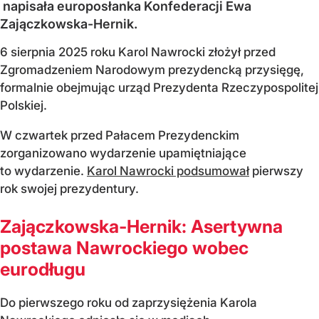
napisała europosłanka Konfederacji Ewa
Zajączkowska-Hernik.
6 sierpnia 2025 roku Karol Nawrocki złożył przed
Zgromadzeniem Narodowym prezydencką przysięgę,
formalnie obejmując urząd Prezydenta Rzeczypospolitej
Polskiej.
W czwartek przed Pałacem Prezydenckim
zorganizowano wydarzenie upamiętniające
to wydarzenie.
Karol Nawrocki podsumował
pierwszy
rok swojej prezydentury.
Zajączkowska-Hernik: Asertywna
postawa Nawrockiego wobec
eurodługu
Do pierwszego roku od zaprzysiężenia Karola