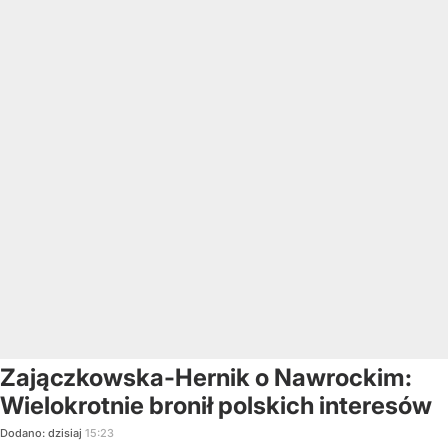
Zajączkowska-Hernik o Nawrockim:
Wielokrotnie bronił polskich interesów
Dodano:
dzisiaj
15:23