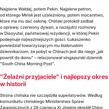
Najpierw Wałdaj, potem Pekin. Najpierw patron,
od którego Mińsk jest uzależniony, potem mocarstwo,
które ma mu dać osłonę. Chiński protokół zadbał
o oprawę: czerwony dywan, a nazajutrz rozmowy
w Diaoyutai, państwowej rezydencji, w której Pekin
podejmuje najważniejszych gości. Łukaszenko
powiedział towarzyszącym mu białoruskim
dziennikarzom, że pobyt w Chinach jest dla niego „jak
powrót do domu” – relacjonował singapurski dziennik
"South China Morning Post".
"Żelaźni przyjaciele" i najlepszy okres
w historii
Strona chińska nie szczędziła superlatywów. Według
komunikatu chińskiego Ministerstwa Spraw
Zagranicznych z 29 czerwca Xi Jinping określił Chiny