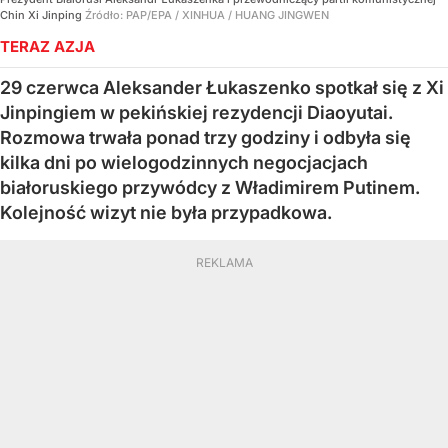
Chin Xi Jinping
Źródło:
PAP/EPA
/
XINHUA / HUANG JINGWEN
TERAZ AZJA
29 czerwca Aleksander Łukaszenko spotkał się z Xi
Jinpingiem w pekińskiej rezydencji Diaoyutai.
Rozmowa trwała ponad trzy godziny i odbyła się
kilka dni po wielogodzinnych negocjacjach
białoruskiego przywódcy z Władimirem Putinem.
Kolejność wizyt nie była przypadkowa.