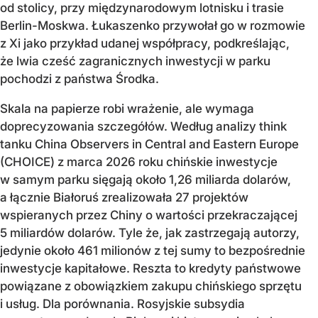
od stolicy, przy międzynarodowym lotnisku i trasie
Berlin-Moskwa. Łukaszenko przywołał go w rozmowie
z Xi jako przykład udanej współpracy, podkreślając,
że lwia cześć zagranicznych inwestycji w parku
pochodzi z państwa Środka.
Skala na papierze robi wrażenie, ale wymaga
doprecyzowania szczegółów. Według analizy think
tanku China Observers in Central and Eastern Europe
(CHOICE) z marca 2026 roku chińskie inwestycje
w samym parku sięgają około 1,26 miliarda dolarów,
a łącznie Białoruś zrealizowała 27 projektów
wspieranych przez Chiny o wartości przekraczającej
5 miliardów dolarów. Tyle że, jak zastrzegają autorzy,
jedynie około 461 milionów z tej sumy to bezpośrednie
inwestycje kapitałowe. Reszta to kredyty państwowe
powiązane z obowiązkiem zakupu chińskiego sprzętu
i usług. Dla porównania. Rosyjskie subsydia