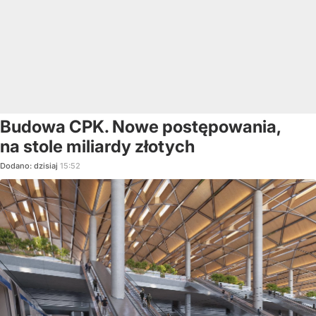
Budowa CPK. Nowe postępowania,
na stole miliardy złotych
Dodano:
dzisiaj
15:52