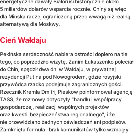
energetyczne dawały Białorusi historycznie około
5 miliardów dolarów wsparcia rocznie. Chiny są więc
dla Mińska raczej ograniczoną przeciwwagą niż realną
alternatywą dla Moskwy.
Cień Wałdaju
Pekińska serdeczność nabiera ostrości dopiero na tle
tego, co poprzedziło wizytę. Zanim Łukaszenko poleciał
do Chin, spędził dwa dni w Wałdaju, w prywatnej
rezydencji Putina pod Nowogrodem, gdzie rosyjski
przywódca rzadko podejmuje zagranicznych gości.
Rzecznik Kremla Dmitrij Pieskow poinformował agencję
TASS, że rozmowy dotyczyły "handlu i współpracy
gospodarczej, realizacji wspólnych projektów
oraz kwestii bezpieczeństwa regionalnego", i że
nie przewidziano żadnych oświadczeń ani podpisów.
Zamknięta formuła i brak komunikatów tylko wzmogły