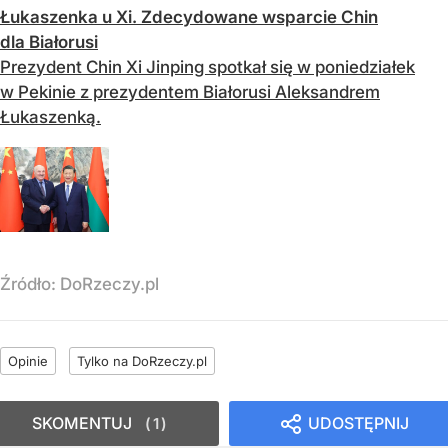
Łukaszenka u Xi. Zdecydowane wsparcie Chin
dla Białorusi
Prezydent Chin Xi Jinping spotkał się w poniedziałek
w Pekinie z prezydentem Białorusi Aleksandrem
Łukaszenką.
Źródło:
DoRzeczy.pl
Opinie
Tylko na DoRzeczy.pl
SKOMENTUJ
UDOSTĘPNIJ
1