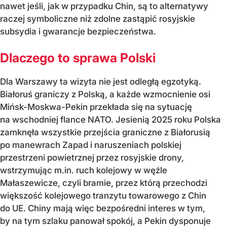
nawet jeśli, jak w przypadku Chin, są to alternatywy
raczej symboliczne niż zdolne zastąpić rosyjskie
subsydia i gwarancje bezpieczeństwa.
Dlaczego to sprawa Polski
Dla Warszawy ta wizyta nie jest odległą egzotyką.
Białoruś graniczy z Polską, a każde wzmocnienie osi
Mińsk-Moskwa-Pekin przekłada się na sytuację
na wschodniej flance NATO. Jesienią 2025 roku Polska
zamknęła wszystkie przejścia graniczne z Białorusią
po manewrach Zapad i naruszeniach polskiej
przestrzeni powietrznej przez rosyjskie drony,
wstrzymując m.in. ruch kolejowy w węźle
Małaszewicze, czyli bramie, przez którą przechodzi
większość kolejowego tranzytu towarowego z Chin
do UE. Chiny mają więc bezpośredni interes w tym,
by na tym szlaku panował spokój, a Pekin dysponuje