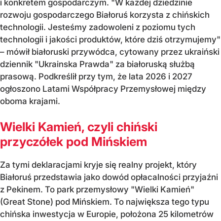
i konkretem gospodarczym. "W każdej dziedzinie
rozwoju gospodarczego Białoruś korzysta z chińskich
technologii. Jesteśmy zadowoleni z poziomu tych
technologii i jakości produktów, które dziś otrzymujemy"
– mówił białoruski przywódca, cytowany przez ukraiński
dziennik "Ukrainska Prawda" za białoruską służbą
prasową. Podkreślił przy tym, że lata 2026 i 2027
ogłoszono Latami Współpracy Przemysłowej między
oboma krajami.
Wielki Kamień, czyli chiński
przyczółek pod Mińskiem
Za tymi deklaracjami kryje się realny projekt, który
Białoruś przedstawia jako dowód opłacalności przyjaźni
z Pekinem. To park przemysłowy "Wielki Kamień"
(Great Stone) pod Mińskiem. To największa tego typu
chińska inwestycja w Europie, położona 25 kilometrów