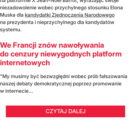
na platformie X Jean-Noel Barrot, wyrażając swoje
niezadowolenie wobec przychylnego stosunku Elona
Muska dla
kandydatki Zjednoczenia Narodowego
na prezydenta i nieprzychylnego dla kandydatów
systemu.
We Francji znów nawoływania
do cenzury niewygodnych platform
internetowych
"My musimy być bezwzględni wobec prób fałszowania
naszej debaty demokratycznej poprzez promowanie
w internecie...
CZYTAJ DALEJ