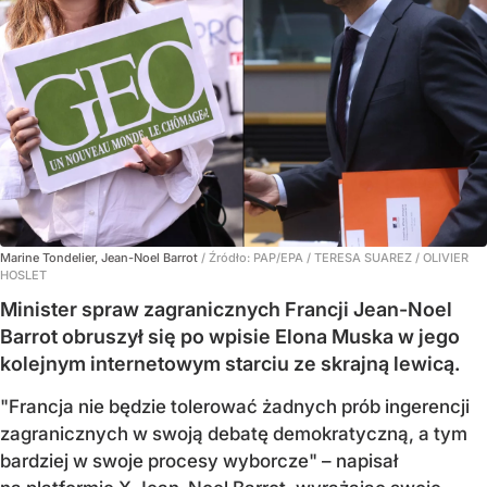
Marine Tondelier, Jean-Noel Barrot
/ Źródło:
PAP/EPA
/
TERESA SUAREZ / OLIVIER
HOSLET
Minister spraw zagranicznych Francji Jean-Noel
Barrot obruszył się po wpisie Elona Muska w jego
kolejnym internetowym starciu ze skrajną lewicą.
"Francja nie będzie tolerować żadnych prób ingerencji
zagranicznych w swoją debatę demokratyczną, a tym
bardziej w swoje procesy wyborcze" – napisał