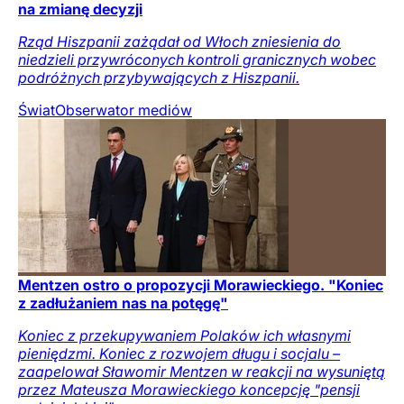
na zmianę decyzji
Rząd Hiszpanii zażądał od Włoch zniesienia do
niedzieli przywróconych kontroli granicznych wobec
podróżnych przybywających z Hiszpanii.
Świat
Obserwator mediów
Mentzen ostro o propozycji Morawieckiego. "Koniec
z zadłużaniem nas na potęgę"
Koniec z przekupywaniem Polaków ich własnymi
pieniędzmi. Koniec z rozwojem długu i socjalu –
zaapelował Sławomir Mentzen w reakcji na wysuniętą
przez Mateusza Morawieckiego koncepcję "pensji