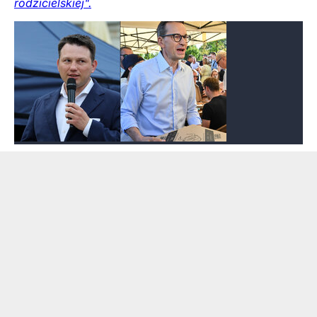
rodzicielskiej".