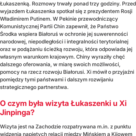
Łukaszenką. Rozmowy trwały ponad trzy godziny. Przed
wyjazdem Łukaszenka spotkał się z prezydentem Rosji
Władimirem Putinem. W Pekinie przewodniczący
Komunistycznej Partii Chin zapewnił, że Państwo
Środka wspiera Białoruś w ochronie jej suwerenności
narodowej, niepodległości i integralności terytorialnej
oraz w podążaniu ścieżką rozwoju, która odpowiada jej
własnym warunkom krajowym. Chiny wyraziły chęć
dalszego oferowania, w miarę swoich możliwości,
pomocy na rzecz rozwoju Białorusi. Xi mówił o przyjaźni
pomiędzy tymi państwami i dalszym rozwijaniu
strategicznego partnerstwa.
O czym była wizyta Łukaszenki u Xi
Jinpinga?
Wizyta jest na Zachodzie rozpatrywana m.in. z punktu
widzenia napiętych relacji między Mińskiem a Kijowem