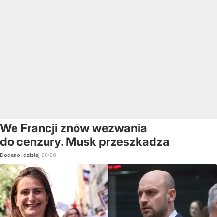
We Francji znów wezwania
do cenzury. Musk przeszkadza
Dodano:
dzisiaj
20:20