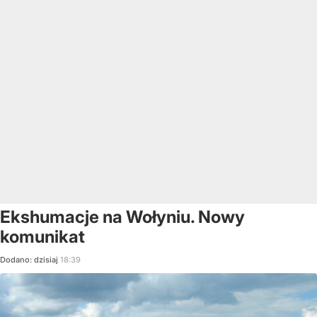
Ekshumacje na Wołyniu. Nowy
komunikat
Dodano:
dzisiaj
18:39