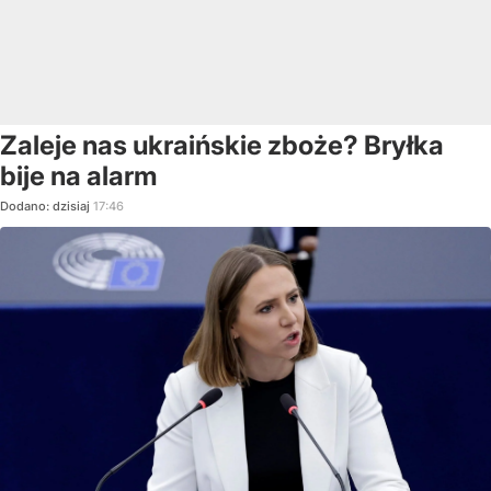
Zaleje nas ukraińskie zboże? Bryłka
bije na alarm
Dodano:
dzisiaj
17:46