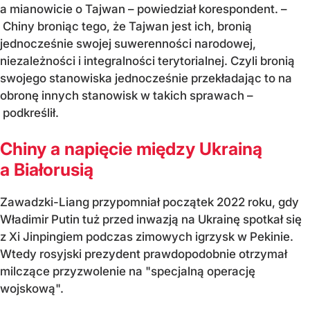
a mianowicie o Tajwan – powiedział korespondent. –
Chiny broniąc tego, że Tajwan jest ich, bronią
jednocześnie swojej suwerenności narodowej,
niezależności i integralności terytorialnej. Czyli bronią
swojego stanowiska jednocześnie przekładając to na
obronę innych stanowisk w takich sprawach –
podkreślił.
Chiny a napięcie między Ukrainą
a Białorusią
Zawadzki-Liang przypomniał początek 2022 roku, gdy
Władimir Putin tuż przed inwazją na Ukrainę spotkał się
z Xi Jinpingiem podczas zimowych igrzysk w Pekinie.
Wtedy rosyjski prezydent prawdopodobnie otrzymał
milczące przyzwolenie na "specjalną operację
wojskową".