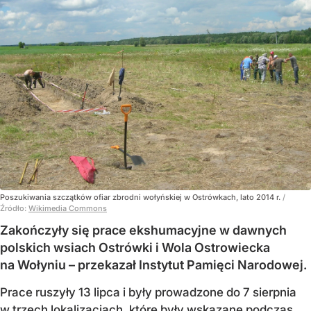
Poszukiwania szczątków ofiar zbrodni wołyńskiej w Ostrówkach, lato 2014 r.
/
Źródło:
Wikimedia Commons
Zakończyły się prace ekshumacyjne w dawnych
polskich wsiach Ostrówki i Wola Ostrowiecka
na Wołyniu – przekazał Instytut Pamięci Narodowej.
Prace ruszyły 13 lipca i były prowadzone do 7 sierpnia
w trzech lokalizacjach, które były wskazane podczas