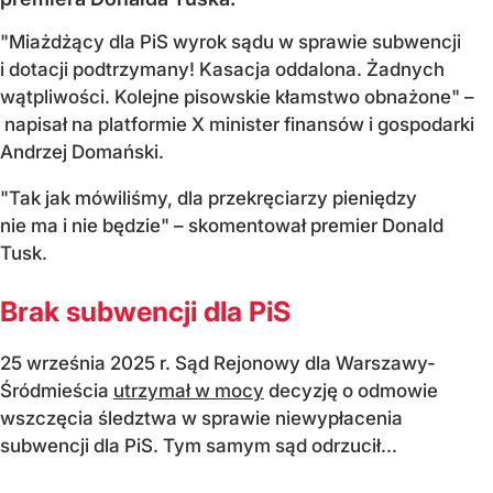
"Miażdżący dla PiS wyrok sądu w sprawie subwencji
i dotacji podtrzymany! Kasacja oddalona. Żadnych
wątpliwości. Kolejne pisowskie kłamstwo obnażone" –
napisał na platformie X minister finansów i gospodarki
Andrzej Domański.
"Tak jak mówiliśmy, dla przekręciarzy pieniędzy
nie ma i nie będzie" – skomentował premier Donald
Tusk.
Brak subwencji dla PiS
25 września 2025 r. Sąd Rejonowy dla Warszawy-
Śródmieścia
utrzymał w mocy
decyzję o odmowie
wszczęcia śledztwa w sprawie niewypłacenia
subwencji dla PiS. Tym samym sąd odrzucił...