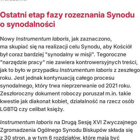
Ostatni etap fazy rozeznania Synodu
o synodalności
Nowy
Instrumentum laboris
, jak zaznaczono,
ma skupiać się na realizacji celu Synodu, aby Kościół
był coraz bardziej "synodalny w misji". Tegoroczne
"narzędzie pracy" nie zawiera kontrowersyjnych treści,
jak to było w przypadku
Instrumentum laboris
z zeszłego
roku. Jest jednak kontynuacją całego procesu
synodalnego, który trwa nieprzerwanie od 2021 roku.
Zeszłoroczny dokument roboczy poruszał m.in. takie
kwestie jak diakonat kobiet, działalność na rzecz osób
LGBTQ czy celibat księży.
Instrumentum laboris
na Drugą Sesję XVI Zwyczajnego
Zgromadzenia Ogólnego Synodu Biskupów składa się
z 30 stron, a w tym 6 rozdziałów, które mają być