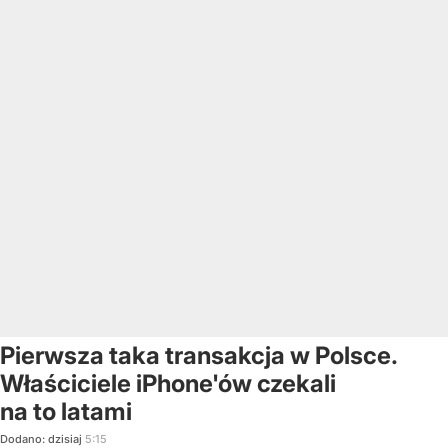
Pierwsza taka transakcja w Polsce.
Właściciele iPhone'ów czekali
na to latami
Dodano:
dzisiaj
5:15