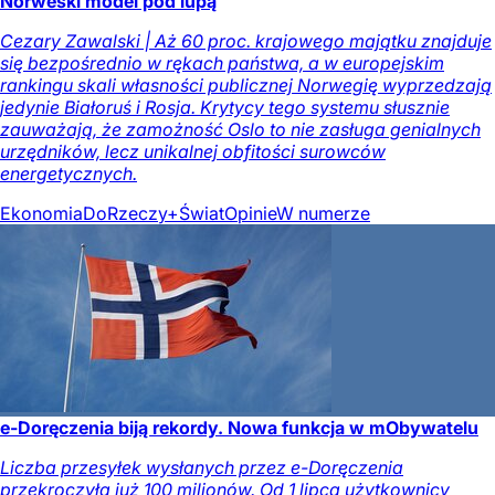
Norweski model pod lupą
Cezary Zawalski | Aż 60 proc. krajowego majątku znajduje
się bezpośrednio w rękach państwa, a w europejskim
rankingu skali własności publicznej Norwegię wyprzedzają
jedynie Białoruś i Rosja. Krytycy tego systemu słusznie
zauważają, że zamożność Oslo to nie zasługa genialnych
urzędników, lecz unikalnej obfitości surowców
energetycznych.
Ekonomia
DoRzeczy+
Świat
Opinie
W numerze
e-Doręczenia biją rekordy. Nowa funkcja w mObywatelu
Liczba przesyłek wysłanych przez e-Doręczenia
przekroczyła już 100 milionów. Od 1 lipca użytkownicy