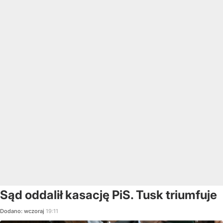
Sąd oddalił kasację PiS. Tusk triumfuje
Dodano:
wczoraj
19:11