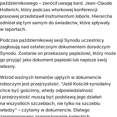
październikowego – zwrócił uwagę kard. Jean-Claude
Hollerich, który podczas wtorkowej konferencji
prasowej przedstawił
Instrumentum laboris.
Hierarcha
odniósł się tym samym do świadectw, które spływały
w raportach.
Podczas październikowej sesji Synodu uczestnicy
zagłosują nad ostatecznym dokumentem doradczym
Synodu. Zostanie on przekazany papieżowi, który może
go przyjąć jako dokument papieski lub napisze swój
własny.
Wśród ważnych tematów ujętych w dokumencie
roboczym jest przejrzystość. "Jeśli Kościół synodalny
chce być gościnny, wtedy odpowiedzialność
i przejrzystość muszą być podstawą jego działań
na wszystkich szczeblach, nie tylko na szczeblu
władzy" – czytamy w dokumencie. Dlatego
zaproponowano zaangażowanie świeckich