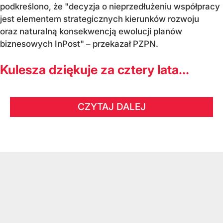
podkreślono, że "decyzja o nieprzedłużeniu współpracy
jest elementem strategicznych kierunków rozwoju
oraz naturalną konsekwencją ewolucji planów
biznesowych InPost" – przekazał PZPN.
Kulesza dziękuje za cztery lata...
CZYTAJ DALEJ