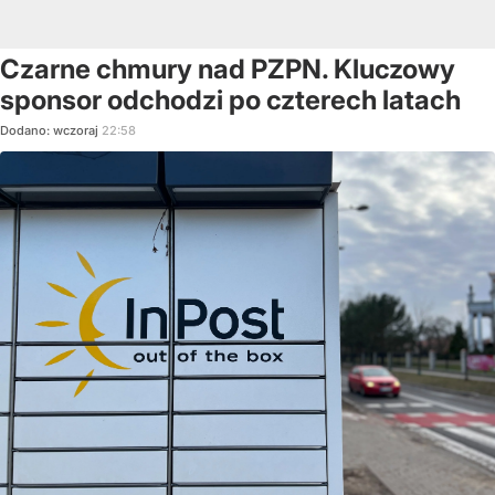
Czarne chmury nad PZPN. Kluczowy
sponsor odchodzi po czterech latach
Dodano:
wczoraj
22:58