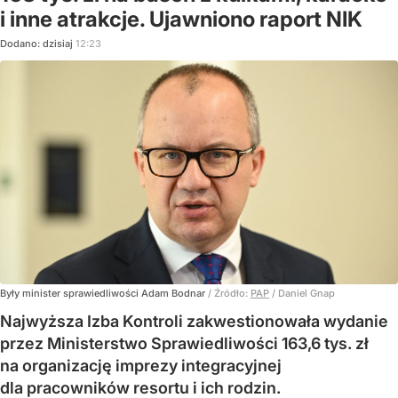
i inne atrakcje. Ujawniono raport NIK
Dodano:
dzisiaj
12:23
Były minister sprawiedliwości Adam Bodnar
/ Źródło:
PAP
/
Daniel Gnap
Najwyższa Izba Kontroli zakwestionowała wydanie
przez Ministerstwo Sprawiedliwości 163,6 tys. zł
na organizację imprezy integracyjnej
dla pracowników resortu i ich rodzin.