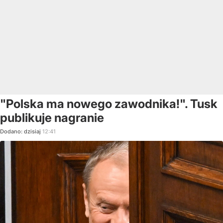
"Polska ma nowego zawodnika!". Tusk
publikuje nagranie
Dodano:
dzisiaj
12:41