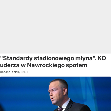
"Standardy stadionowego młyna". KO
uderza w Nawrockiego spotem
Dodano:
dzisiaj
12:31