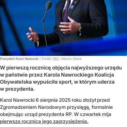
Prezydent Karol Nawrocki
/ Źródło:
PAP
/
Marcin Obara
W pierwszą rocznicę objęcia najwyższego urzędu
w państwie przez Karola Nawrockiego Koalicja
Obywatelska wypuściła sport, w którym uderza
w prezydenta.
Karol Nawrocki 6 sierpnia 2025 roku złożył przed
Zgromadzeniem Narodowym przysięgę, formalnie
obejmując urząd prezydenta RP. W czwartek mija
pierwsza rocznica jego zaprzysiężenia.