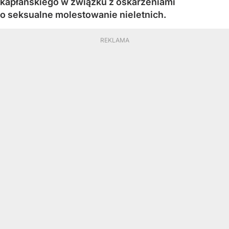
kapłańskiego w związku z oskarżeniami
o seksualne molestowanie nieletnich.