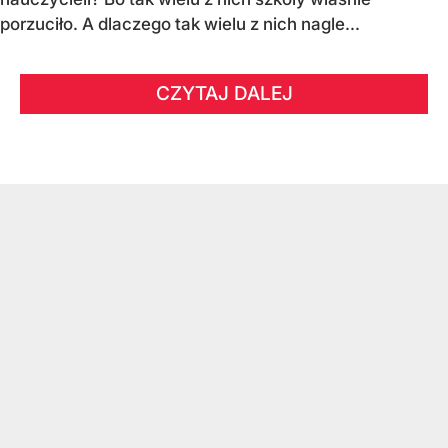
porzuciło. A dlaczego tak wielu z nich nagle...
CZYTAJ DALEJ