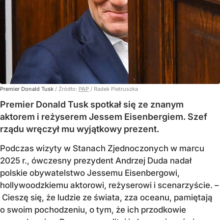
Premier Donald Tusk
/ Źródło:
PAP
/
Radek Pietruszka
Premier Donald Tusk spotkał się ze znanym
aktorem i reżyserem Jessem Eisenbergiem. Szef
rządu wręczył mu wyjątkowy prezent.
Podczas wizyty w Stanach Zjednoczonych w marcu
2025 r., ówczesny prezydent Andrzej Duda nadał
polskie obywatelstwo Jessemu Eisenbergowi,
hollywoodzkiemu aktorowi, reżyserowi i scenarzyście. –
Cieszę się, że ludzie ze świata, zza oceanu, pamiętają
o swoim pochodzeniu, o tym, że ich przodkowie