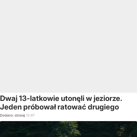
Dwaj 13-latkowie utonęli w jeziorze.
Jeden próbował ratować drugiego
Dodano:
dzisiaj
12:47