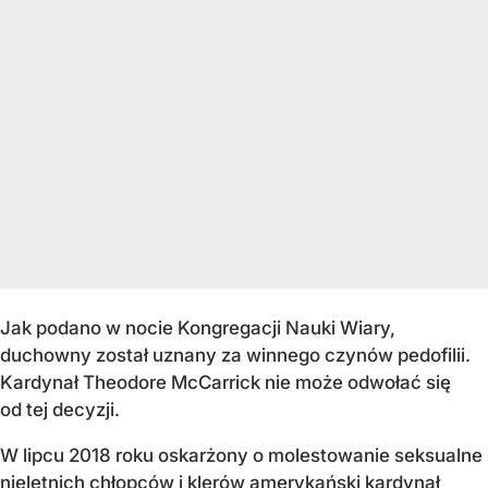
Jak podano w nocie Kongregacji Nauki Wiary,
duchowny został uznany za winnego czynów pedofilii.
Kardynał Theodore McCarrick nie może odwołać się
od tej decyzji.
W lipcu 2018 roku oskarżony o molestowanie seksualne
nieletnich chłopców i klerów amerykański kardynał