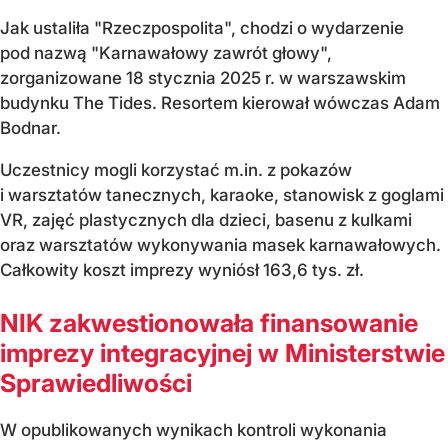
Jak ustaliła "Rzeczpospolita", chodzi o wydarzenie
pod nazwą "Karnawałowy zawrót głowy",
zorganizowane 18 stycznia 2025 r. w warszawskim
budynku The Tides. Resortem kierował wówczas Adam
Bodnar.
Uczestnicy mogli korzystać m.in. z pokazów
i warsztatów tanecznych, karaoke, stanowisk z goglami
VR, zajęć plastycznych dla dzieci, basenu z kulkami
oraz warsztatów wykonywania masek karnawałowych.
Całkowity koszt imprezy wyniósł 163,6 tys. zł.
NIK zakwestionowała finansowanie
imprezy integracyjnej w Ministerstwie
Sprawiedliwości
W opublikowanych wynikach kontroli wykonania