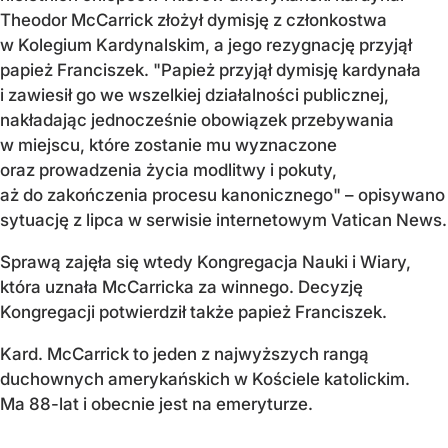
Theodor McCarrick złożył dymisję z członkostwa
w Kolegium Kardynalskim, a jego rezygnację przyjął
papież Franciszek. "Papież przyjął dymisję kardynała
i zawiesił go we wszelkiej działalności publicznej,
nakładając jednocześnie obowiązek przebywania
w miejscu, które zostanie mu wyznaczone
oraz prowadzenia życia modlitwy i pokuty,
aż do zakończenia procesu kanonicznego" – opisywano
sytuację z lipca w serwisie internetowym Vatican News.
Sprawą zajęła się wtedy Kongregacja Nauki i Wiary,
która uznała McCarricka za winnego. Decyzję
Kongregacji potwierdził także papież Franciszek.
Kard. McCarrick to jeden z najwyższych rangą
duchownych amerykańskich w Kościele katolickim.
Ma 88-lat i obecnie jest na emeryturze.