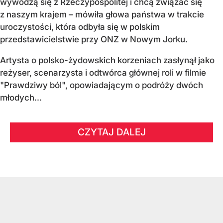
wywodzą się z Rzeczypospolitej i chcą związać się
z naszym krajem – mówiła głowa państwa w trakcie
uroczystości, która odbyła się w polskim
przedstawicielstwie przy ONZ w Nowym Jorku.
Artysta o polsko-żydowskich korzeniach zasłynął jako
reżyser, scenarzysta i odtwórca głównej roli w filmie
"Prawdziwy ból", opowiadającym o podróży dwóch
młodych...
CZYTAJ DALEJ