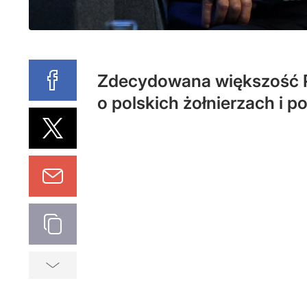
Zdecydowana większość P
o polskich żołnierzach i 