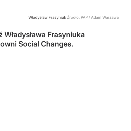
Władysław Frasyniuk
Źródło:
PAP
/
Adam Warżawa
ź Władysława Frasyniuka
cowni Social Changes.