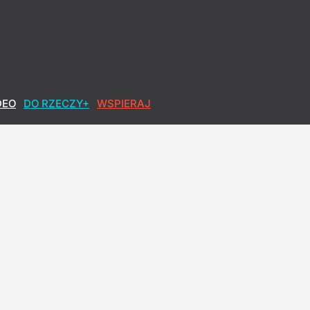
DEO
DO RZECZY+
WSPIERAJ