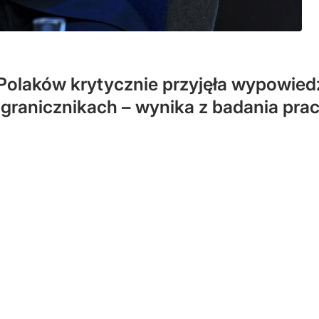
olaków krytycznie przyjęła wypowied
pogranicznikach – wynika z badania pra