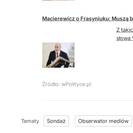
Macierewicz o Frasyniuku: Muszą 
Z taki
słowa 
Źródło:
wPolityce.pl
Sondaż
Obserwator mediów