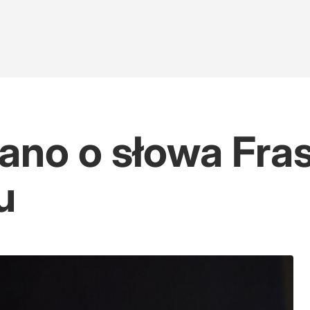
ano o słowa Fras
u