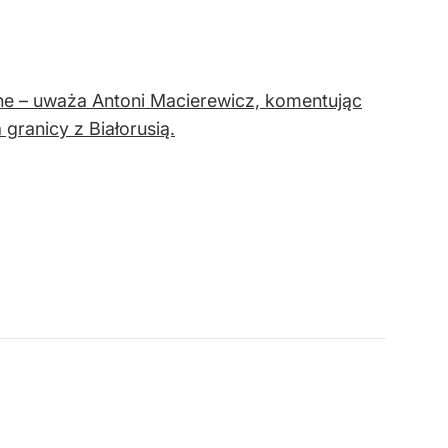
ne – uważa Antoni Macierewicz, komentując
granicy z Białorusią.