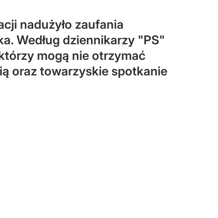
acji nadużyło zaufania
ka. Według dziennikarzy "PS"
 którzy mogą nie otrzymać
ią oraz towarzyskie spotkanie