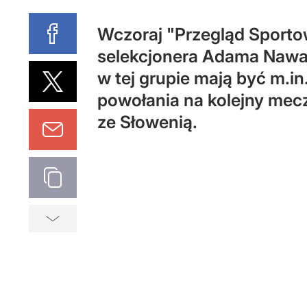
Wczoraj "Przegląd Sportowy
selekcjonera Adama Nawałk
w tej grupie mają być m.i
powołania na kolejny mecz
ze Słowenią.