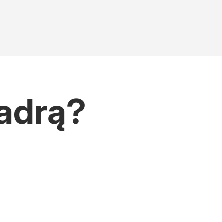
kadrą?