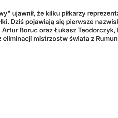
" ujawnił, że kilku piłkarzy reprezent
i. Dziś pojawiają się pierwsze nazwis
n. Artur Boruc oraz Łukasz Teodorczyk,
 eliminacji mistrzostw świata z Rumun