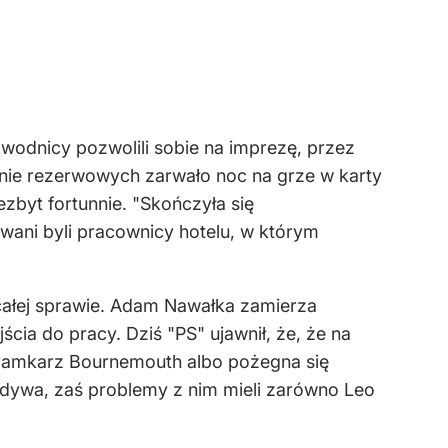
wodnicy pozwolili sobie na imprezę, przez
wnie rezerwowych zarwało noc na grze w karty
zbyt fortunnie. "Skończyła się
ni byli pracownicy hotelu, w którym
 całej sprawie. Adam Nawałka zamierza
ia do pracy. Dziś "PS" ujawnił, że, że na
 bramkarz Bournemouth albo pożegna się
ecydywa, zaś problemy z nim mieli zarówno Leo