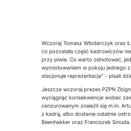
Wczoraj Tomasz Włodarczyk oraz Łuk
co pozostała część kadrowiczów nie
przy piwie. Co warto odnotować, jed
wymiotowaniem w pokoju jednego z 
stacjonuje reprezentacja" - pisali dz
Jeszcze wczoraj prezes PZPN Zbigni
wyciągnąć konsekwencje wobec zawod
cenzurowanym znaleźli się m.in. Ar
z kadrą, albo dostanie ostatnie ostr
Beenhakker oraz Franciszek Smuda.