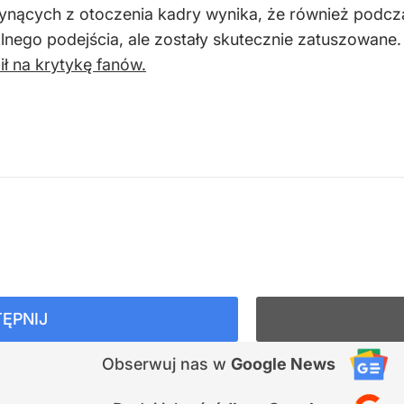
 płynących z otoczenia kadry wynika, że również po
alnego podejścia, ale zostały skutecznie zatuszowane
ił na krytykę fanów.
ĘPNIJ
Obserwuj nas
w
Google News