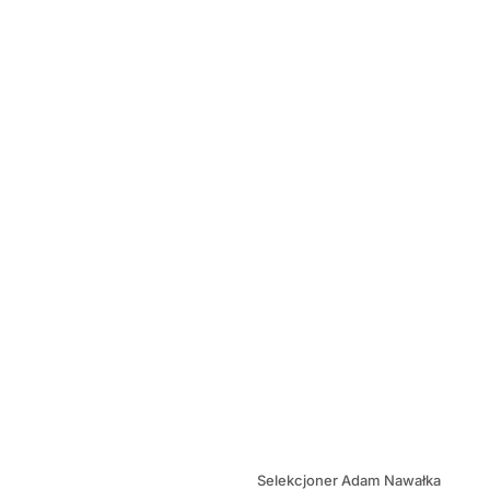
Selekcjoner Adam Nawałka