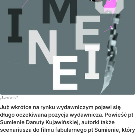
„Sumienie”
Już wkrótce na rynku wydawniczym pojawi się
długo oczekiwana pozycja wydawnicza. Powieść pt
Sumienie Danuty Kujawińskiej, autorki także
scenariusza do filmu fabularnego pt Sumienie, który