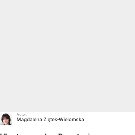
Autor:
Magdalena Ziętek-Wielomska