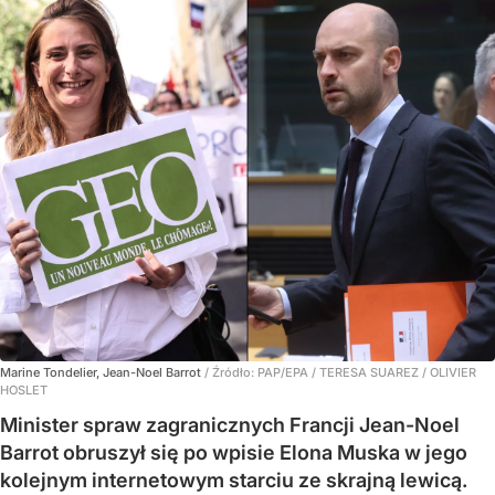
Marine Tondelier, Jean-Noel Barrot
/ Źródło:
PAP/EPA
/
TERESA SUAREZ / OLIVIER
HOSLET
Minister spraw zagranicznych Francji Jean-Noel
Barrot obruszył się po wpisie Elona Muska w jego
kolejnym internetowym starciu ze skrajną lewicą.