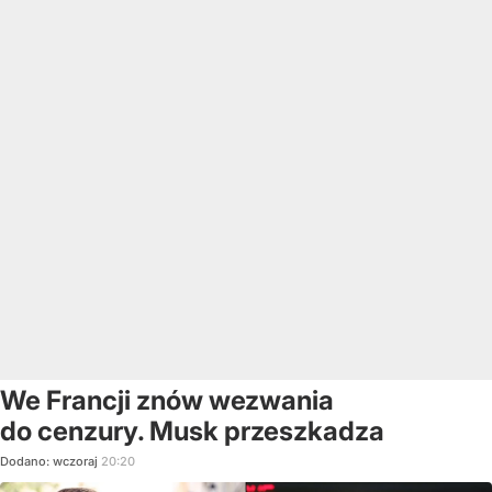
We Francji znów wezwania
do cenzury. Musk przeszkadza
Dodano:
wczoraj
20:20