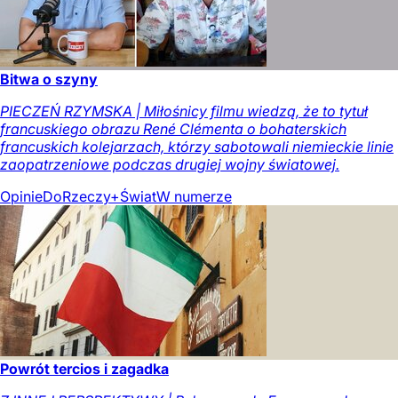
Bitwa o szyny
PIECZEŃ RZYMSKA | Miłośnicy filmu wiedzą, że to tytuł
francuskiego obrazu René Clémenta o bohaterskich
francuskich kolejarzach, którzy sabotowali niemieckie linie
zaopatrzeniowe podczas drugiej wojny światowej.
Opinie
DoRzeczy+
Świat
W numerze
Powrót tercios i zagadka