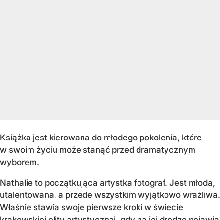
Książka jest kierowana do młodego pokolenia, które
w swoim życiu może stanąć przed dramatycznym
wyborem.
Nathalie to początkująca artystka fotograf. Jest młoda,
utalentowana, a przede wszystkim wyjątkowo wrażliwa.
Właśnie stawia swoje pierwsze kroki w świecie
krakowskiej elity artystycznej, gdy na jej drodze pojawia