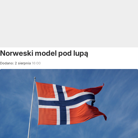
Norweski model pod lupą
Dodano:
2
sierpnia
16:00