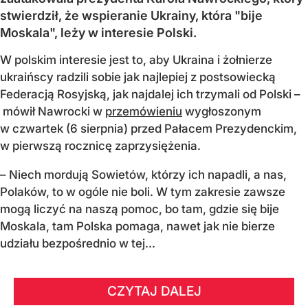
stwierdził, że wspieranie Ukrainy, która "bije
Moskala", leży w interesie Polski.
W polskim interesie jest to, aby Ukraina i żołnierze
ukraińscy radzili sobie jak najlepiej z postsowiecką
Federacją Rosyjską, jak najdalej ich trzymali od Polski –
mówił Nawrocki w
przemówieniu
wygłoszonym
w czwartek (6 sierpnia) przed Pałacem Prezydenckim,
w pierwszą rocznicę zaprzysiężenia.
– Niech mordują Sowietów, którzy ich napadli, a nas,
Polaków, to w ogóle nie boli. W tym zakresie zawsze
mogą liczyć na naszą pomoc, bo tam, gdzie się bije
Moskala, tam Polska pomaga, nawet jak nie bierze
udziału bezpośrednio w tej...
CZYTAJ DALEJ