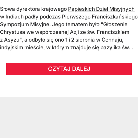
Słowa dyrektora krajowego
Papieskich Dzieł Misyjnych
w Indiach
padły podczas Pierwszego Franciszkańskiego
Sympozjum Misyjne. Jego tematem było "Głoszenie
Chrystusa we współczesnej Azji ze św. Franciszkiem
z Asyżu", a odbyło się ono 1 i 2 sierpnia w Ćennaju,
indyjskim mieście, w którym znajduje się bazylika św....
CZYTAJ DALEJ