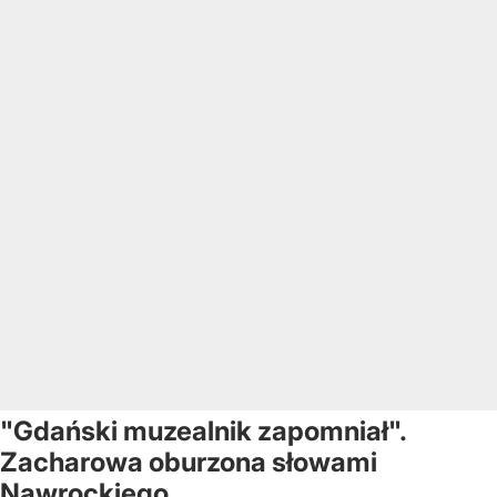
"Gdański muzealnik zapomniał".
Zacharowa oburzona słowami
Nawrockiego