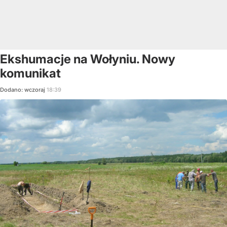
Ekshumacje na Wołyniu. Nowy
komunikat
Dodano:
wczoraj
18:39