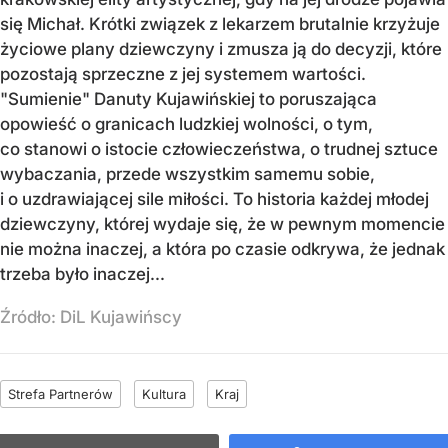
się Michał. Krótki związek z lekarzem brutalnie krzyżuje
życiowe plany dziewczyny i zmusza ją do decyzji, które
pozostają sprzeczne z jej systemem wartości.
"Sumienie" Danuty Kujawińskiej to poruszająca
opowieść o granicach ludzkiej wolności, o tym,
co stanowi o istocie człowieczeństwa, o trudnej sztuce
wybaczania, przede wszystkim samemu sobie,
i o uzdrawiającej sile miłości. To historia każdej młodej
dziewczyny, której wydaje się, że w pewnym momencie
nie można inaczej, a która po czasie odkrywa, że jednak
trzeba było inaczej...
Źródło:
DiL Kujawińscy
Strefa Partnerów
Kultura
Kraj