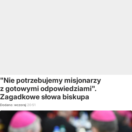
"Nie potrzebujemy misjonarzy
z gotowymi odpowiedziami".
Zagadkowe słowa biskupa
Dodano:
wczoraj
20:51