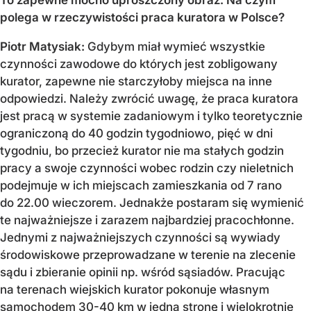
polega w rzeczywistości praca kuratora w Polsce?
Piotr Matysiak:
Gdybym miał wymieć wszystkie
czynności zawodowe do których jest zobligowany
kurator, zapewne nie starczyłoby miejsca na inne
odpowiedzi. Należy zwrócić uwagę, że praca kuratora
jest pracą w systemie zadaniowym i tylko teoretycznie
ograniczoną do 40 godzin tygodniowo, pięć w dni
tygodniu, bo przecież kurator nie ma stałych godzin
pracy a swoje czynności wobec rodzin czy nieletnich
podejmuje w ich miejscach zamieszkania od 7 rano
do 22.00 wieczorem. Jednakże postaram się wymienić
te najważniejsze i zarazem najbardziej pracochłonne.
Jednymi z najważniejszych czynności są wywiady
środowiskowe przeprowadzane w terenie na zlecenie
sądu i zbieranie opinii np. wśród sąsiadów. Pracując
na terenach wiejskich kurator pokonuje własnym
samochodem 30-40 km w jedną stronę i wielokrotnie