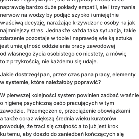
naprawdę bardzo duże pokłady empatii, ale i trzymania
nerwów na wodzy by podjąć szybko i umiejętnie
właściwą decyzję, narażając krzywdzone osoby na jak
najmniejszy stres. Jednakże każda taka sytuacja, takie
zdarzenie pozostaje w tobie i naprawdę wielką sztuką
jest umiejętność oddzielenia pracy zawodowej
od własnego życia osobistego co niestety, a mówię
to z przykrością, nie każdemu się udaje.
Jakie dostrzegł pan, przez czas pana pracy, elementy
w systemie, które należałoby poprawić?
W pierwszej kolejności system powinien zadbać właśnie
o higienę psychiczną osób pracujących w tym
zawodzie. Przemęczenie, przeciążenie obowiązkami
a także coraz większą średnia wieku kuratorów
powoduje, że traci się czujność a to już jest krok
ku temu, aby doszło do zaniedbań kończących się