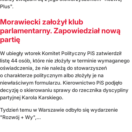
Plus".
Morawiecki założył klub
parlamentarny. Zapowiedział nową
partię
W ubiegły wtorek Komitet Polityczny PiS zatwierdził
listę 44 osób, które nie złożyły w terminie wymaganego
oświadczenia, że nie należą do stowarzyszeń
o charakterze politycznym albo złożyły je na
niewłaściwym formularzu. Kierownictwo PiS podjęło
decyzję o skierowaniu sprawy do rzecznika dyscypliny
partyjnej Karola Karskiego.
Tydzień temu w Warszawie odbyło się wydarzenie
"Rozwój + Wy",...