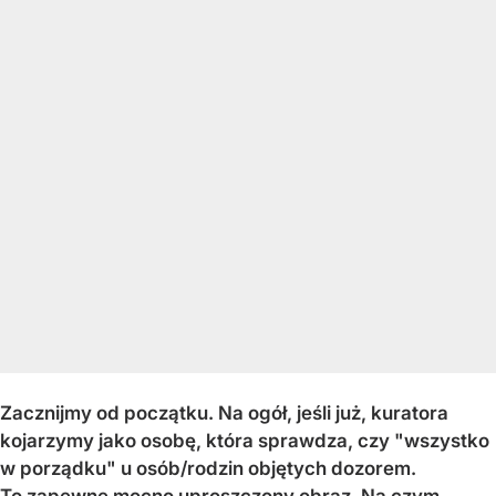
Zacznijmy od początku. Na ogół, jeśli już, kuratora
kojarzymy jako osobę, która sprawdza, czy "wszystko
w porządku" u osób/rodzin objętych dozorem.
To zapewne mocno uproszczony obraz. Na czym