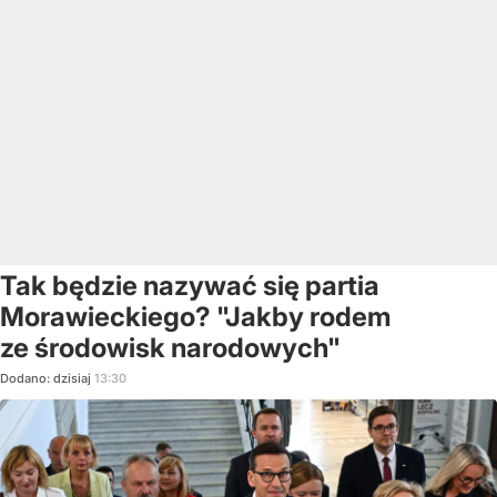
Tak będzie nazywać się partia
Morawieckiego? "Jakby rodem
ze środowisk narodowych"
Dodano:
dzisiaj
13:30