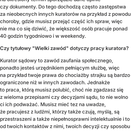
czy dokumenty. Do tego dochodzą często zastępstwa
za nieobecnych innych kuratorów na przykład z powodu
choroby, gdzie musisz przejąć część ich spraw, więc
nie ma co się dziwić, że większość osób pracuje ponad
40 godzin tygodniowo i w weekendy.
Czy tytułowy "Wielki zawód" dotyczy pracy kuratora?
Kurator sądowy to zawód zaufania społecznego,
ponadto jesteś urzędnikiem pełniącym służbę, więc
na przykład twoje prawa do chociażby strajku są bardzo
ograniczone niż w innych zawodach. Jednakże
to praca, którą musisz polubić, choć nie zgadzasz się
z wieloma przepisami czy decyzjami sądu, to nie wolno
ci ich podważać. Musisz mieć tez na uwadze,
że pracujesz z ludźmi, którzy także czują, myślą, są
przestraszeni a także niepełnosprawni intelektualnie i to
od twoich kontaktów z nimi, twoich decyzji czy sposobu