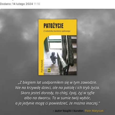
Dodano:
14
lutego
2024
11:16