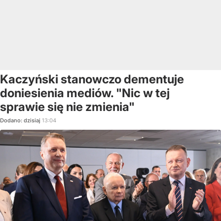
Kaczyński stanowczo dementuje
doniesienia mediów. "Nic w tej
sprawie się nie zmienia"
Dodano:
dzisiaj
13:04