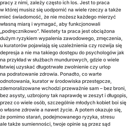
pracy z nimi, zależy często ich los. Jest to praca
w której musisz się uodpornić na wiele rzeczy a także
mieć świadomość, że nie możesz każdego mierzyć
własną miarą i wymagać, aby funkcjonowali
„podręcznikowo”. Niestety ta praca jest obciążona
dużym ryzykiem wypalenia zawodowego, zmęczenia,
u kuratorów pojawiają się uzależnienia czy rozwija się
depresja a nie ma takiego dostępu do psychologów jak
na przykład w służbach mundurowych, gdzie o wiele
łatwiej uzyskać długotrwałe zwolnienie czy urlop
na podratowanie zdrowia. Ponadto, co warte
odnotowania, kurator w środowiska przestępcze,
zdemoralizowane wchodzi przeważnie sam – bez broni,
bez asysty, uzbrojony tak naprawdę w zeszyt i długopis,
przez co wiele osób, szczególnie młodych kobiet boi się
o własne zdrowie a nawet życie. A potem okazuje się,
że pomimo starań, podejmowanego ryzyka, stresu
ale także sumienności, twoje opinie są przez sąd