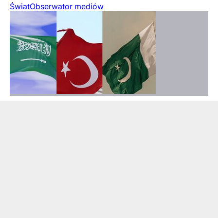
Świat
Obserwator mediów