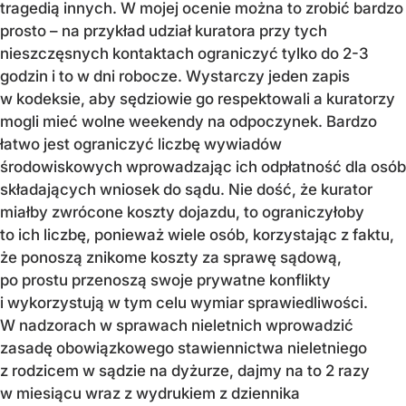
tragedią innych. W mojej ocenie można to zrobić bardzo
prosto – na przykład udział kuratora przy tych
nieszczęsnych kontaktach ograniczyć tylko do 2-3
godzin i to w dni robocze. Wystarczy jeden zapis
w kodeksie, aby sędziowie go respektowali a kuratorzy
mogli mieć wolne weekendy na odpoczynek. Bardzo
łatwo jest ograniczyć liczbę wywiadów
środowiskowych wprowadzając ich odpłatność dla osób
składających wniosek do sądu. Nie dość, że kurator
miałby zwrócone koszty dojazdu, to ograniczyłoby
to ich liczbę, ponieważ wiele osób, korzystając z faktu,
że ponoszą znikome koszty za sprawę sądową,
po prostu przenoszą swoje prywatne konflikty
i wykorzystują w tym celu wymiar sprawiedliwości.
W nadzorach w sprawach nieletnich wprowadzić
zasadę obowiązkowego stawiennictwa nieletniego
z rodzicem w sądzie na dyżurze, dajmy na to 2 razy
w miesiącu wraz z wydrukiem z dziennika