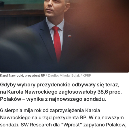
Karol Nawrocki, prezydent RP
/ Źródło:
Mikołaj Bujak / KPRP
Gdyby wybory prezydenckie odbywały się teraz,
na Karola Nawrockiego zagłosowałoby 38,6 proc.
Polaków – wynika z najnowszego sondażu.
6 sierpnia mija rok od zaprzysiężenia Karola
Nawrockiego na urząd prezydenta RP. W najnowszym
sondażu SW Research dla "Wprost" zapytano Polaków,