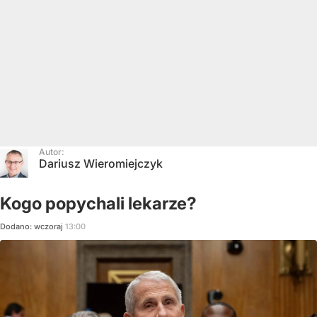
Autor:
Dariusz Wieromiejczyk
Kogo popychali lekarze?
Dodano:
wczoraj
13:00