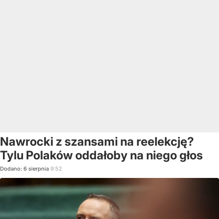
Nawrocki z szansami na reelekcję?
Tylu Polaków oddałoby na niego głos
Dodano:
6
sierpnia
9:52