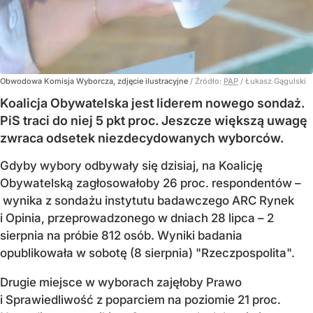
Obwodowa Komisja Wyborcza, zdjęcie ilustracyjne
/ Źródło:
PAP
/
Łukasz Gągulski
Koalicja Obywatelska jest liderem nowego sondaż.
PiS traci do niej 5 pkt proc. Jeszcze większą uwagę
zwraca odsetek niezdecydowanych wyborców.
Gdyby wybory odbywały się dzisiaj, na Koalicję
Obywatelską zagłosowałoby 26 proc. respondentów –
wynika z sondażu instytutu badawczego ARC Rynek
i Opinia, przeprowadzonego w dniach 28 lipca – 2
sierpnia na próbie 812 osób. Wyniki badania
opublikowała w sobotę (8 sierpnia) "Rzeczpospolita".
Drugie miejsce w wyborach zajęłoby Prawo
i Sprawiedliwość z poparciem na poziomie 21 proc.