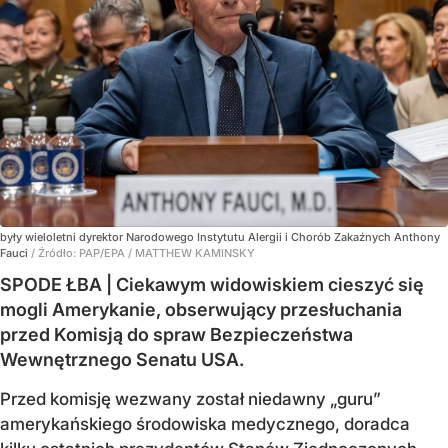
były wieloletni dyrektor Narodowego Instytutu Alergii i Chorób Zakaźnych Anthony
Fauci
/ Źródło:
PAP/EPA
/
MATTHEW KAMINSKY
SPODE ŁBA | Ciekawym widowiskiem cieszyć się
mogli Amerykanie, obserwujący przesłuchania
przed Komisją do spraw Bezpieczeństwa
Wewnętrznego Senatu USA.
Przed komisję wezwany został niedawny „guru”
amerykańskiego środowiska medycznego, doradca