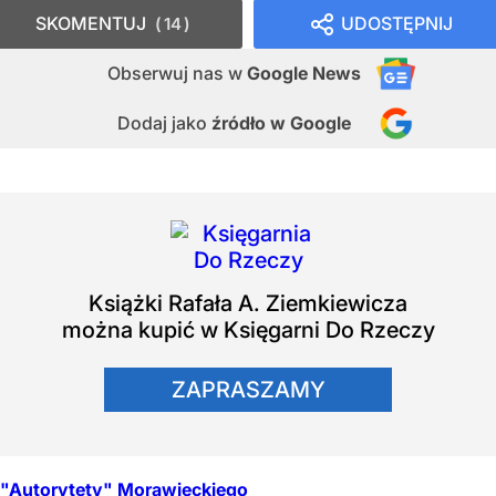
SKOMENTUJ
UDOSTĘPNIJ
14
Obserwuj nas
w
Google News
Dodaj jako
źródło w Google
Książki
Rafała A. Ziemkiewicza
można kupić w Księgarni Do Rzeczy
ZAPRASZAMY
"Autorytety" Morawieckiego