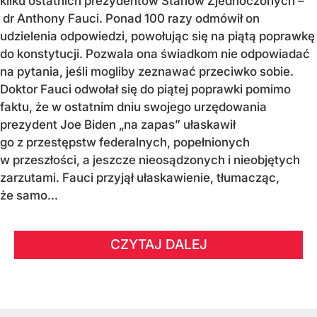
kilku ostatnich prezydentów Stanów Zjednoczonych –
dr Anthony Fauci. Ponad 100 razy odmówił on
udzielenia odpowiedzi, powołując się na piątą poprawkę
do konstytucji. Pozwala ona świadkom nie odpowiadać
na pytania, jeśli mogliby zeznawać przeciwko sobie.
Doktor Fauci odwołał się do piątej poprawki pomimo
faktu, że w ostatnim dniu swojego urzędowania
prezydent Joe Biden „na zapas” ułaskawił
go z przestępstw federalnych, popełnionych
w przeszłości, a jeszcze nieosądzonych i nieobjętych
zarzutami. Fauci przyjął ułaskawienie, tłumacząc,
że samo...
CZYTAJ DALEJ