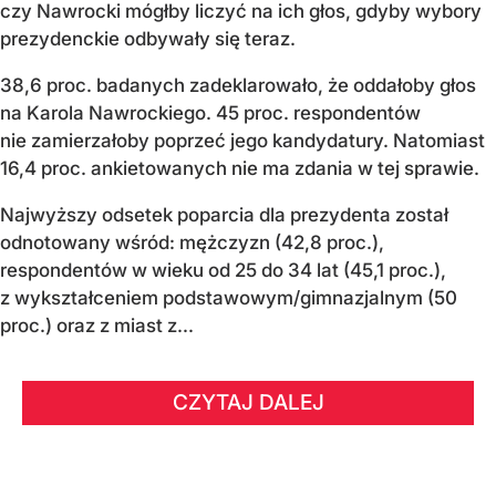
czy Nawrocki mógłby liczyć na ich głos, gdyby wybory
prezydenckie odbywały się teraz.
38,6 proc. badanych zadeklarowało, że oddałoby głos
na Karola Nawrockiego. 45 proc. respondentów
nie zamierzałoby poprzeć jego kandydatury. Natomiast
16,4 proc. ankietowanych nie ma zdania w tej sprawie.
Najwyższy odsetek poparcia dla prezydenta został
odnotowany wśród: mężczyzn (42,8 proc.),
respondentów w wieku od 25 do 34 lat (45,1 proc.),
z wykształceniem podstawowym/gimnazjalnym (50
proc.) oraz z miast z...
CZYTAJ DALEJ