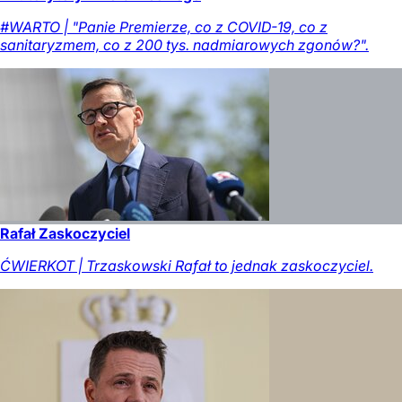
#WARTO | "Panie Premierze, co z COVID-19, co z
sanitaryzmem, co z 200 tys. nadmiarowych zgonów?".
Rafał Zaskoczyciel
ĆWIERKOT | Trzaskowski Rafał to jednak zaskoczyciel.