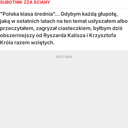
SUBOTNIK ZZA ŚCIANY
"Polska klasa średnia"… Gdybym każdą głupotę,
jaką w ostatnich latach na ten temat usłyszałem albo
przeczytałem, zagryzał ciasteczkiem, byłbym dziś
obszerniejszy od Ryszarda Kalisza i Krzysztofa
Króla razem wziętych.