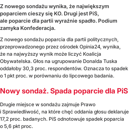
Z nowego sondażu wynika, że największym
poparciem cieszy się KO. Drugi jest PiS,
ale poparcie dla partii wyraźnie spadło. Podium
zamyka Konfederacja.
Z nowego sondażu poparcia dla partii politycznych,
przeprowadzonego przez ośrodek Opinia24, wynika,
że na najwyższy wynik może liczyć Koalicja
Obywatelska. Głos na ugrupowanie Donalda Tuska
oddałoby 30,3 proc. respondentów. Oznacza to spadek
o 1 pkt proc. w porównaniu do lipcowego badania.
Nowy sondaż. Spada poparcie dla PiS
Drugie miejsce w sondażu zajmuje Prawo
i Sprawiedliwość, na które chęć oddania głosu deklaruje
17,2 proc. badanych. PiS odnotowuje spadek poparcia
o 5,6 pkt proc.