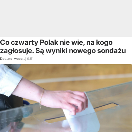
Co czwarty Polak nie wie, na kogo
zagłosuje. Są wyniki nowego sondażu
Dodano:
wczoraj
9:51