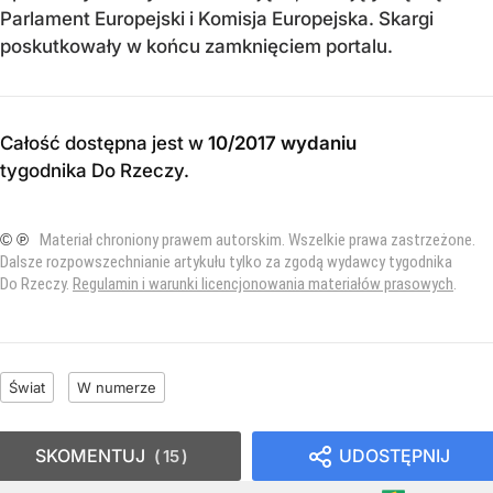
Parlament Europejski i Komisja Europejska. Skargi
poskutkowały w końcu zamknięciem portalu.
Całość dostępna jest w
10/2017 wydaniu
tygodnika Do Rzeczy
.
© ℗
Materiał chroniony prawem autorskim. Wszelkie prawa zastrzeżone.
Dalsze rozpowszechnianie artykułu tylko za zgodą wydawcy tygodnika
Do Rzeczy.
Regulamin i warunki licencjonowania materiałów prasowych
.
Świat
W numerze
SKOMENTUJ
UDOSTĘPNIJ
15