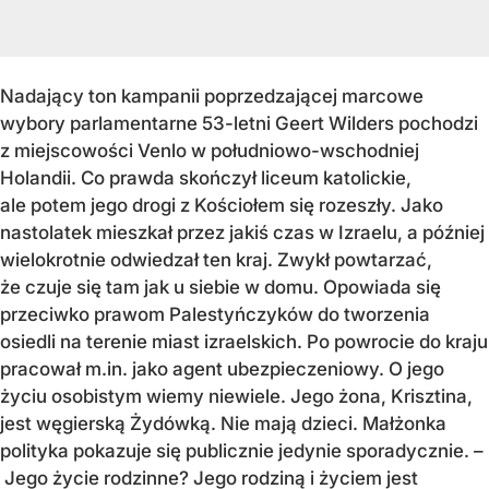
Nadający ton kampanii poprzedzającej marcowe
wybory parlamentarne 53-letni Geert Wilders pochodzi
z miejscowości Venlo w południowo-wschodniej
Holandii. Co prawda skończył liceum katolickie,
ale potem jego drogi z Kościołem się rozeszły. Jako
nastolatek mieszkał przez jakiś czas w Izraelu, a później
wielokrotnie odwiedzał ten kraj. Zwykł powtarzać,
że czuje się tam jak u siebie w domu. Opowiada się
przeciwko prawom Palestyńczyków do tworzenia
osiedli na terenie miast izraelskich. Po powrocie do kraju
pracował m.in. jako agent ubezpieczeniowy. O jego
życiu osobistym wiemy niewiele. Jego żona, Krisztina,
jest węgierską Żydówką. Nie mają dzieci. Małżonka
polityka pokazuje się publicznie jedynie sporadycznie. –
Jego życie rodzinne? Jego rodziną i życiem jest