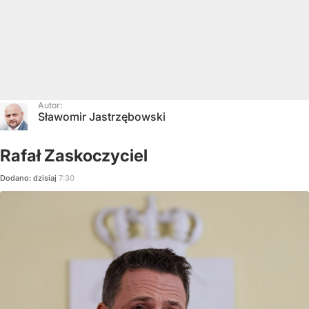
Autor:
Sławomir Jastrzębowski
Rafał Zaskoczyciel
Dodano:
dzisiaj
7:30