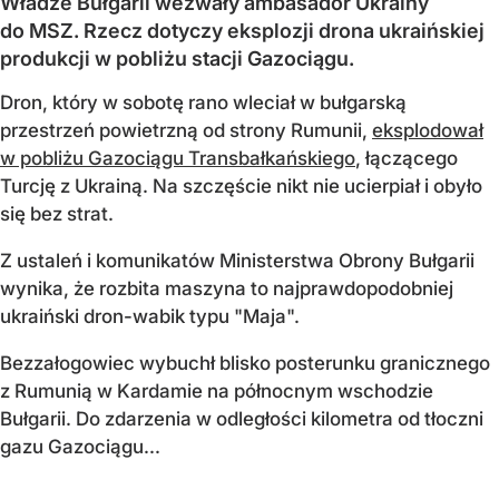
Władze Bułgarii wezwały ambasador Ukrainy
do MSZ. Rzecz dotyczy eksplozji drona ukraińskiej
produkcji w pobliżu stacji Gazociągu.
Dron, który w sobotę rano wleciał w bułgarską
przestrzeń powietrzną od strony Rumunii,
eksplodował
w pobliżu Gazociągu Transbałkańskiego
, łączącego
Turcję z Ukrainą. Na szczęście nikt nie ucierpiał i obyło
się bez strat.
Z ustaleń i komunikatów Ministerstwa Obrony Bułgarii
wynika, że rozbita maszyna to najprawdopodobniej
ukraiński dron-wabik typu "Maja".
Bezzałogowiec wybuchł blisko posterunku granicznego
z Rumunią w Kardamie na północnym wschodzie
Bułgarii. Do zdarzenia w odległości kilometra od tłoczni
gazu Gazociągu...