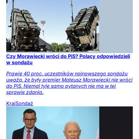
Czy Morawiecki wróci do PiS? Polacy odpowiedzieli
w sondażu
Prawie 40 proc. uczestników najnowszego sondażu
uważa, że były premier Mateusz Morawiecki nie wróci
do PiS. Niemal tyle samo pytanych nie ma w tej
sprawie zdania.
Kraj
Sondaż