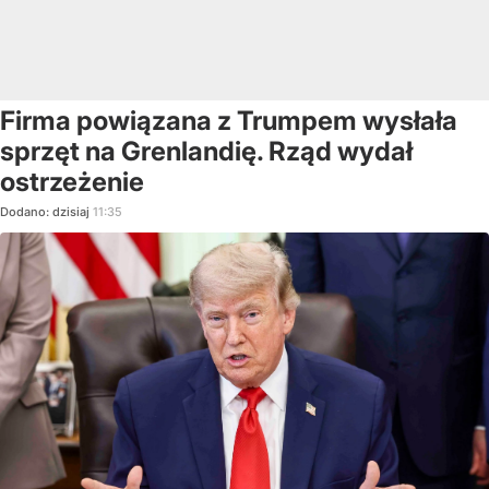
Firma powiązana z Trumpem wysłała
sprzęt na Grenlandię. Rząd wydał
ostrzeżenie
Dodano:
dzisiaj
11:35