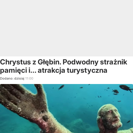
Chrystus z Głębin. Podwodny strażnik
pamięci i... atrakcja turystyczna
Dodano:
dzisiaj
11:00