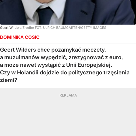
Geert Wilders
Źródło:
FOT. ULRICH BAUMGARTEN/GETTY IMAGES
DOMINIKA COSIC
Geert Wilders chce pozamykać meczety,
a muzułmanów wypędzić, zrezygnować z euro,
a może nawet wystąpić z Unii Europejskiej.
Czy w Holandii dojdzie do politycznego trzęsienia
ziemi?