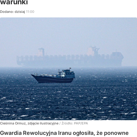
warunki
Dodano:
dzisiaj
11:00
Cieśnina Ormuz, zdjęcie ilustracyjne
/ Źródło:
PAP/EPA
Gwardia Rewolucyjna Iranu ogłosiła, że ponowne