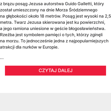
z brązu posąg Jezusa autorstwa Guido Galletti, który
został umieszczony na dnie Morza Śródziemnego
na głębokości około 18 metrów. Posąg jest wysoki na 2,5
metra. Twarz Jezusa skierowana jest ku powierzchni,
a jego ramiona uniesione w geście błogosławieństwa.
Rzeźba jest symbolem pamięci o tych, którzy zginęli
na morzu. To jednocześnie jedna z najpopularniejszych
atrakcji dla nurków w Europie.
...
CZYTAJ DALEJ