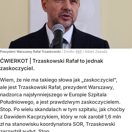
Prezydent Warszawy Rafał Trzaskowski
/ Źródło:
PAP
/
Albert Zawada
ĆWIERKOT | Trzaskowski Rafał to jednak
zaskoczyciel.
Wiem, że nie ma takiego słowa jak „zaskoczyciel”,
ale jest Trzaskowski Rafał, prezydent Warszawy,
nadzorca najsłynniejszego w Europie Szpitala
Południowego, a jest prawdziwym zaskoczycielem.
Stop. Po wielu skandalach w tym szpitalu, jak choćby
z Dawidem Kacprzykiem, który w rok zarobił 1,6 mln
zł na stanowisku koordynatora SOR, Trzaskowski
zarządził audyt. Stop.