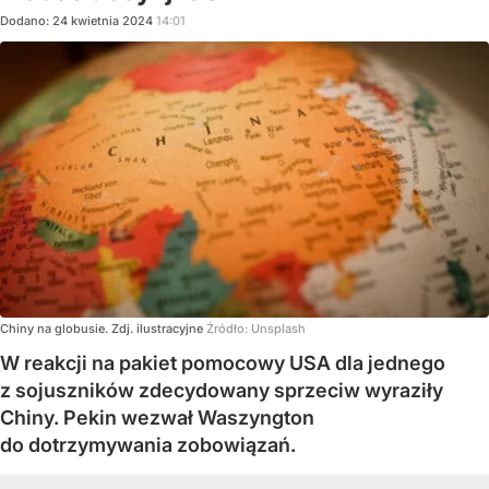
Dodano:
24
kwietnia
2024
14:01
Chiny na globusie. Zdj. ilustracyjne
Źródło:
Unsplash
W reakcji na pakiet pomocowy USA dla jednego
z sojuszników zdecydowany sprzeciw wyraziły
Chiny. Pekin wezwał Waszyngton
do dotrzymywania zobowiązań.