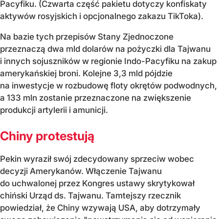
Pacyfiku. (Czwarta część pakietu dotyczy konfiskaty
aktywów rosyjskich i opcjonalnego zakazu TikToka).
Na bazie tych przepisów Stany Zjednoczone
przeznaczą dwa mld dolarów na pożyczki dla Tajwanu
i innych sojuszników w regionie Indo-Pacyfiku na zakup
amerykańskiej broni. Kolejne 3,3 mld pójdzie
na inwestycje w rozbudowę floty okrętów podwodnych,
a 133 mln zostanie przeznaczone na zwiększenie
produkcji artylerii i amunicji.
Chiny protestują
Pekin wyraził swój zdecydowany sprzeciw wobec
decyzji Amerykanów. Włączenie Tajwanu
do uchwalonej przez Kongres ustawy skrytykował
chiński Urząd ds. Tajwanu. Tamtejszy rzecznik
powiedział, że Chiny wzywają USA, aby dotrzymały