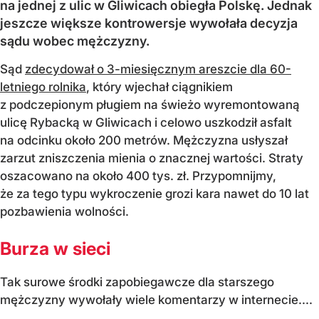
na jednej z ulic w Gliwicach obiegła Polskę. Jednak
jeszcze większe kontrowersje wywołała decyzja
sądu wobec mężczyzny.
Sąd
zdecydował o 3-miesięcznym areszcie dla 60-
letniego rolnika
, który wjechał ciągnikiem
z podczepionym pługiem na świeżo wyremontowaną
ulicę Rybacką w Gliwicach i celowo uszkodził asfalt
na odcinku około 200 metrów. Mężczyzna usłyszał
zarzut zniszczenia mienia o znacznej wartości. Straty
oszacowano na około 400 tys. zł. Przypomnijmy,
że za tego typu wykroczenie grozi kara nawet do 10 lat
pozbawienia wolności.
Burza w sieci
Tak surowe środki zapobiegawcze dla starszego
mężczyzny wywołały wiele komentarzy w internecie....