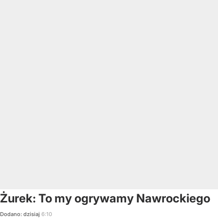
Żurek: To my ogrywamy Nawrockiego
Dodano:
dzisiaj
6:10