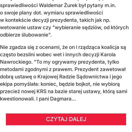
sprawiedliwości Waldemar Żurek był pytany m.in.
o swoje plany dot. wymiaru sprawiedliwości
w kontekście decyzji prezydenta, takich jak np.
wetowanie ustaw czy "wybieranie sędziów, od których
odbierze ślubowanie".
Nie zgadza się z ocenami, że on i rządząca koalicja są
często bezsilni wobec wet i innych decyzji Karola
Nawrockiego. "To my ogrywamy prezydenta, tylko
metodami zgodnymi z prawem. Prezydent zawetował
dobrą ustawę o Krajowej Radzie Sądownictwa i jego
ekipa pomyślała: koniec, będzie bojkot, nie wybiorą
przecież nowej KRS na bazie starej ustawy, którą sami
kwestionowali. I pani Dagmara...
CZYTAJ DALEJ