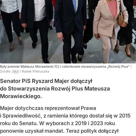
Były premier Mateusz Morawiecki (C) i członkowie stowarzyszenia „Rozwój Plus”
/
Źródło:
PAP
/
Radek Pietruszka
Senator PiS Ryszard Majer dołączył
do Stowarzyszenia Rozwój Plus Mateusza
Morawieckiego.
Majer dotychczas reprezentował Prawa
i Sprawiedliwość, z ramienia którego dostał się w 2015
roku do Senatu. W wyborach z 2019 i 2023 roku
ponownie uzyskał mandat. Teraz polityk dołączył