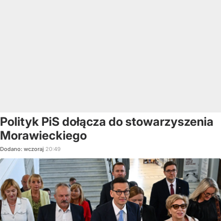
Polityk PiS dołącza do stowarzyszenia
Morawieckiego
Dodano:
wczoraj
20:49