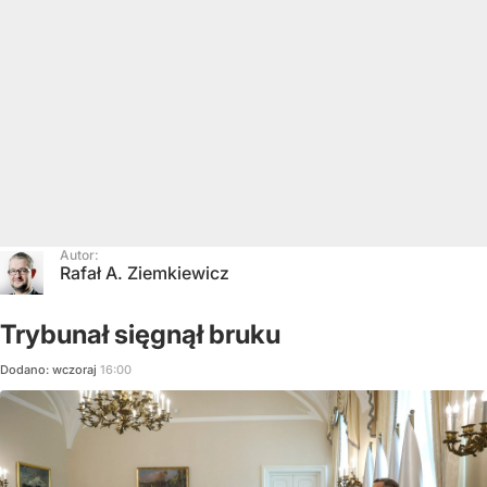
Autor:
Rafał A. Ziemkiewicz
Trybunał sięgnął bruku
Dodano:
wczoraj
16:00