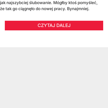
jak najszybciej ślubowanie. Mógłby ktoś pomyśleć,
że tak go ciągnęło do nowej pracy. Bynajmniej.
CZYTAJ DALEJ