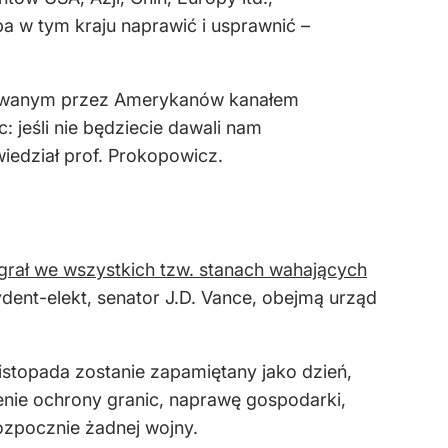
ba w tym kraju naprawić i usprawnić –
dowanym przez Amerykanów kanałem
 jeśli nie będziecie dawali nam
edział prof. Prokopowicz.
rał we wszystkich tzw. stanach wahających
ydent-elekt, senator J.D. Vance, obejmą urząd
 listopada zostanie zapamiętany jako dzień,
enie ochrony granic, naprawę gospodarki,
ozpocznie żadnej wojny.