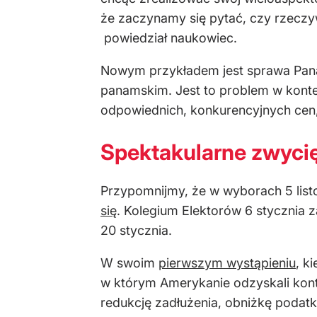
że zaczynamy się pytać, czy rzeczyw
powiedział naukowiec.
Nowym przykładem jest sprawa Pan
panamskim. Jest to problem w kontek
odpowiednich, konkurencyjnych cen,
Spektakularne zwycię
Przypomnijmy, że w wyborach 5 list
się
. Kolegium Elektorów 6 stycznia z
20 stycznia.
W swoim
pierwszym wystąpieniu
, k
w którym Amerykanie odzyskali kont
redukcję zadłużenia, obniżkę podatk