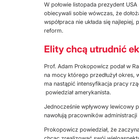
W połowie listopada prezydent USA 
obiecywali sobie wówczas, że dołożą
współpraca nie układa się najlepiej
reform.
Elity chcą utrudnić e
Prof. Adam Prokopowicz podał w Rad
na mocy którego przedłużył okres, 
ma nastąpić intensyfikacja pracy rz
powiedział amerykanista.
Jednocześnie wpływowy lewicowy por
nawołują pracowników administracji
Prokopowicz powiedział, że zaczyna
chcąc zrealizować swój wieloaspekto