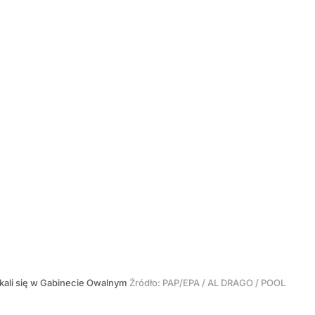
tkali się w Gabinecie Owalnym
Źródło:
PAP/EPA
/
AL DRAGO / POOL