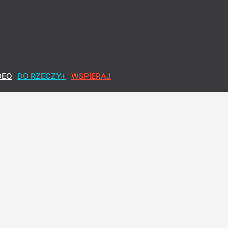
DEO
DO RZECZY+
WSPIERAJ