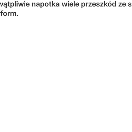
ątpliwie napotka wiele przeszkód ze 
eform.