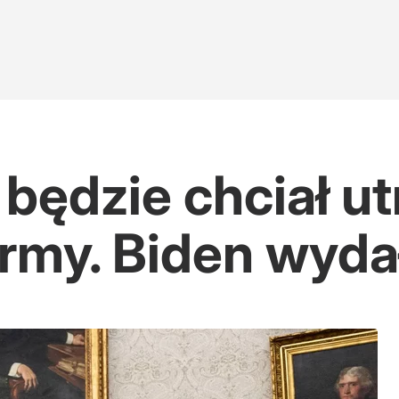
będzie chciał ut
rmy. Biden wyda