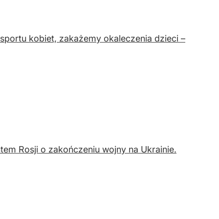
sportu kobiet, zakażemy okaleczenia dzieci –
em Rosji o zakończeniu wojny na Ukrainie.