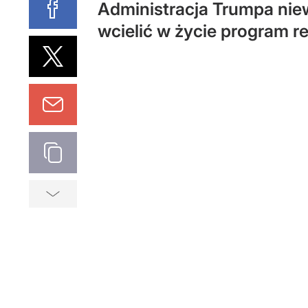
Administracja Trumpa niew
wcielić w życie program r