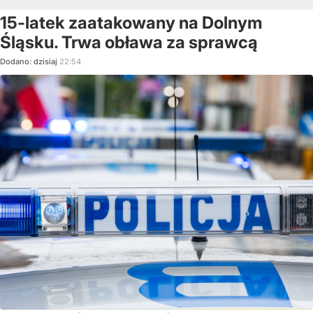
15-latek zaatakowany na Dolnym
Śląsku. Trwa obława za sprawcą
Dodano:
dzisiaj
22:54