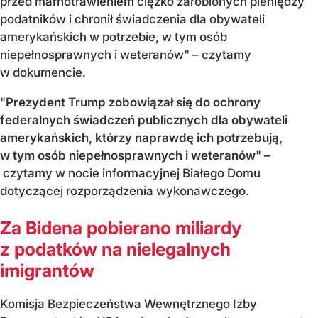
przed marnotrawieniem ciężko zarobionych pieniędzy
podatników i chronił świadczenia dla obywateli
amerykańskich w potrzebie, w tym osób
niepełnosprawnych i weteranów" – czytamy
w dokumencie.
"
Prezydent Trump zobowiązał się do ochrony
federalnych świadczeń publicznych dla obywateli
amerykańskich, którzy naprawdę ich potrzebują,
w tym osób niepełnosprawnych i weteranów
" –
czytamy w nocie informacyjnej Białego Domu
dotyczącej rozporządzenia wykonawczego.
Za Bidena pobierano miliardy
z podatków na nielegalnych
imigrantów
Komisja Bezpieczeństwa Wewnętrznego Izby