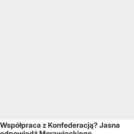
Współpraca z Konfederacją? Jasna
odpowiedź Morawieckiego