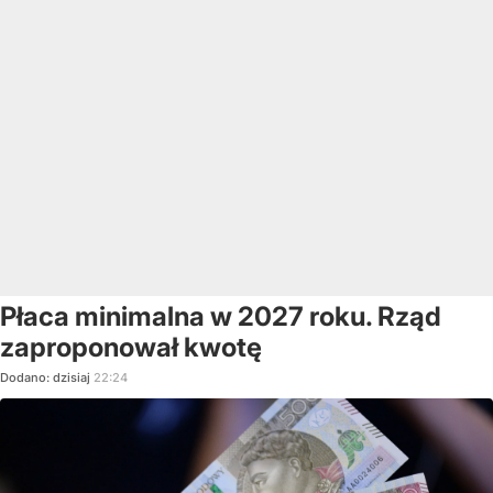
Płaca minimalna w 2027 roku. Rząd
zaproponował kwotę
Dodano:
dzisiaj
22:24