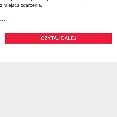
z miejsca zdarzenia.
...
CZYTAJ DALEJ