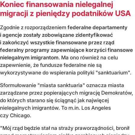
Koniec finansowania nielegalnej
migracji z pieniędzy podatników USA
Zgodnie z rozporządzeniem
federalne departamenty
i agencje zostały zobowiązane zidentyfikować
i zakończyć wszystkie finansowane przez rząd
federalny programy zapewniające korzyści finansowe
nielegalnym imigrantom
. Ma ono również na celu
zapewnienie, że fundusze federalne nie są
wykorzystywane do wspierania polityki "sanktuarium".
Sformułowanie "miasta sanktuaria" oznacza miasta
zarządzane przez popierających migrację Demokratów,
do których starano się ściągnąć jak najwięcej
nielegalnych imigrantów. To m.in. Los Angeles
czy Chicago.
"Mój rząd będzie stał na straży praworządności, bronił