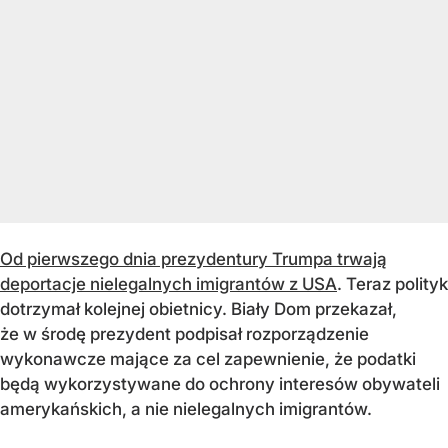
Od pierwszego dnia prezydentury Trumpa trwają
deportacje nielegalnych imigrantów z USA
. Teraz polityk
dotrzymał kolejnej obietnicy. Biały Dom przekazał,
że w środę prezydent podpisał rozporządzenie
wykonawcze mające za cel zapewnienie, że podatki
będą wykorzystywane do ochrony interesów obywateli
amerykańskich, a nie nielegalnych imigrantów.