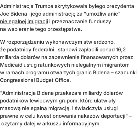
Administracja Trumpa skrytykowała byłego prezydenta
Joe Bidena i jego administrację za "umożliwianie"
nielegalnej imigracji
i przeznaczanie funduszy
na wspieranie tego przestępstwa.
W rozporządzeniu wykonawczym stwierdzono,
że podatnicy federalni i stanowi zapłacili ponad 16,2
miliarda dolarów na zapewnienie finansowanych przez
Medicaid usług ratunkowych nielegalnym imigrantom
w ramach programu otwartych granic Bidena – szacunki
Congressional Budget Office.
"Administracja Bidena przekazała miliardy dolarów
podatników lewicowym grupom, które ułatwiały
masową nielegalną migrację, i świadczyła usługi
prawne w celu kwestionowania nakazów deportacji" –
czytamy dalej w arkuszu informacyjnym.