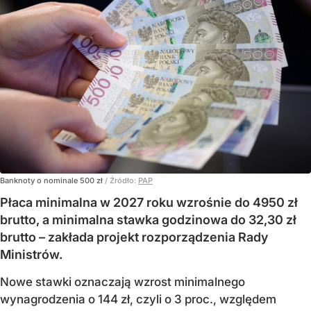
Banknoty o nominale 500 zł
/ Źródło:
PAP
Płaca minimalna w 2027 roku wzrośnie do 4950 zł
brutto, a minimalna stawka godzinowa do 32,30 zł
brutto – zakłada projekt rozporządzenia Rady
Ministrów.
Nowe stawki oznaczają wzrost minimalnego
wynagrodzenia o 144 zł, czyli o 3 proc., względem